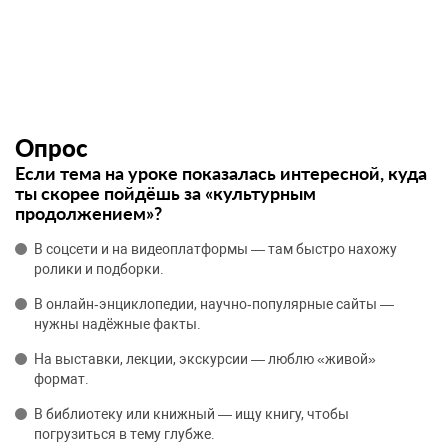
Опрос
Если тема на уроке показалась интересной, куда
ты скорее пойдёшь за «культурным
продолжением»?
В соцсети и на видеоплатформы — там быстро нахожу
ролики и подборки.
В онлайн‑энциклопедии, научно‑популярные сайты —
нужны надёжные факты.
На выставки, лекции, экскурсии — люблю «живой»
формат.
В библиотеку или книжный — ищу книгу, чтобы
погрузиться в тему глубже.