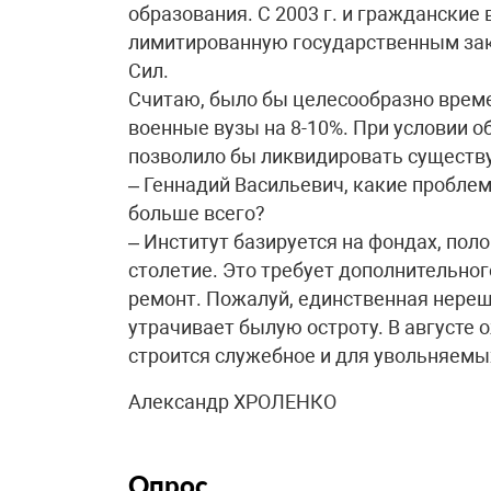
образования. С 2003 г. и гражданские 
лимитированную государственным зак
Сил.
Считаю, было бы целесообразно времен
военные вузы на 8-10%. При условии 
позволило бы ликвидировать существ
– Геннадий Васильевич, какие пробл
больше всего?
– Институт базируется на фондах, пол
столетие. Это требует дополнительно
ремонт. Пожалуй, единственная нере
утрачивает былую остроту. В августе
строится служебное и для увольняемых
Александр ХРОЛЕНКО
Опрос