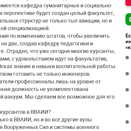
имеется кафедра гуманитарных и социально-
в перспективе будет создан целый факультет,
ьных структур не только тыл авиации, но и
кой специализацией.
Ес
ния по изменению штатов, чтобы увеличить
ин
на две, создав кафедру педагогики и
«
е. Отрадно, что уже сегодня многие курсанты,
ами, с удовольствием идут на факультатив,
йсках знания и навыки воспитательной работы.
вом готовить не только инженеров.
татели-профессионалы лишь на уровне от
чная должность не укомплектована
й вакуум. Мы сделаем все возможное для его
 курсантов в ВВАИИ?
ько в ВВАИИ, но и во все другие вузы
 Вооруженных Сил и системы военного