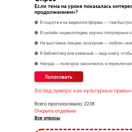
Если тема на уроке показалась интере
продолжением»?
В соцсети и на видеоплатформы — там быстро
В онлайн‑энциклопедии, научно‑популярные 
На выставки, лекции, экскурсии — люблю «жи
В библиотеку или книжный — ищу книгу, чтобы
Никуда — если урок закончился, я переключаю
Взгляд зумера: как культурные привы
Всего проголосовало: 2238
Открыть отдельно
Все опросы