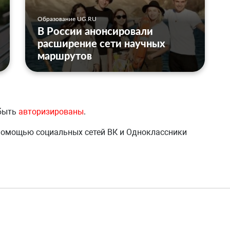
Образование UG.RU
В России анонсировали
расширение сети научных
маршрутов
 быть
авторизированы
.
 помощью социальных сетей ВК и Одноклассники