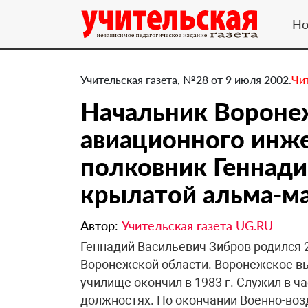
Но
Учительская газета, №28 от 9 июля 2002.
Чи
Начальник Вороне
авиационного инже
полковник Геннади
крылатой альма-м
Автор:
Учительская газета UG.RU
Геннадий Васильевич Зибров родился 2
Воронежской области. Воронежское в
училище окончил в 1983 г. Служил в ч
должностях. По окончании Военно-воз