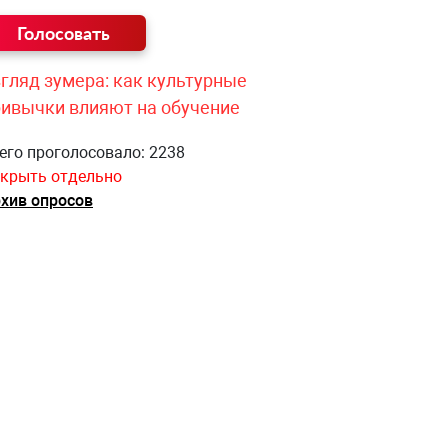
гляд зумера: как культурные
ривычки влияют на обучение
его проголосовало: 2238
крыть отдельно
хив опросов