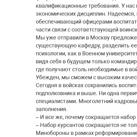
квалификационные требования. У нас 
экономических дисциплин. Надеемся, 
обеспечивающий офицерами воспитател
части связи с соответствующей воинс
Мы уже отправили в Москву предложе
существующую кафедру, разделить ее 
психологии, как в Военном университет
видя себя в будущем только командир
где получают столь необходимые в во
Убежден, мы сможем с высоким качест
Сегодня в войсках сохранились воспи
подполковника и выше. Ни одна перви
специалистами. Многолетний кадровы
заполнения.
– И все же, почему сокращается набор
– Набор курсантов сокращается не тол
Минобороны в рамках реформирования