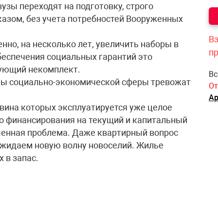
вузы переходят на подготовку, строго
азом, без учета потребностей Вооруженных
Вз
но, на несколько лет, увеличить наборы в
п
обеспечения социальных гарантий это
ующий некомплект.
Вс
емы социально-экономической сферы тревожат
От
Ар
овина которых эксплуатируется уже целое
го финансирования на текущий и капитальный
шенная проблема. Даже квартирный вопрос
 ожидаем новую волну новоселий. Жилье
 в запас.