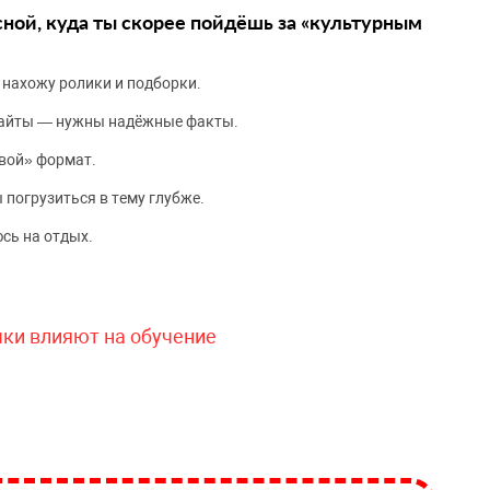
сной, куда ты скорее пойдёшь за «культурным
 нахожу ролики и подборки.
сайты — нужны надёжные факты.
вой» формат.
 погрузиться в тему глубже.
сь на отдых.
чки влияют на обучение