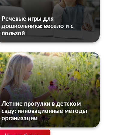
Речевые игры для
дошкольника: весело и с
пользой
Летние прогулки в детском
саду: инновационные методы
организации