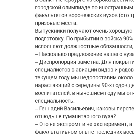
городской олимпиаде по иностранным
факультетов воронежских вузов (сто т
призовые места.
Выпускники получают очень хорошую
подготовку. По прибытии в войска 90%
исполняют должностные обязанности,
– Насколько предложение вашего вуза
– Диспропорция заметна. Для покрыт
специалистов в авиации видов и родов
текущем году мы недопоставим около 
нарастающий с середины 90-х годов 
воспитателей, в нынешнем году мы о
специальность.
– Геннадий Васильевич, каковы персп
отнюдь не гуманитарного вуза?
– Это не экспромт и не эксперимент, 
факультативном опыте последних вос