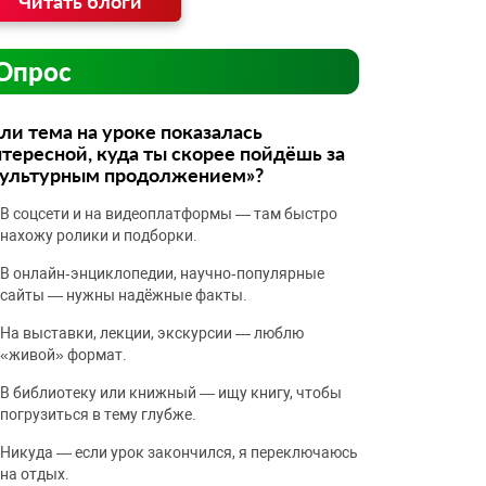
Читать блоги
Опрос
ли тема на уроке показалась
тересной, куда ты скорее пойдёшь за
культурным продолжением»?
В соцсети и на видеоплатформы — там быстро
нахожу ролики и подборки.
В онлайн‑энциклопедии, научно‑популярные
сайты — нужны надёжные факты.
На выставки, лекции, экскурсии — люблю
«живой» формат.
В библиотеку или книжный — ищу книгу, чтобы
погрузиться в тему глубже.
Никуда — если урок закончился, я переключаюсь
на отдых.