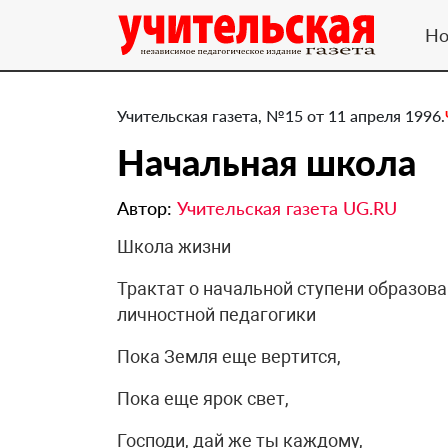
Но
Учительская газета, №15 от 11 апреля 1996.
Начальная школа
Автор:
Учительская газета UG.RU
Школа жизни
Трактат о начальной ступени образова
личностной педагогики
Пока Земля еще вертится,
Пока еще ярок свет,
Господи, дай же ты каждому,