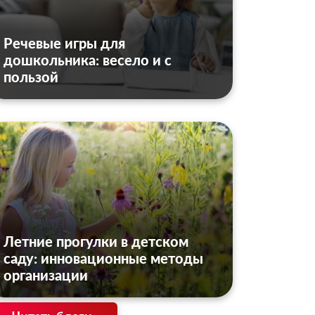
Речевые игры для
дошкольника: весело и с
пользой
Летние прогулки в детском
саду: инновационные методы
организации