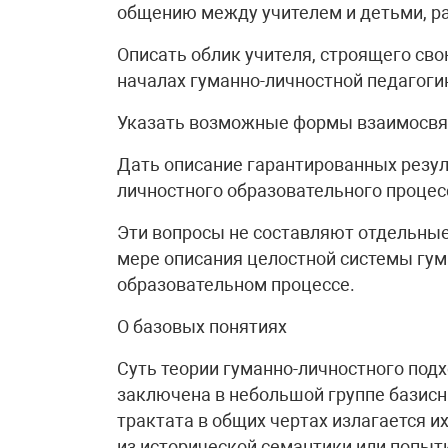
общению между учителем и детьми, ра
Описать облик учителя, строящего св
началах гуманно-личностной педагоги
Указать возможные формы взаимосвя
Дать описание гарантированных резуль
личностного образовательного процес
Эти вопросы не составляют отдельные
мере описания целостной системы гум
образовательном процессе.
О базовых понятиях
Суть теории гуманно-личностного под
заключена в небольшой группе базисн
трактата в общих чертах излагается и
из исторической семантики или попыт