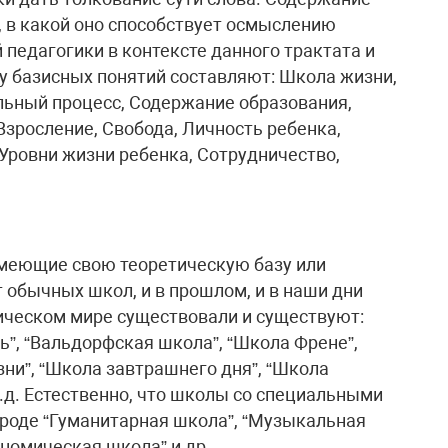
, в какой оно способствует осмыслению
педагогики в контексте данного трактата и
у базисных понятий составляют: Школа жизни,
льный процесс, Содержание образования,
 Взросление, Свобода, Личность ребенка,
Уровни жизни ребенка, Сотрудничество,
меющие свою теоретическую базу или
 обычных школ, и в прошлом, и в наши дни
гическом мире существовали и существуют:
ь”, “Вальдорфская школа”, “Школа Френе”,
ни”, “Школа завтрашнего дня”, “Школа
.д. Естественно, что школы со специальными
роде “Гуманитарная школа”, “Музыкальная
номическая школа” и др.