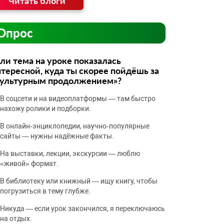
Читать блоги
Опрос
ли тема на уроке показалась
тересной, куда ты скорее пойдёшь за
культурным продолжением»?
В соцсети и на видеоплатформы — там быстро
нахожу ролики и подборки.
В онлайн‑энциклопедии, научно‑популярные
сайты — нужны надёжные факты.
На выставки, лекции, экскурсии — люблю
«живой» формат.
В библиотеку или книжный — ищу книгу, чтобы
погрузиться в тему глубже.
Никуда — если урок закончился, я переключаюсь
на отдых.