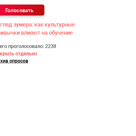
гляд зумера: как культурные
ривычки влияют на обучение
его проголосовало: 2238
крыть отдельно
хив опросов