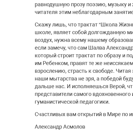
равнодушную прозу поэзию, музыку и 
читателя этим неблагодарным заняти
Скажу лишь, что трактат “Школа Жизни
школе, являет собой долгожданную ми
воздух, нужна всему нашему образован
если замечу, что сам Шалва Александ
который строит трактат по образу и п
им Ребенком, правят те же неиссякаем
взрослению, страсть к свободе. Читая
наши мытарства не зря, а победой буд
дальше нас. И исполняешься Верой, чт
представители самого вдохновенного и
гуманистической педагогики.
Счастливых вам открытий в Мире по 
Александр Асмолов