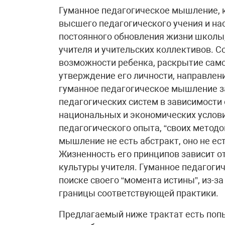
Гуманное педагогическое мышление, к
высшего педагогического учения и нас
постоянного обновления жизни школы,
учителя и учительских коллективов. С
возможности ребенка, раскрытие само
утверждение его личности, направлени
гуманное педагогическое мышление з
педагогических систем в зависимости 
национальных и экономических услови
педагогического опыта, “своих методо
мышление не есть абстракт, оно не ес
Жизненность его принципов зависит от
культуры учителя. Гуманное педагоги
поиске своего “момента истины”, из-з
границы соответствующей практики.
Предлагаемый ниже трактат есть поп