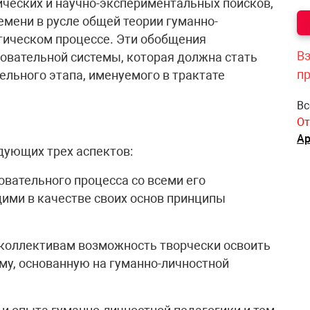
ических и научно-экспериментальных поисков,
емени в русле общей теории гуманно-
огическом процессе. Эти обобщения
Вз
овательной системы, которая должна стать
п
ельного этапа, именуемого в трактате
Вс
От
Ар
дующих трех аспектов:
вательного процесса со всеми его
ми в качестве своих основ принципы
 коллективам возможность творчески освоить
му, основанную на гуманно-личностной