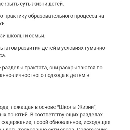
скрыть суть жизни детей.
ою практику образовательного процесса на
ки.
зи школы и семьи.
татов развития детей в условиях гуманно-
са.
 разделы трактата, они раскрываются по
анно-личностного подхода к детям в
хода, лежащая в основе “Школы Жизни”,
ых понятий. В соответствующих разделах
х содержание, порой обновленное, исходящее
ки дать толкование сути слова. Содержание