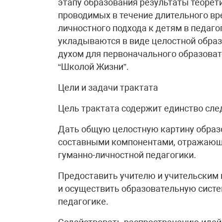
этапу образования результаты теорет
проводимых в течение длительного вр
личностного подхода к детям в педаг
укладываются в виде целостной образ
духом для первоначального образоват
“Школой Жизни”.
Цели и задачи трактата
Цель трактата содержит единство сле
Дать общую целостную картину образо
составными компонентами, отражающи
гуманно-личностной педагогики.
Предоставить учителю и учительским
и осуществить образовательную систе
педагогике.