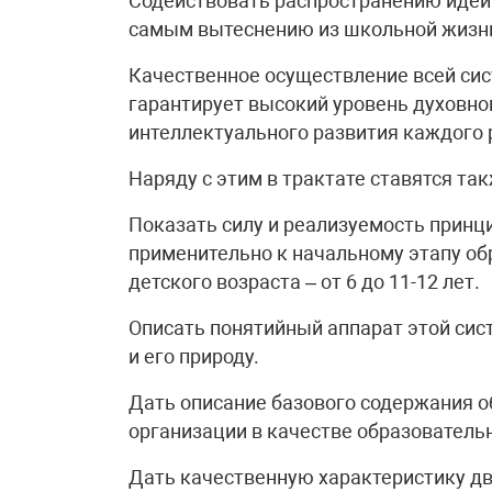
Содействовать распространению идей 
самым вытеснению из школьной жизни
Качественное осуществление всей сист
гарантирует высокий уровень духовног
интеллектуального развития каждого 
Наряду с этим в трактате ставятся та
Показать силу и реализуемость принц
применительно к начальному этапу о
детского возраста – от 6 до 11-12 лет.
Описать понятийный аппарат этой сис
и его природу.
Дать описание базового содержания о
организации в качестве образователь
Дать качественную характеристику дв