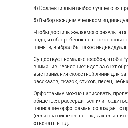
4) Коллективный выбор лучшего из п
5) Выбор каждым учеником индивидуа
Чтобы достичь желаемого результата 
надо, чтобы ребенок не просто попыта
памяти, выбрал бы такое индивидуальн
Существует немало способов, чтобы “
внимание. “Усиление” идет за счет об
выстраивания сюжетной линии для за
рассказов, сказок, стихов, песен, небы
Орфограмму можно нарисовать, пропет
обидеться, рассердиться или гордитьс
написание орфограммы совпадает с пр
(если она пишется не так, как слышитс
отвечать и т.д.