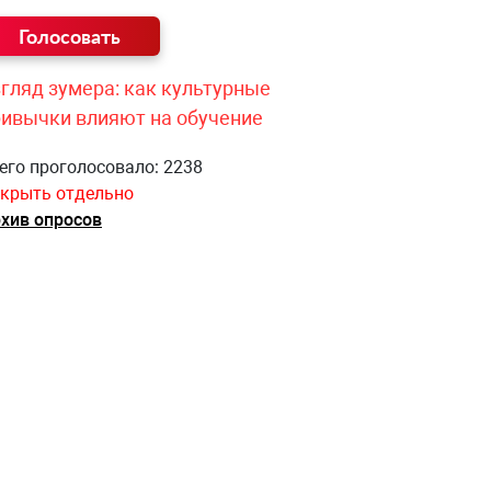
гляд зумера: как культурные
ривычки влияют на обучение
его проголосовало: 2238
крыть отдельно
хив опросов