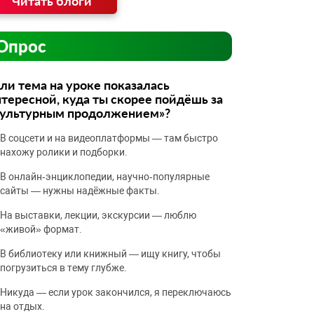
Читать блоги
Опрос
ли тема на уроке показалась
тересной, куда ты скорее пойдёшь за
культурным продолжением»?
В соцсети и на видеоплатформы — там быстро
нахожу ролики и подборки.
В онлайн‑энциклопедии, научно‑популярные
сайты — нужны надёжные факты.
На выставки, лекции, экскурсии — люблю
«живой» формат.
В библиотеку или книжный — ищу книгу, чтобы
погрузиться в тему глубже.
Никуда — если урок закончился, я переключаюсь
на отдых.