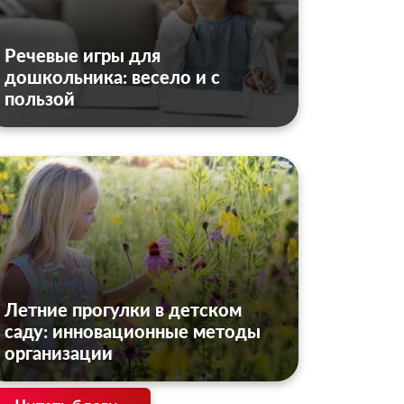
Речевые игры для
дошкольника: весело и с
пользой
Летние прогулки в детском
саду: инновационные методы
организации