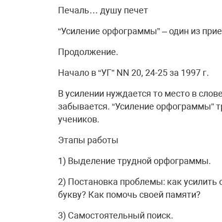
Печаль… душу печет
“Усиление орфограммы” – один из при
Продолжение.
Начало в “УГ” NN 20, 24-25 за 1997 г.
В усилении нуждается то место в слове
забывается. “Усиление орфограммы” т
учеников.
Этапы работы
1) Выделение трудной орфограммы.
2) Постановка проблемы: как усилить
букву? Как помочь своей памяти?
3) Самостоятельный поиск.