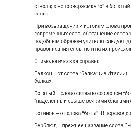
ствола; а непроверяемая “о” в богатый
слова.
При возвращении к истокам слова про
современных слов, обогащение словарн
подобным образом учителю следует де
правописания слов, но и на их происхо
Этимологическая справка
Балкон – от слова “балка” (из Италии)
балках.
Богатый – слово связано со словом “б
“наделенный свыше всякими благами 
Ботинок – от слова “боты”. В переводе 
Верблюд – прежнее название слова был