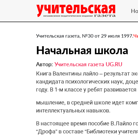
Но
Учительская газета, №30 от 29 июля 1997.
Ч
Начальная школа
Автор:
Учительская газета UG.RU
Книга Валентины лайло – результат э
кандидата психологических наук, доце
году. В 1-м классе у ребят развивается 
мышление, в средней школе идет комп
интеллектуальных навыков.
В настоящее время пособие В.Лайло г
“Дрофа” в составе “Библиотеки учител