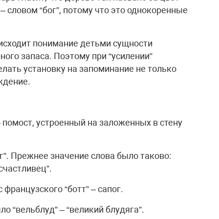
 – словом “бог”, потому что это однокоренные
исходит понимание детьми сущности
ого запаса. Поэтому при “усилении”
лать установку на запоминание не только
ждение.
 – помост, устроенный на заложенных в стену
ог”. Прежнее значение слова было таково:
счастливец”.
с французского “ботт” – сапог.
о “вельблуд” – “великий блудяга”.