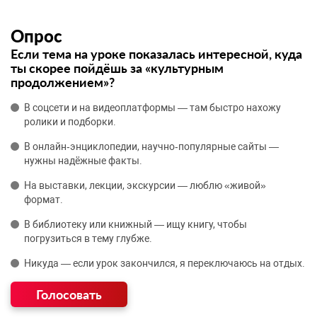
Опрос
Если тема на уроке показалась интересной, куда
ты скорее пойдёшь за «культурным
продолжением»?
В соцсети и на видеоплатформы — там быстро нахожу
ролики и подборки.
В онлайн‑энциклопедии, научно‑популярные сайты —
нужны надёжные факты.
На выставки, лекции, экскурсии — люблю «живой»
формат.
В библиотеку или книжный — ищу книгу, чтобы
погрузиться в тему глубже.
Никуда — если урок закончился, я переключаюсь на отдых.