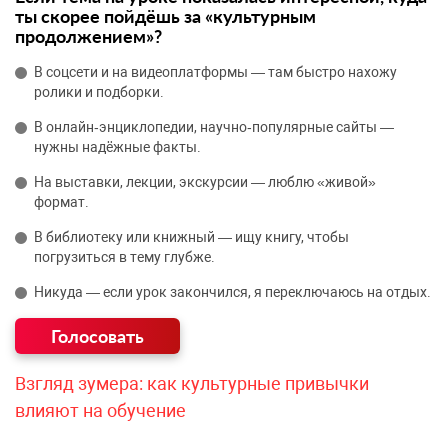
ты скорее пойдёшь за «культурным
продолжением»?
В соцсети и на видеоплатформы — там быстро нахожу
ролики и подборки.
В онлайн‑энциклопедии, научно‑популярные сайты —
нужны надёжные факты.
На выставки, лекции, экскурсии — люблю «живой»
формат.
В библиотеку или книжный — ищу книгу, чтобы
погрузиться в тему глубже.
Никуда — если урок закончился, я переключаюсь на отдых.
Взгляд зумера: как культурные привычки
влияют на обучение