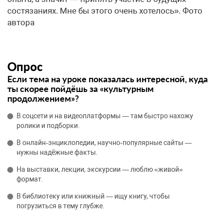
состязаниях. Мне бы этого очень хотелось». Фото
автора
Опрос
Если тема на уроке показалась интересной, куда
ты скорее пойдёшь за «культурным
продолжением»?
В соцсети и на видеоплатформы — там быстро нахожу
ролики и подборки.
В онлайн‑энциклопедии, научно‑популярные сайты —
нужны надёжные факты.
На выставки, лекции, экскурсии — люблю «живой»
формат.
В библиотеку или книжный — ищу книгу, чтобы
погрузиться в тему глубже.