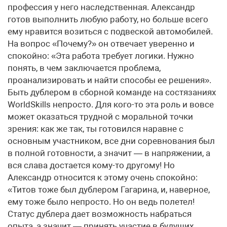
профессия у него наследственная. Александр
готов выполнить любую работу, но больше всего
ему нравится возиться с подвеской автомобилей.
На вопрос «Почему?» он отвечает уверенно и
спокойно: «Эта работа требует логики. Нужно
понять, в чем заключается проблема,
проанализировать и найти способы ее решения».
Быть дублером в сборной команде на состязаниях
WorldSkills непросто. Для кого-то эта роль и вовсе
может оказаться трудной с моральной точки
зрения: как же так, ты готовился наравне с
основным участником, все дни соревнования был
в полной готовности, а значит — в напряжении, а
вся слава достается кому-то другому! Но
Александр относится к этому очень спокойно:
«Титов тоже был дублером Гагарина, и, наверное,
ему тоже было непросто. Но он ведь полетел!
Статус дублера дает возможность набраться
опыта, а значит — принять участие в будущих