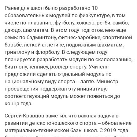
Ранее для школ было разработано 10
образовательных модулей по физкультуре, в том
числе по плаванию, футболу, хоккею, регби, самбо,
дзюдо, шахматам. В этом году подготовлено еще
семь: по бадминтону, фитнес-аэробике, спортивной
борьбе, легкой атлетике, подвижным шахматам,
триатлону и флорболу. В следующем году
планируется разработать модули по скалолазанию,
биатлону, теннису, роллер-спорту. Учителя
предложили сделать отдельный модуль по
национальному виду спорта – лапте. Министр
просвещения поддержал эту инициативу,
соответствующий модуль может появиться до
конца года.
Сергей Кравцов заметил, что важная задача в
развитии детско-юношеского спорта – обновление
материально-технической базы школ. С 2019 года