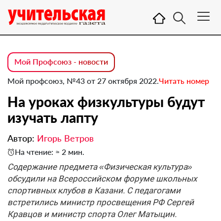
Мой Профсоюз - новости
Мой профсоюз, №43 от 27 октября 2022.
Читать номер
На уроках физкультуры будут
изучать лапту
Автор:
Игорь Ветров
На чтение: ≈ 2 мин.
Содержание предмета «Физическая культура»
обсудили на Всероссийском форуме школьных
спортивных клубов в Казани. С педагогами
встретились министр просвещения РФ Сергей
Кравцов и министр спорта Олег Матыцин.