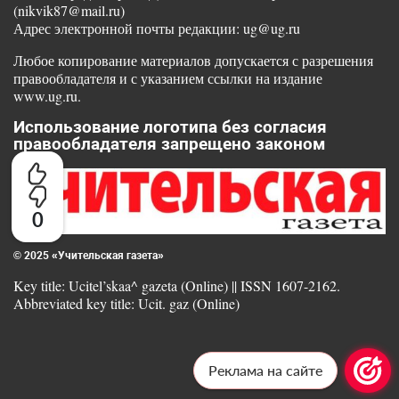
(nikvik87@mail.ru)
Адрес электронной почты редакции: ug@ug.ru
Любое копирование материалов допускается с разрешения
правообладателя и с указанием ссылки на издание
www.ug.ru.
Использование логотипа без согласия
правообладателя запрещено законом
0
© 2025 «Учительская газета»
Key title: Ucitel’skaa^ gazeta (Online) || ISSN 1607-2162.
Abbreviated key title: Ucit. gaz (Online)
Реклама на сайте