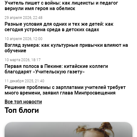
Учитель пишет с войны: как лицеисты и педагог
вернули имя героя на обелиск
29 апреля 2026, 22:48
Разные условия для одних и тех же детей: как
сегодня устроена среда в детских садах
10 апреля 2026, 12:00
Взгляд зумера: как культурные привычки влияют на
обучение
10 марта 2026, 18:17
Первая полоса в Пекине: китайские коллеги
благодарят «Учительскую газету»
11 декабря 2025, 21:40
Решение проблемы с зарплатами учителей требует
много времени, заявил глава Минпросвещения
Все топ новости
Топ блоги