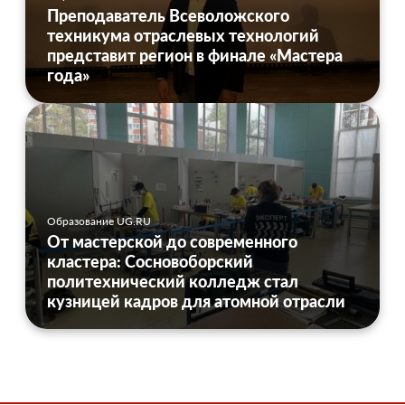
Преподаватель Всеволожского
техникума отраслевых технологий
представит регион в финале «Мастера
года»
Образование UG.RU
От мастерской до современного
кластера: Сосновоборский
политехнический колледж стал
кузницей кадров для атомной отрасли