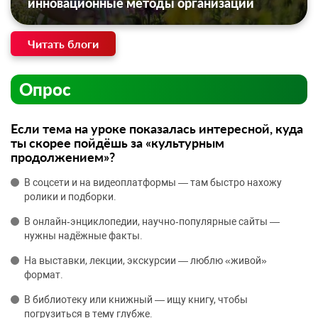
инновационные методы организации
Читать блоги
Опрос
Если тема на уроке показалась интересной, куда
ты скорее пойдёшь за «культурным
продолжением»?
В соцсети и на видеоплатформы — там быстро нахожу
ролики и подборки.
В онлайн‑энциклопедии, научно‑популярные сайты —
нужны надёжные факты.
На выставки, лекции, экскурсии — люблю «живой»
формат.
В библиотеку или книжный — ищу книгу, чтобы
погрузиться в тему глубже.