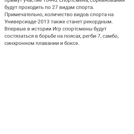
примут участие 10442 спортсмена, соревнования
будут проходить по 27 видам спорта.
Примечательно, количество видов спорта на
Универсиаде-2013 также станет рекордным.
Впервые в истории Игр спортсмены будут
состязаться в борьбе на поясах, регби-7, самбо,
синхронном плавании и боксе.