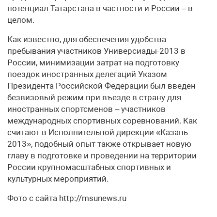
потенциал Татарстана в частности и России – в
целом.
Как известно, для обеспечения удобства
пребывания участников Универсиады-2013 в
России, минимизации затрат на подготовку
поездок иностранных делегаций Указом
Президента Российской Федерации был введен
безвизовый режим при въезде в страну для
иностранных спортсменов – участников
международных спортивных соревнований. Как
считают в Исполнительной дирекции «Казань
2013», подобный опыт также открывает новую
главу в подготовке и проведении на территории
России крупномасштабных спортивных и
культурных мероприятий.
Фото с сайта http://msunews.ru