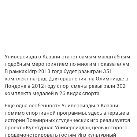
Универсиада в Казани станет самым масштабным
подобным мероприятием по многим показателям.
В рамках Игр 2013 года будет разыгран 351
комплект наград. Для сравнения: на Олимпиаде в
Лондоне в 2012 году спортсмены разыграли 302
комплекта медалей в 26 видах спорта.
Еще одна особенность Универсиады в Казани:
помимо спортивной программы, здесь впервые в
истории Всемирных студенческих игр реализуется
проект «Культурная Универсиада», цель которого –
продемонстрировать гостям Игр культурный