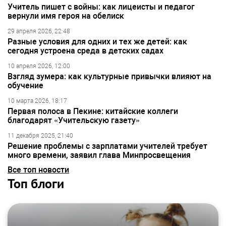
Учитель пишет с войны: как лицеисты и педагог
вернули имя героя на обелиск
29 апреля 2026, 22:48
Разные условия для одних и тех же детей: как
сегодня устроена среда в детских садах
10 апреля 2026, 12:00
Взгляд зумера: как культурные привычки влияют на
обучение
10 марта 2026, 18:17
Первая полоса в Пекине: китайские коллеги
благодарят «Учительскую газету»
11 декабря 2025, 21:40
Решение проблемы с зарплатами учителей требует
много времени, заявил глава Минпросвещения
Все топ новости
Топ блоги