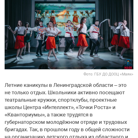
Фото: ГБУ ДО ДООЦ «Маяк»
Летние каникулы в Ленинградской области – это
не только отдых. Школьники активно посещают
театральные кружки, спортклубы, проектные
школы Центра «Интеллект», «Точки Роста» и
«Кванториумы», а также трудятся в
губернаторском молодёжном отряде и трудовых
бригадах. Так, в прошлом году в общей сложности
на организацию детского отдыха из областного и