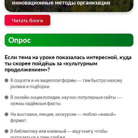
инновационные методы организации
Читать блоги
Опрос
Если тема на уроке показалась интересной, куда
ты скорее пойдёшь за «культурным
продолжением»?
В соцсети и на видеоплатформы — там быстро нахожу
ролики и подборки.
В онлайн‑энциклопедии, научно‑популярные сайты —
нужны надёжные факты.
На выставки, лекции, экскурсии — люблю «живой»
формат.
В библиотеку или книжный — ищу книгу, чтобы
погрузиться в тему глубже.