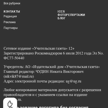
Все рубрики
КОНТАКТЫ
ICCS
ФОТОРЕПОРТАЖИ
Редакция
БЛОГ
Реклама
Партнеры
Сетевое издание «Учительская газета» 12+
Зарегистрировано Роскомнадзором 6 июля 2012 года Эл No.
ФС77-50440
Учредитель: АО «Издательский дом «Учительская газета»
Главный редактор: ЧУДИН Никита Викторович
(nikvik87@mail.ru)
Адрес электронной почты редакции: ug@ug.ru
Любое копирование материалов допускается с разрешения
правообладателя и с указанием ссылки на издание
www.ug.ru.
Использование логотипа без согласия