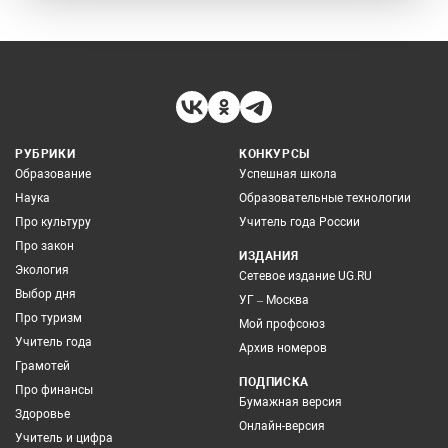
РУБРИКИ
КОНКУРСЫ
Образование
Успешная школа
Наука
Образовательные технологии
Про культуру
Учитель года России
Про закон
ИЗДАНИЯ
Экология
Сетевое издание UG.RU
Выбор дня
УГ – Москва
Про туризм
Мой профсоюз
Учитель года
Архив номеров
Грамотей
ПОДПИСКА
Про финансы
Бумажная версия
Здоровье
Онлайн-версия
Учитель и цифра