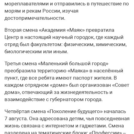
мореплавателями и отправились в путешествие по
морям и рекам России, изучая
достопримечательности.
Вторая смена «Академия «Маяк» превратила
Центр в настоящий научный городок, где каждый
отряд был факультетом: физическим, химическим,
биологическим или иным.
Третья смена «Маленький большой город»
преобразила территорию «Маяка» в населённый
пункт, где все ребята имеют паспорт жителя. В
каждом отрядном «доме» был организован «Совет
дома», отвечающий за жизнедеятельность и
взаимодействие с губернатором города.
Четвёртая смена «Поколение будущего» началась
7 августа. Она адресована детям, чья повседневная
жизнь связана с интернетом и гаджетами. Смена
разделена на тематические блоки: «Профессии» –