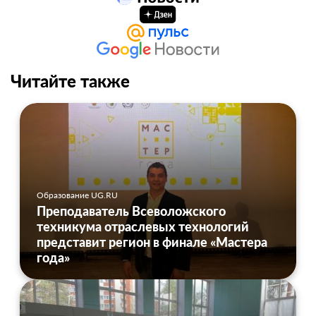
Читайте также
Образование UG.RU
Преподаватель Всеволожского
техникума отраслевых технологий
представит регион в финале «Мастера
года»