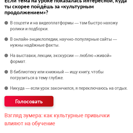
Если тема на уроке показалась интересной, куда
ты скорее пойдёшь за «культурным
продолжением»?
В соцсети и на видеоплатформы — там быстро нахожу
ролики и подборки.
В онлайн‑энциклопедии, научно‑популярные сайты —
нужны надёжные факты.
На выставки, лекции, экскурсии — люблю «живой»
формат.
В библиотеку или книжный — ищу книгу, чтобы
погрузиться в тему глубже.
Никуда — если урок закончился, я переключаюсь на отдых.
Взгляд зумера: как культурные привычки
влияют на обучение