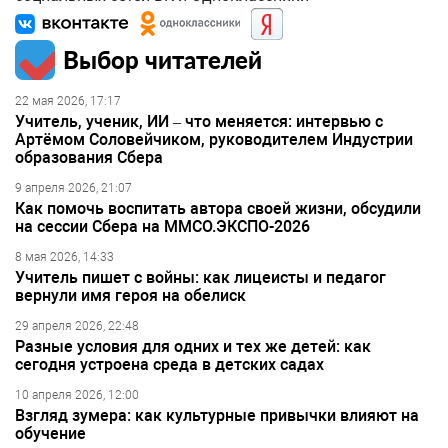
Выбор читателей
22 мая 2026, 17:17
Учитель, ученик, ИИ – что меняется: интервью с
Артёмом Соловейчиком, руководителем Индустрии
образования Сбера
9 апреля 2026, 21:07
Как помочь воспитать автора своей жизни, обсудили
на сессии Сбера на ММСО.ЭКСПО-2026
8 мая 2026, 14:33
Учитель пишет с войны: как лицеисты и педагог
вернули имя героя на обелиск
29 апреля 2026, 22:48
Разные условия для одних и тех же детей: как
сегодня устроена среда в детских садах
10 апреля 2026, 12:00
Взгляд зумера: как культурные привычки влияют на
обучение