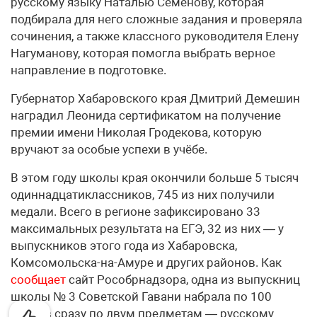
русскому языку Наталью Семёнову, которая
подбирала для него сложные задания и проверяла
сочинения, а также классного руководителя Елену
Нагуманову, которая помогла выбрать верное
направление в подготовке.
Губернатор Хабаровского края Дмитрий Демешин
наградил Леонида сертификатом на получение
премии имени Николая Гродекова, которую
вручают за особые успехи в учёбе.
В этом году школы края окончили больше 5 тысяч
одиннадцатиклассников, 745 из них получили
медали. Всего в регионе зафиксировано 33
максимальных результата на ЕГЭ, 32 из них — у
выпускников этого года из Хабаровска,
Комсомольска-на-Амуре и других районов. Как
сообщает
сайт Рособрнадзора, одна из выпускниц
школы № 3 Советской Гавани набрала по 100
баллов сразу по двум предметам — русскому