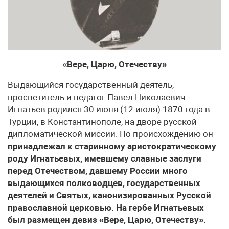
«
Вере, Царю, Отечеству»
Выдающийся государственный деятель,
просветитель и педагог Павел Николаевич
Игнатьев родился 30 июня (12 июля) 1870 года в
Турции, в Константинополе, на дво­ре русской
дипломатической миссии. По происхождению он
принадлежал к старинному аристократическому
роду Игнатьевых, имевшему славные заслуги
перед Отечеством, давшему России много
выдающихся полководцев, государственных
деятелей и Святых, канонизированных Русской
право­славной церковью. На гербе Игнатьевых
был размещен девиз «Вере, Царю, Отечеству».