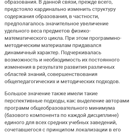
образования. В данной связи, прежде всего,
предстояло кардинально изменить структуру
содержания образования, в частности,
предполагалось значительное увеличение
удельного веса предметов физико-
математического цикла. При этом программно-
методическим материалам прида­вался
динамичный характер. Подчеркивалась
возможность и необходимость их постоянного
изменения в результате развития различных
областей знаний, совершенствования
общепедагогических и методических подходов.
Большое значение также имели такие
перспективные подходы, как: выделение авторами
программ общеобра­зовательного минимума
(базового компонента по каждой дисциплине)
единого для всех средних учебных заведений,
сочетавшегося с принципом локализации в его