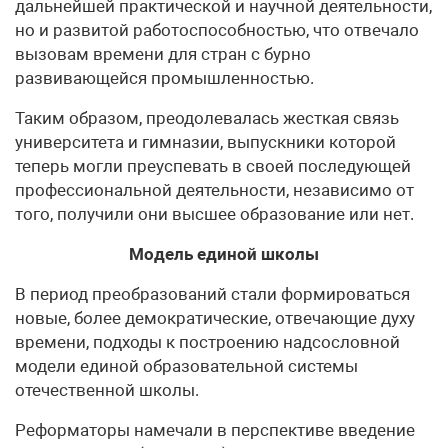
дальнейшей практической и научной де­ятельности,
но и развитой работоспособностью, что отве­чало
вызовам времени для стран с бурно
развивающейся промышленностью.
Таким образом, преодолевалась жесткая связь
уни­верситета и гимназии, выпускники которой
теперь мог­ли преуспевать в своей последующей
профессиональной деятельности, независимо от
того, получили они высшее образование или нет.
Модель единой школы
В период преобразований стали форми­роваться
новые, более демократические, отвечающие духу
времени, подходы к построению надсословной
модели единой образовательной системы
отечественной школы.
Реформаторы намечали в перспективе введение