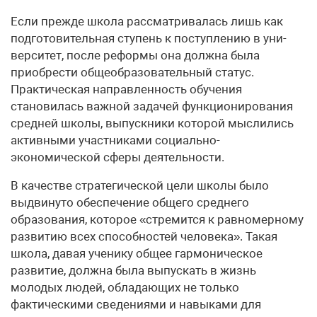
Если прежде школа рассматривалась лишь как
подготовительная ступень к поступлению в уни­
верситет, после реформы она должна была
приобрести общеобразовательный статус.
Практическая направленность обучения
становилась важной задачей функционирования
средней школы, выпускники которой мыслились
активными участниками социально-
экономической сферы деятельности.
В качестве стратегической цели школы было
выдви­нуто обеспечение общего среднего
образования, которое «стремится к равномерному
развитию всех способностей человека». Такая
школа, давая ученику общее гармониче­ское
развитие, должна была выпускать в жизнь
молодых людей, обладающих не только
фактическими сведениями и навыками для