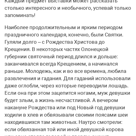
Каждый предмет выставки может рассказать
столько интересного и необычного, успевай только
запоминать!
Наиболее продолжительным и ярким периодом
праздничного календаря, конечно, были Святки.
Гуляли долго – с Рождества Христова до
Крещения. В некоторых частях Олонецкой
губернии святочный период длился и дольше:
заканчивался всегда Крещением, а начинался
раньше. Молодежь, как и во все времена, любила
развлечения и гадания. Для гаданий использовали
даже оглобли, через которые переводили лошадь.
Если она при этом зацепится ногами, муж девушки
будет злым, а жизнь несчастливой. А вечером
накануне Рождества или под Новый год девушки
ходили в хлев и обвязывали своими поясами шеи
находившихся там животных. На­утро смотрели:
если обвязанная той или иной девушкой корова