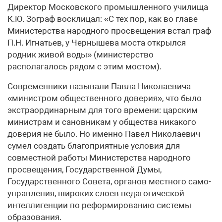
Директор Московского промышленного училища
К.Ю. Зограф восклицал: «С тех пор, как во главе
Мини­стерства народного просвещения встал граф
П.Н. Игнатьев, у Чернышева моста открылся
родник живой воды» (мини­стерство
располагалось рядом с этим мостом).
Современники называли Павла Нико­лаевича
«министром общественного доверия», что было
экстраординарным для того времени: царским
министрам и сановникам у обще­ства никакого
доверия не было. Но именно Павел Николаевич
сумел создать благоприятные условия для
совместной работы Министерства народного
просвещения, Государственной Думы,
Государственного Совета, органов местного само­
управления, широких слоев педагогической
интеллигенции по реформированию системы
образования.