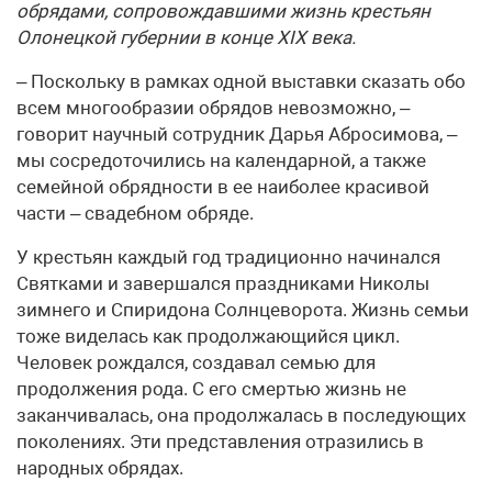
обрядами, сопровождавшими жизнь крестьян
Олонецкой губернии в конце XIX века.
– Поскольку в рамках одной выставки сказать обо
всем многообразии обрядов невозможно, –
говорит научный сотрудник Дарья Абросимова, –
мы сосредоточились на календарной, а также
семейной обрядности в ее наиболее красивой
части – свадебном обряде.
У крестьян каждый год традиционно начинался
Святками и завершался праздниками Николы
зимнего и Спиридона Солнцеворота. Жизнь семьи
тоже виделась как продолжающийся цикл.
Человек рождался, создавал семью для
продолжения рода. С его смертью жизнь не
заканчивалась, она продолжалась в последующих
поколениях. Эти представления отразились в
народных обрядах.