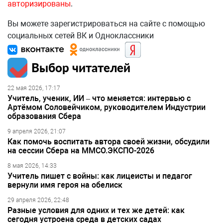
авторизированы
.
Вы можете зарегистрироваться на сайте с помощью
социальных сетей ВК и Одноклассники
Выбор читателей
22 мая 2026, 17:17
Учитель, ученик, ИИ – что меняется: интервью с
Артёмом Соловейчиком, руководителем Индустрии
образования Сбера
9 апреля 2026, 21:07
Как помочь воспитать автора своей жизни, обсудили
на сессии Сбера на ММСО.ЭКСПО-2026
8 мая 2026, 14:33
Учитель пишет с войны: как лицеисты и педагог
вернули имя героя на обелиск
29 апреля 2026, 22:48
Разные условия для одних и тех же детей: как
сегодня устроена среда в детских садах