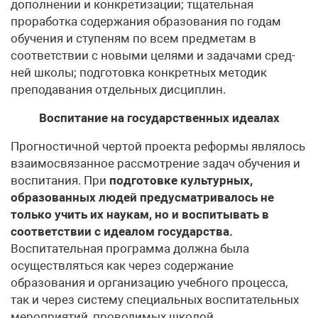
дополнении и конкретизации; тщательная
проработка содержания об­разования по годам
обучения и ступеням по всем пред­метам в
соответствии с новыми целями и задачами сред­
ней школы; подготовка конкретных методик
преподавания отдельных дисциплин.
Воспитание на государственных идеалах
Прогностичной чертой проекта реформы являлось
вза­имосвязанное рассмотрение задач обучения и
воспитания. При
подготовке культурных,
образованных людей предус­матривалось не
только учить их наукам, но и воспитывать в
соответствии с идеалом государства.
Воспитательная программа должна была
осуществляться как через содер­жание
образования и организацию учебного процесса,
так и через систему специальных воспитательных
мероприятий, проводимых школой.