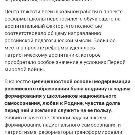
Центр тяжести всей школьной работы в проекте
рефор­мы школы переносился с обучающего на
воспитательный фактор, что полностью
соответствовало общему направ­лению
российской педагогической мысли. Большое
место в проекте реформы уделялось
патриотическому воспитанию, которое
приобретало особое значение в условиях Первой
мировой войны.
В качестве
целеценностной основы модернизации
рос­сийского образования была выдвинута задача
формиро­вания у школьников национального
самосознания, любви к Родине, чувства долга
перед ней и желания служить на ее пользу.
Заявив в качестве главной задачи школы
формирование национального самосознания и
патриотизма, реформаторы трансформировали