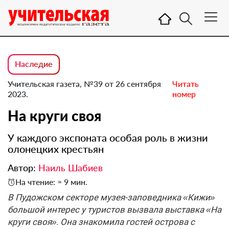
Наследие
Учительская газета, №39 от 26 сентября
Читать
2023.
номер
На круги своя
У каждого экспоната особая роль в жизни
олонецких крестьян
Автор:
Наиль Шабиев
На чтение: ≈ 9 мин.
В Пудожском секторе музея-заповедника «Кижи»
большой интерес у туристов вызвала выставка «На
круги своя». Она знакомила гостей острова с