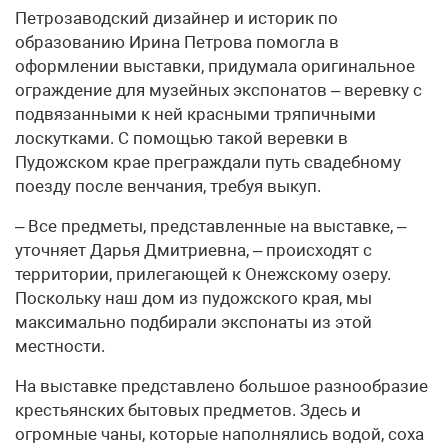
Петрозаводский дизайнер и историк по
образованию Ирина Петрова помогла в
оформлении выставки, придумала оригинальное
ограждение для музейных экспонатов – веревку с
подвязанными к ней красными тряпичными
лоскутками. С помощью такой веревки в
Пудожском крае преграждали путь свадебному
поезду после венчания, требуя выкуп.
– Все предметы, представленные на выставке, –
уточняет Дарья Дмитриевна, – происходят с
территории, прилегающей к Онежскому озеру.
Поскольку наш дом из пудожского края, мы
максимально подбирали экспонаты из этой
местности.
На выставке представлено большое разнообразие
крестьянских бытовых предметов. Здесь и
огромные чаны, которые наполнялись водой, соха