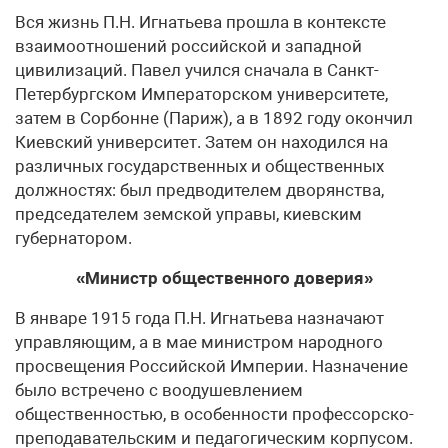
Вся жизнь П.Н. Игнатьева прошла в контексте
взаимоотношений российской и западной
цивилизаций. Павел учился сначала в Санкт-
Петербургском Императорском университете,
затем в Сорбонне (Париж), а в 1892 году окончил
Киевский университет. Затем он находился на
различных государственных и обществен­ных
должностях: был предводителем дворянства,
предсе­дателем земской управы, киевским
губернатором.
«Министр общественного доверия»
В январе 1915 года П.Н. Игнатьева назначают
управляю­щим, а в мае министром народного
просвеще­ния Российской Империи. Назначение
было встречено с воодушевлением
общественностью, в особен­ности профессорско-
преподавательским и педагогическим корпусом.