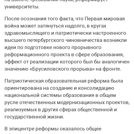
университеты.
После осознания того факта, что Первая мировая
война может затянуться надолго, в кругах
здравомыслящего и патриотически настроенного
высшего петербургского чиновничества возникли
идеи по подготовке нового про­рывного
реформационного проекта в сфере образования,
эффект от реализации которого был бы аналогичен
зна­чению «Брусиловского прорыва» на фронте.
Патриотическая образовательная реформа была
ориентирована на создание и консолидацию
нацио­нальной системы образования в общем
русле отечественных модернизационных проектов,
реализуемых в других сферах общественной и
государственной жизни.
В эпицентре реформы оказалось общее