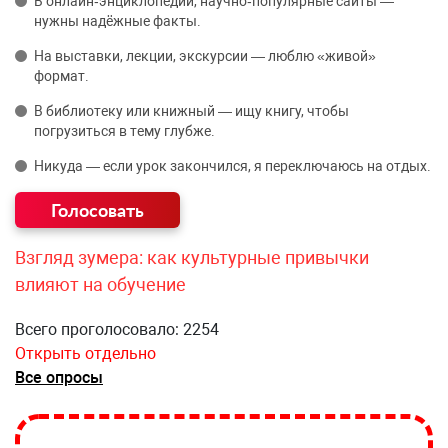
В онлайн‑энциклопедии, научно‑популярные сайты —
нужны надёжные факты.
На выставки, лекции, экскурсии — люблю «живой»
формат.
В библиотеку или книжный — ищу книгу, чтобы
погрузиться в тему глубже.
Никуда — если урок закончился, я переключаюсь на отдых.
Взгляд зумера: как культурные привычки
влияют на обучение
Всего проголосовало: 2254
Открыть отдельно
Все опросы