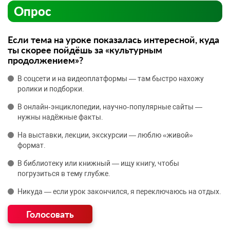
Опрос
Если тема на уроке показалась интересной, куда
ты скорее пойдёшь за «культурным
продолжением»?
В соцсети и на видеоплатформы — там быстро нахожу
ролики и подборки.
В онлайн‑энциклопедии, научно‑популярные сайты —
нужны надёжные факты.
На выставки, лекции, экскурсии — люблю «живой»
формат.
В библиотеку или книжный — ищу книгу, чтобы
погрузиться в тему глубже.
Никуда — если урок закончился, я переключаюсь на отдых.