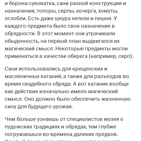
и борона-суковатка, сани разной конструкции и
назначения, топоры, серпы, кочерга, хомуты,
оглобли. Есть даже шкура нетели и пешня. У
каждого предмета было свое назначение в
обрядности. В этот момент они утрачивали
обыденность, на первый план выдвигался их
магический смысл. Некоторые предметы могли
применяться в качестве оберега (например, серп).
Сани использовались для крещенских и
масленичных катаний, а также для разъездов во
время свадебного обряда. А вот катание вообще
как действие изначально имело магический
смысл. Оно должно было обеспечить жизненную
силу для будущего урожая.
Чем больше узнаешь от специалистов музея о
пудожских традициях и обрядах, тем глубже
погружаешься во времена далеких предков.