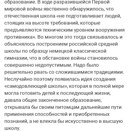
образование. В ходе разразившейся Первой
мировой войны явственно обнаружилось, что
отечественная школа «не подготавливает людей,
стоящих на высоте требований, которые
предъявляются техническим уровнем вооружения
противника». Во многом это тогда связывалось и
объяснялось построением российской средней
школы по образцу немецкой клас­сической
гимназии, что в обстановке войны становилось
совершенно недопустимым. Надо было
решительно рвать со сложившимися традициями.
Неслучайно поэтому появилась идея создания
«самодовлеющей школы», которая в полной мере
могла готовить детей к последующей жизни,
давала общее законченное образование,
открывала бы своим питомцам дальнейшие пути
применения способностей и приобретенных
познаний, а не влекла бы искусственно в высшую
школу.