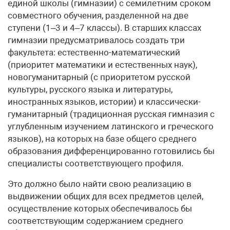
единой школы (гимназии) с семилетним сроком
совместного обу­чения, разделенной на две
ступени (1–3 и 4–7 классы). В старших классах
гимназии предусматривалось создать три
факультета: естественно-математический
(приоритет математики и естественных наук),
новогуманитарный (с при­оритетом русской
культуры, русского языка и литературы,
иностранных языков, истории) и классически-
гуманитарный (традиционная русская гимназия с
углубленным изучением латинского и греческого
языков), на которых на базе обще­го среднего
образования дифференцированно готовились бы
специалисты соответствующего профиля.
Это должно было найти свою реализацию в
выдвижении общих для всех предметов целей,
осуществление которых обеспечивалось бы
соответствующим содержанием среднего