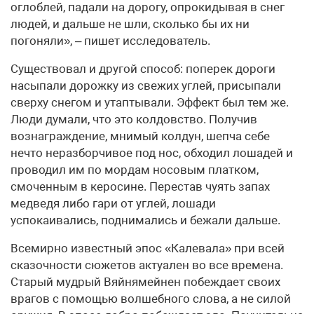
оглоблей, падали на дорогу, опрокидывая в снег
людей, и дальше не шли, сколько бы их ни
погоняли», – пишет исследователь.
Существовал и другой способ: поперек дороги
насыпали дорожку из свежих углей, присыпали
сверху снегом и утаптывали. Эффект был тем же.
Люди думали, что это колдовство. Получив
вознаграждение, мнимый колдун, шепча себе
нечто неразборчивое под нос, обходил лошадей и
проводил им по мордам носовым платком,
смоченным в керосине. Перестав чуять запах
медведя либо гари от углей, лошади
успокаивались, поднимались и бежали дальше.
Всемирно известный эпос «Калевала» при всей
сказочности сюжетов актуален во все времена.
Старый мудрый Вяйнямейнен побеждает своих
врагов с помощью волшебного слова, а не силой