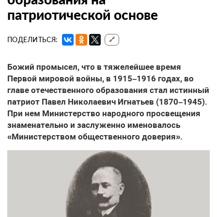
патриотической основе
ПОДЕЛИТЬСЯ:
🔗
Божий промысел, что в тяжелейшее время
Первой мировой войны, в 1915–1916 годах, во
главе отечественного образования стал истинный
патриот Павел Нико­лаевич Игнатьев (1870–1945).
При нем Министерство народного про­свещения
знаменательно и заслу­женно именовалось
«Министерством общественного доверия».