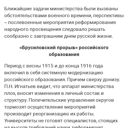
Ближайшие задачи министерства были вызваны
обстоя­тельствами военного времени, перспективы
– послевоенные мероприятия реформирования
народного просвещения следовало решать
сообразно с завтрашним днем русской жизни.
«Брусиловский прорыв»
российского
образования
Период с весны 1915 и до конца 1916 года
включил в себя системную модернизацию
российского образования. Причем сверху донизу.
П.Н. Игнатьев видит, что аппарат министерства
плох, вносит изменения в личный состав и
структуру. Попечительские управления округов
тормозят осуществление мероприятий
производит реорганизацию их работы.
Университеты не готовят специалистов, стоящих
на высоте требований науки, реформирует