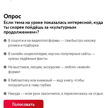
Опрос
Если тема на уроке показалась интересной, куда
ты скорее пойдёшь за «культурным
продолжением»?
В соцсети и на видеоплатформы — там быстро нахожу
ролики и подборки.
В онлайн‑энциклопедии, научно‑популярные сайты —
нужны надёжные факты.
На выставки, лекции, экскурсии — люблю «живой»
формат.
В библиотеку или книжный — ищу книгу, чтобы
погрузиться в тему глубже.
Никуда — если урок закончился, я переключаюсь на отдых.