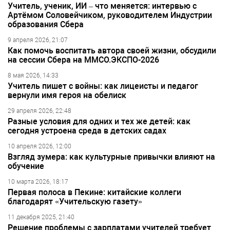
Учитель, ученик, ИИ – что меняется: интервью с
Артёмом Соловейчиком, руководителем Индустрии
образования Сбера
9 апреля 2026, 21:07
Как помочь воспитать автора своей жизни, обсудили
на сессии Сбера на ММСО.ЭКСПО-2026
8 мая 2026, 14:33
Учитель пишет с войны: как лицеисты и педагог
вернули имя героя на обелиск
29 апреля 2026, 22:48
Разные условия для одних и тех же детей: как
сегодня устроена среда в детских садах
10 апреля 2026, 12:00
Взгляд зумера: как культурные привычки влияют на
обучение
10 марта 2026, 18:17
Первая полоса в Пекине: китайские коллеги
благодарят «Учительскую газету»
11 декабря 2025, 21:40
Решение проблемы с зарплатами учителей требует