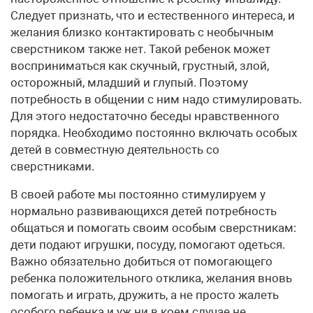
Следует признать, что и естественного интереса, и
желания близко контактировать с необычным
сверстником также нет. Такой ребенок может
восприниматься как скучный, грустный, злой,
осторожный, младший и глупый. Поэтому
потребность в общении с ним надо стимулировать.
Для этого недостаточно беседы нравственного
порядка. Необходимо постоянно включать особых
детей в совместную деятельность со
сверстниками.
В своей работе мы постоянно стимулируем у
нормально развивающихся детей потребность
общаться и помогать своим особым сверстникам:
дети подают игрушки, посуду, помогают одеться.
Важно обязательно добиться от помогающего
ребенка положительного отклика, желания вновь
помогать и играть, дружить, а не просто жалеть
особого ребенка и уж ни в коем случае не