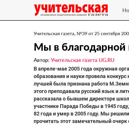
Но
Учительская газета, №39 от 25 сентября 200
Мы в благодарной
Автор:
Учительская газета UG.RU
В апреле-мае 2005 года окружная ор
образования и науки провела конкурс
лучшей была признана работа М.Земни
этого преподавала русский язык и лит
рассказала о бывшем директоре школ
участнике Парада Победы в 1945 году
82 года и умер в 2005 году. Мы решил
прочитать этот замечательный очерк 