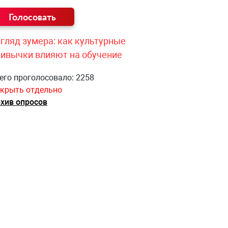
гляд зумера: как культурные
ривычки влияют на обучение
его проголосовало: 2258
крыть отдельно
хив опросов