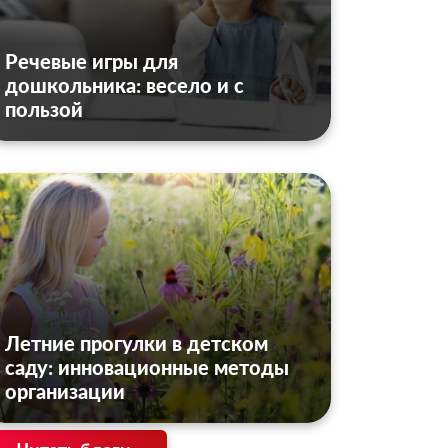
Речевые игры для
дошкольника: весело и с
пользой
Летние прогулки в детском
саду: инновационные методы
организации