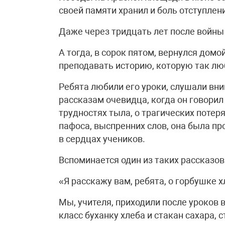
своей памяти хранил и боль отступлени
Даже через тридцать лет после войны 
А тогда, в сорок пятом, вернулся домо
преподавать историю, которую так люб
Ребята любили его уроки, слушали вни
рассказам очевидца, когда он говорил
трудностях тыла, о трагических потер
пафоса, выспренних слов, она была про
в сердцах учеников.
Вспоминается один из таких рассказов
«Я расскажу вам, ребята, о горбушке 
Мы, учителя, приходили после уроков 
класс буханку хлеба и стакан сахара, 