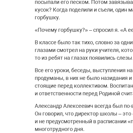
посыпали его песком. Потом завязывал
кусок? Когда поделили и съели, один 
горбушку.
«Почему горбушку?» – спросил я. «А 
В классе было так тихо, словно за одн
глазами смотрел на руки учителя, кото
то из ребят на глазах появились слез
Все его уроки, беседы, выступления н
продуманы, в них не было назидания и 
стоящие перед коллективом. Воспитан
и ответственности перед Родиной счит
Александр Алексеевич всегда был по-
Он говорил, что директор школы – это
и не предусмотренный в расписании «п
многотрудного дня.