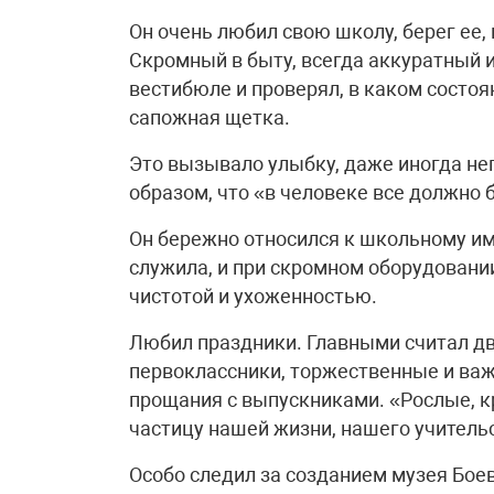
Он очень любил свою школу, берег ее,
Скромный в быту, всегда аккуратный и
вестибюле и проверял, в каком состоян
сапожная щетка.
Это вызывало улыбку, даже иногда не
образом, что «в человеке все должно
Он бережно относился к школьному им
служила, и при скромном оборудовании
чистотой и ухоженностью.
Любил праздники. Главными считал два
первоклассники, торжественные и важ
прощания с выпускниками. «Рослые, кр
частицу нашей жизни, нашего учительс
Особо следил за созданием музея Боев