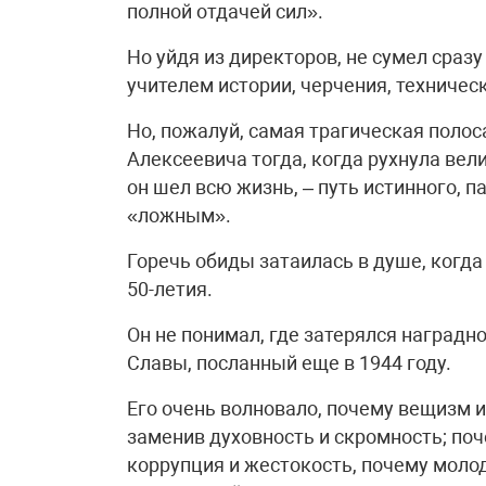
полной отдачей сил».
Но уйдя из директоров, не сумел сразу
учителем истории, черчения, техничес
Но, пожалуй, самая трагическая поло
Алексеевича тогда, когда рухнула вели
он шел всю жизнь, – путь истинного, 
«ложным».
Горечь обиды затаилась в душе, когда
50-летия.
Он не понимал, где затерялся наградн
Славы, посланный еще в 1944 году.
Его очень волновало, почему вещизм 
заменив духовность и скромность; по
коррупция и жестокость, почему молод