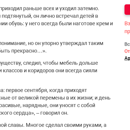
 приходил раньше всех и уходил затемно.
 подтянутый, он лично встречал детей в
ии обувь: у него всегда были наготове крем и
Вз
п
понимание, но он упорно утверждал таким
Вс
 быть прекрасно…».
От
Ар
уществу, следил, чтобы мебель дольше
 классов и коридоров они всегда сияли
: первое сентября, когда приходят
ные от великой перемены в их жизни; и день
асивые, нарядные, они уносят с собой
кого сердца», – говорил он.
ой славы. Многое сделал своими руками, а