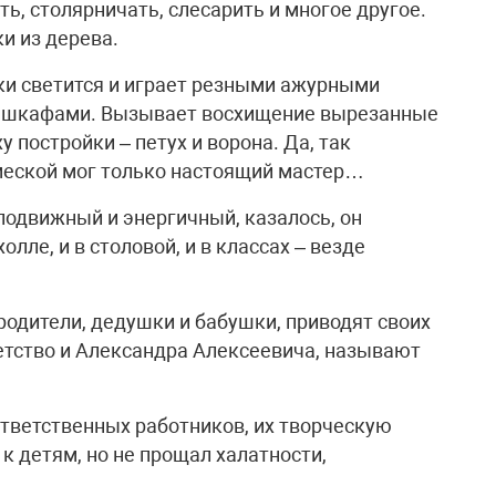
ть, столярничать, слесарить и многое другое.
и из дерева.
рки светится и играет резными ажурными
и шкафами. Вызывает восхищение вырезанные
у постройки – петух и ворона. Да, так
меской мог только настоящий мастер…
 подвижный и энергичный, казалось, он
олле, и в столовой, и в классах – везде
родители, дедушки и бабушки, приводят своих
етство и Александра Алексеевича, называют
ответственных работников, их творческую
к детям, но не прощал халатности,