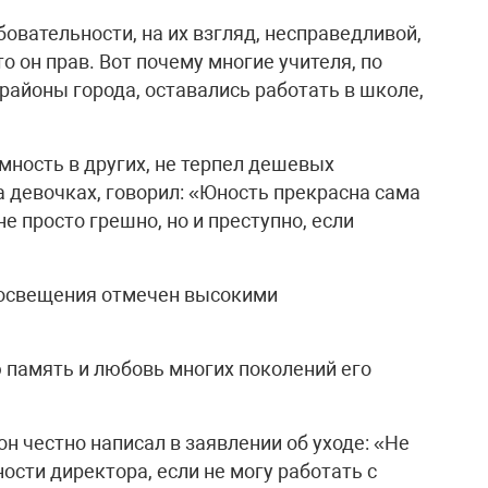
бовательности, на их взгляд, несправедливой,
то он прав. Вот почему многие учителя, по
районы города, оставались работать в школе,
ность в других, не терпел дешевых
девочках, говорил: «Юность прекрасна сама
е просто грешно, но и преступно, если
росвещения отмечен высокими
ю память и любовь многих поколений его
он честно написал в заявлении об уходе: «Не
сти директора, если не могу работать с