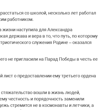
 расстаться со школой, несколько лет работал
ким работником.
са жизни наступила для Александра
кая держава и вера в то, что путь, по которому
патриотического служения Родине – оказался
 его не пригласили на Парад Победы в честь ее
ой лист о предоставлении ему третьего ордена
и стяжательство вошли в жизнь людей,
чему честность и порядочность заменили
ежь стремится не в космонавты и летчики, а