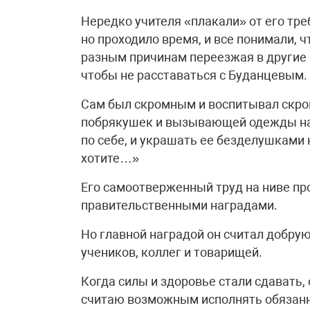
Нередко учителя «плакали» от его тре
но проходило время, и все понимали, ч
разным причинам переезжая в другие 
чтобы не расставаться с Буданцевым.
Сам был скромным и воспитывал скром
побрякушек и вызывающей одежды на 
по себе, и украшать ее безделушками н
хотите…»
Его самоотверженный труд на ниве п
правительственными наградами.
Но главной наградой он считал добру
учеников, коллег и товарищей.
Когда силы и здоровье стали сдавать, 
считаю возможным исполнять обязанно