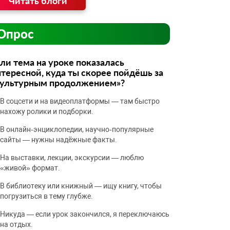
Читать блоги
Опрос
ли тема на уроке показалась
тересной, куда ты скорее пойдёшь за
культурным продолжением»?
В соцсети и на видеоплатформы — там быстро
нахожу ролики и подборки.
В онлайн‑энциклопедии, научно‑популярные
сайты — нужны надёжные факты.
На выставки, лекции, экскурсии — люблю
«живой» формат.
В библиотеку или книжный — ищу книгу, чтобы
погрузиться в тему глубже.
Никуда — если урок закончился, я переключаюсь
на отдых.