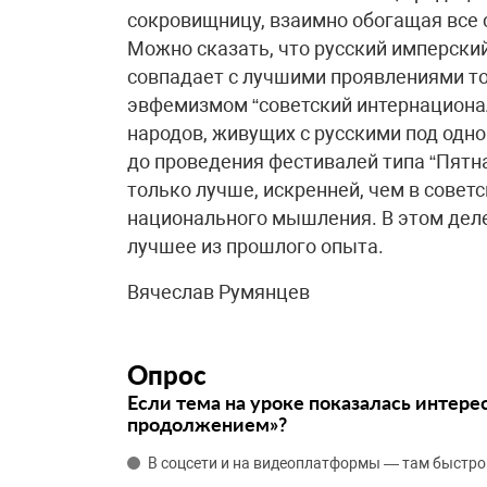
сокровищницу, взаимно обогащая все 
Можно сказать, что русский имперски
совпадает с лучшими проявлениями то
эвфемизмом “советский интернациона
народов, живущих с русскими под одн
до проведения фестивалей типа “Пятна
только лучше, искренней, чем в советс
национального мышления. В этом деле
лучшее из прошлого опыта.
Вячеслав Румянцев
Опрос
Если тема на уроке показалась интере
продолжением»?
В соцсети и на видеоплатформы — там быстро