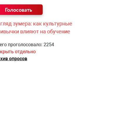
гляд зумера: как культурные
ривычки влияют на обучение
его проголосовало: 2254
крыть отдельно
хив опросов