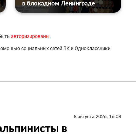
в блокадном Ленинграде
 быть
авторизированы
.
 помощью социальных сетей ВК и Одноклассники
8 августа 2026, 16:08
 альпинисты в