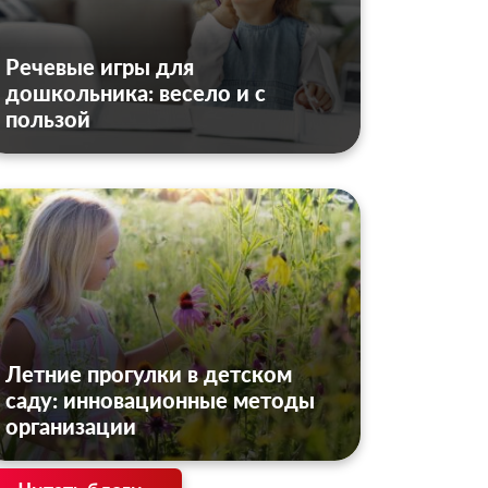
Речевые игры для
дошкольника: весело и с
пользой
Летние прогулки в детском
саду: инновационные методы
организации