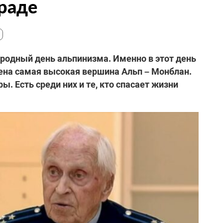
раде
родный день альпинизма. Именно в этот день
орена самая высокая вершина Альп – Монблан.
ы. Есть среди них и те, кто спасает жизни