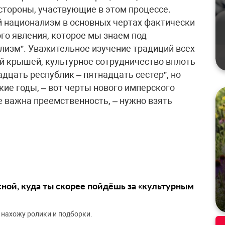
стороны, участвующие в этом процессе.
й национализм в основных чертах фактически
го явления, которое мы знаем под
лизм”. Уважительное изучение традиций всех
ой крышей, культурное сотрудничество вплоть
дцать республик – пятнадцать сестер”, но
кие годы, – вот черты нового имперского
 важна преемственность, – нужно взять
сной, куда ты скорее пойдёшь за «культурным
 нахожу ролики и подборки.