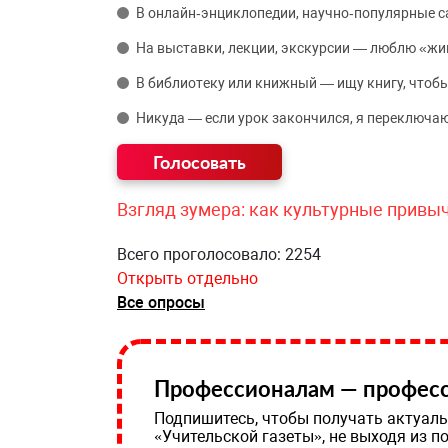
В онлайн‑энциклопедии, научно‑популярные 
На выставки, лекции, экскурсии — люблю «жи
В библиотеку или книжный — ищу книгу, чтобы
Никуда — если урок закончился, я переключаю
Взгляд зумера: как культурные привы
Всего проголосовало: 2254
Открыть отдельно
Все опросы
Профессионалам — професс
Подпишитесь, чтобы получать актуаль
«Учительской газеты», не выходя из п