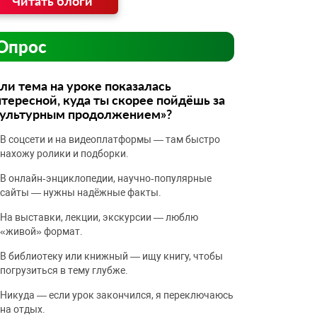
Читать блоги
Опрос
ли тема на уроке показалась
тересной, куда ты скорее пойдёшь за
культурным продолжением»?
В соцсети и на видеоплатформы — там быстро
нахожу ролики и подборки.
В онлайн‑энциклопедии, научно‑популярные
сайты — нужны надёжные факты.
На выставки, лекции, экскурсии — люблю
«живой» формат.
В библиотеку или книжный — ищу книгу, чтобы
погрузиться в тему глубже.
Никуда — если урок закончился, я переключаюсь
на отдых.