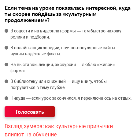
Если тема на уроке показалась интересной, куда
ты скорее пойдёшь за «культурным
продолжением»?
В соцсети и на видеоплатформы — там быстро нахожу
ролики и подборки.
В онлайн‑энциклопедии, научно‑популярные сайты —
нужны надёжные факты.
На выставки, лекции, экскурсии — люблю «живой»
формат.
В библиотеку или книжный — ищу книгу, чтобы
погрузиться в тему глубже.
Никуда — если урок закончился, я переключаюсь на отдых.
Взгляд зумера: как культурные привычки
влияют на обучение