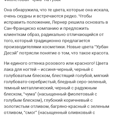
Она обнаружила, что те цвета, которые она искала,
очень скудны и встречаются редко. Чтобы
исправить положение, Лернер решила основать в
Сан-Франциско компанию и предложить
клиенткам образ, радикально отличающийся от
того, который традиционно предлагается
производителями косметики. Новые цвета “Урбан
Десэй” потрясли понятие о том, что такое красота.
Ни единого оттенка розового или красного! Цвета
лака для ногтей – иссиня-черный, черный с
голубоватым блеском, блестящий голубой, мягкий
голубовато-серебристый, бледный серо-зеленый,
темный металлический, черный с радужным
блеском, “чума” (насыщенный фиолетовый с
голубым блеском), глубокий коричневый с
золотистым отливом, багряно-красный с зеленым
отливом, “смог” (насыщенный оливковый с