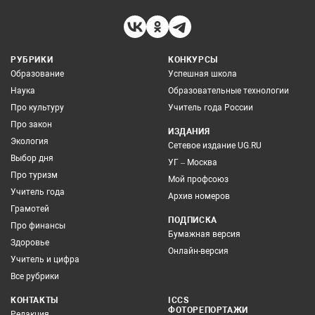
РУБРИКИ
КОНКУРСЫ
Образование
Успешная школа
Наука
Образовательные технологии
Про культуру
Учитель года России
Про закон
ИЗДАНИЯ
Экология
Сетевое издание UG.RU
Выбор дня
УГ – Москва
Про туризм
Мой профсоюз
Учитель года
Архив номеров
Грамотей
ПОДПИСКА
Про финансы
Бумажная версия
Здоровье
Онлайн-версия
Учитель и цифра
Все рубрики
КОНТАКТЫ
ICCS
ФОТОРЕПОРТАЖИ
Редакция