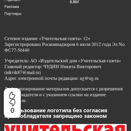
БЛОГ
Реклама
Партнеры
Сетевое издание «Учительская газета» 12+
Зарегистрировано Роскомнадзором 6 июля 2012 года Эл No.
ФС77-50440
Учредитель: АО «Издательский дом «Учительская газета»
Главный редактор: ЧУДИН Никита Викторович
(nikvik87@mail.ru)
Адрес электронной почты редакции: ug@ug.ru
Любое копирование материалов допускается с разрешения
правообладателя и с указанием ссылки на издание
www.ug.ru.
0
Использование логотипа без согласия
правообладателя запрещено законом