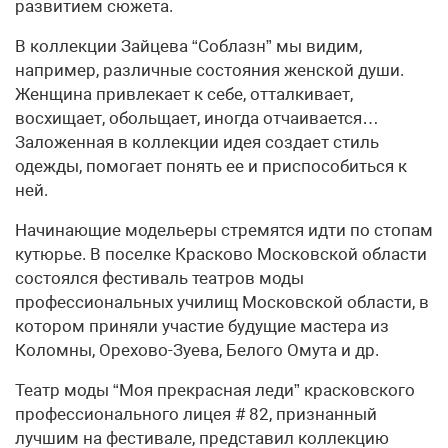
развитием сюжета.
В коллекции Зайцева “Соблазн” мы видим,
например, различные состояния женской души.
Женщина привлекает к себе, отталкивает,
восхищает, обольщает, иногда отчаивается…
Заложенная в коллекции идея создает стиль
одежды, помогает понять ее и приспособиться к
ней.
Начинающие модельеры стремятся идти по стопам
кутюрье. В поселке Красково Московской области
состоялся фестиваль театров моды
профессиональных училищ Московской области, в
котором приняли участие будущие мастера из
Коломны, Орехово-Зуева, Белого Омута и др.
Театр моды “Моя прекрасная леди” красковского
профессионального лицея # 82, признанный
лучшим на фестивале, представил коллекцию