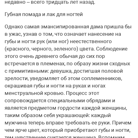
недавно – всего тридцать лет назад.
Губная помада и лак для ногтей
Однако самая эмансипированная дама пришла бы
в ужас, узнав о том, что означает нанесение на
губы и ногти рук (или ног) неестественного
(красного, черного, зеленого) цвета. Соблюдение
этого очень древнего обычая до сих пор
встречается в племенах, по образу жизни сходных
с примитивными: девушка, достигшая половой
зрелости, уведомляет об этом соплеменников,
окрашивая губы и ногти на руках и ногах
менструальной кровью. Процесс этот
сопровождается специальными обрядами и
является предметом гордости каждой женщины,
таким образом себя украшающей: каждый
мужчина теперь вправе требовать ее руки. Причем
чем ярче цвет, который приобретают губы и ногти,
тем чувственнее считается женщина. Вспомним