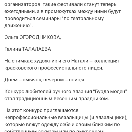
организаторов: такие фестивали станут теперь
ежегодными, а в промежутках между ними будут
проводиться семинары “по театральному
движению”.
Ольга ОГОРОДНИКОВА,
Галина ТАЛАЛАЕВА
На снимках: художник и его Натали – коллекция
красковского профессионального лицея.
Днем – смычок, вечером – спицы
Конкурс любителей ручного вязания “Бурда моден”
стал традиционным весенним праздником.
На этот конкурс приглашаются
непрофессиональные вязальщицы (и вязальщики),
которые вяжут одежду себе и своим близким по
собственным эскизам или по выкройкам