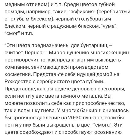
медным отливом) и т.п. Среди цветов губной
помады, например, такие: “асфиксия” (серебристый
с голубым блеском), черный с голубоватым
блеском, черный с радужным блеском, “чума”,
“смог” и т.п.
“Эти цвета предназначены для бунтарщиц, –
считает Лернер. – Мироощущению многих женщин
противоречит то, как предлагают им выглядеть
компании, занимающиеся производством
косметики. Представьте себя идущей домой на
Рождество с серебристого цвета губами.
Представьте, как вы ведете деловые переговоры,
если ногти у вас цвета темного металла. Вы
можете позволить себе как приспособленчество,
так и вспышку гнева. У многих банкирш снизилось
бы кровяное давление на 20-30 пунктов, если бы
ногти у них были выкрашены в цвет “смога”. Эти
цвета освобождают и способствуют осознанию