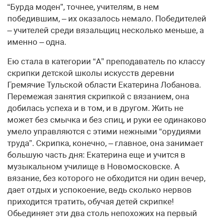
“Бурда моден”, точнее, учителям, в нем
победившим, – их оказалось немало. Победителей
– учителей среди вязальщиц несколько меньше, а
именно – одна.
Ею стала в категории “А” преподаватель по классу
скрипки детской школы искусств деревни
Гремячие Тульской области Екатерина Лобанова.
Перемежая занятия скрипкой с вязанием, она
добилась успеха и в том, и в другом. Жить не
может без смычка и без спиц, и руки ее одинаково
умело управляются с этими нежными “орудиями
труда”. Скрипка, конечно, – главное, она занимает
большую часть дня: Екатерина еще и учится в
музыкальном училище в Новомосковске. А
вязание, без которого не обходится ни один вечер,
дает отдых и успокоение, ведь сколько нервов
приходится тратить, обучая детей скрипке!
Обьединяет эти два столь непохожих на первый