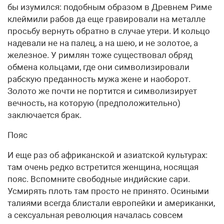
бы изумился: подобным образом в Древнем Риме
клеймили рабов да еще гравировали на металле
просьбу вернуть обратно в случае утери. И кольцо
надевали не на палец, а на шею, и не золотое, а
железное. У римлян тоже существовал обряд
обмена кольцами, где они символизировали
рабскую преданность мужа жене и наоборот.
Золото же почти не портится и символизирует
вечность, на которую (предположительно)
заключается брак.
Пояс
И еще раз об африканской и азиатской культурах:
там очень редко встретится женщина, носящая
пояс. Вспомните свободные индийские сари.
Усмирять плоть там просто не принято. Осиными
талиями всегда блистали европейки и американки,
а сексуальная революция началась совсем