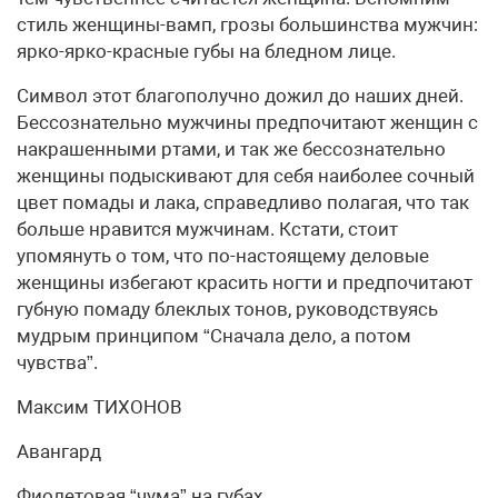
стиль женщины-вамп, грозы большинства мужчин:
ярко-ярко-красные губы на бледном лице.
Символ этот благополучно дожил до наших дней.
Бессознательно мужчины предпочитают женщин с
накрашенными ртами, и так же бессознательно
женщины подыскивают для себя наиболее сочный
цвет помады и лака, справедливо полагая, что так
больше нравится мужчинам. Кстати, стоит
упомянуть о том, что по-настоящему деловые
женщины избегают красить ногти и предпочитают
губную помаду блеклых тонов, руководствуясь
мудрым принципом “Сначала дело, а потом
чувства”.
Максим ТИХОНОВ
Авангард
Фиолетовая “чума” на губах