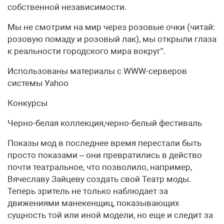
собственной независимости.
Мы не смотрим на мир через розовые очки (читай:
розовую помаду и розовый лак), мы открыли глаза
к реальности городского мира вокруг”.
Использованы материалы с WWW-cерверов
системы Уаhoo
Конкурсы
Черно-белая коллекция,черно-белый фестиваль
Показы мод в последнее время перестали быть
просто показами – они превратились в действо
почти театральное, что позволило, например,
Вячеславу Зайцеву создать свой Театр моды.
Теперь зритель не только наблюдает за
движениями манекенщиц, показывающих
сущность той или иной модели, но еще и следит за