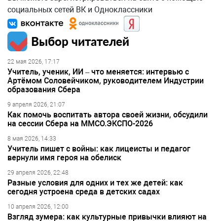
социальных сетей ВК и Одноклассники
Выбор читателей
22 мая 2026, 17:17
Учитель, ученик, ИИ – что меняется: интервью с
Артёмом Соловейчиком, руководителем Индустрии
образования Сбера
9 апреля 2026, 21:07
Как помочь воспитать автора своей жизни, обсудили
на сессии Сбера на ММСО.ЭКСПО-2026
8 мая 2026, 14:33
Учитель пишет с войны: как лицеисты и педагог
вернули имя героя на обелиск
29 апреля 2026, 22:48
Разные условия для одних и тех же детей: как
сегодня устроена среда в детских садах
10 апреля 2026, 12:00
Взгляд зумера: как культурные привычки влияют на