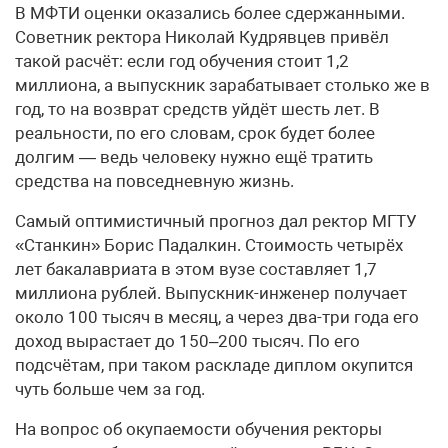
В МФТИ оценки оказались более сдержанными.
Советник ректора Николай Кудрявцев привёл
такой расчёт: если год обучения стоит 1,2
миллиона, а выпускник зарабатывает столько же в
год, то на возврат средств уйдёт шесть лет. В
реальности, по его словам, срок будет более
долгим — ведь человеку нужно ещё тратить
средства на повседневную жизнь.
Самый оптимистичный прогноз дал ректор МГТУ
«Станкин» Борис Падалкин. Стоимость четырёх
лет бакалавриата в этом вузе составляет 1,7
миллиона рублей. Выпускник-инженер получает
около 100 тысяч в месяц, а через два-три года его
доход вырастает до 150–200 тысяч. По его
подсчётам, при таком раскладе диплом окупится
чуть больше чем за год.
На вопрос об окупаемости обучения ректоры