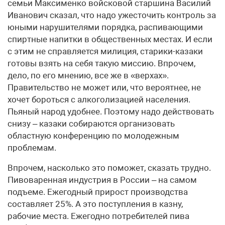
семьи Максименко войсковой старшина Василий
Иванович сказал, что надо ужесточить контроль за
юными нарушителями порядка, распивающими
спиртные напитки в общественных местах. И если
с этим не справляется милиция, старики-казаки
готовы взять на себя такую миссию. Впрочем,
дело, по его мнению, все же в «верхах».
Правительство не может или, что вероятнее, не
хочет бороться с алкоголизацией населения.
Пьяный народ удобнее. Поэтому надо действовать
снизу – казаки собираются организовать
областную конференцию по молодежным
проблемам.
Впрочем, насколько это поможет, сказать трудно.
Пивоваренная индустрия в России – на самом
подъеме. Ежегодный прирост производства
составляет 25%. А это поступления в казну,
рабочие места. Ежегодно потребителей пива