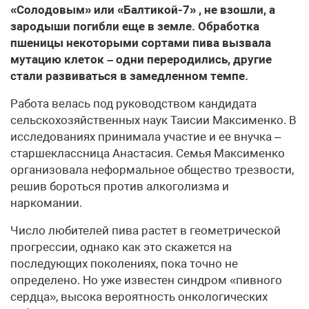
«Солодовым» или «Балтикой-7» , не взошли, а
зародыши погибли еще в земле. Обработка
пшеницы некоторыми сортами пива вызвала
мутацию клеток – одни переродились, другие
стали развиваться в замедленном темпе.
Работа велась под руководством кандидата
сельскохозяйственных наук Таисии Максименко. В
исследованиях принимала участие и ее внучка –
старшеклассница Анастасия. Семья Максименко
организовала неформальное общество трезвости,
решив бороться против алкоголизма и
наркомании.
Число любителей пива растет в геометрической
прогрессии, однако как это скажется на
последующих поколениях, пока точно не
определено. Но уже известен синдром «пивного
сердца», высока вероятность онкологических