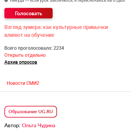
Никуда — если урок закончился, я переключаюсь на отдых.
Взгляд зумера: как культурные привычки
влияют на обучение
Всего проголосовало: 2234
Открыть отдельно
Архив опросов
Новости СМИ2
Образование UG.RU
Автор:
Ольга Чудина