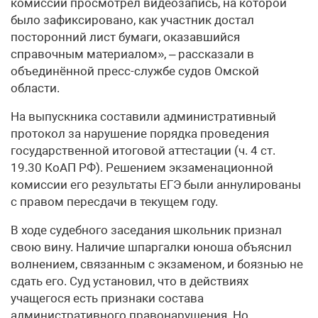
комиссии просмотрел видеозапись, на которой
было зафиксировано, как участник достал
посторонний лист бумаги, оказавшийся
справочным материалом», – рассказали в
объединённой пресс-службе судов Омской
области.
На выпускника составили административный
протокол за нарушение порядка проведения
государственной итоговой аттестации (ч. 4 ст.
19.30 КоАП РФ). Решением экзаменационной
комиссии его результаты ЕГЭ были аннулированы
с правом пересдачи в текущем году.
В ходе судебного заседания школьник признал
свою вину. Наличие шпаргалки юноша объяснил
волнением, связанным с экзаменом, и боязнью не
сдать его. Суд установил, что в действиях
учащегося есть признаки состава
административного правонарушения. Но