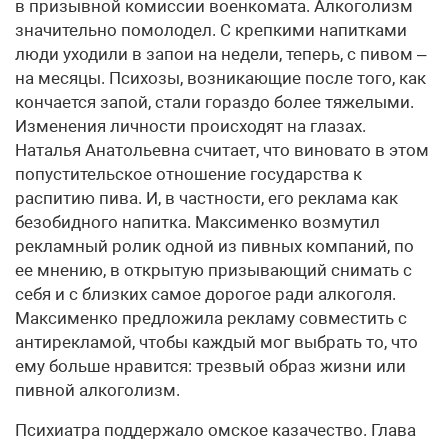
в призывной комиссии военкомата. Алкоголизм
значительно помолодел. С крепкими напитками
люди уходили в запои на недели, теперь, с пивом –
на месяцы. Психозы, возникающие после того, как
кончается запой, стали гораздо более тяжелыми.
Изменения личности происходят на глазах.
Наталья Анатольевна считает, что виновато в этом
попустительское отношение государства к
распитию пива. И, в частности, его реклама как
безобидного напитка. Максименко возмутил
рекламный ролик одной из пивных компаний, по
ее мнению, в открытую призывающий снимать с
себя и с близких самое дорогое ради алкоголя.
Максименко предложила рекламу совместить с
антирекламой, чтобы каждый мог выбрать то, что
ему больше нравится: трезвый образ жизни или
пивной алкоголизм.
Психиатра поддержало омское казачество. Глава