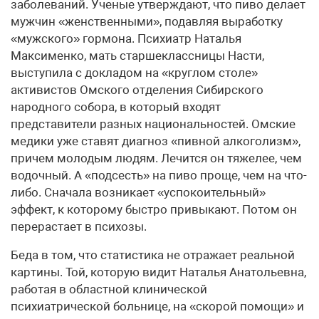
заболеваний. Ученые утверждают, что пиво делает
мужчин «женственными», подавляя выработку
«мужского» гормона. Психиатр Наталья
Максименко, мать старшеклассницы Насти,
выступила с докладом на «круглом столе»
активистов Омского отделения Сибирского
народного собора, в который входят
представители разных национальностей. Омские
медики уже ставят диагноз «пивной алкоголизм»,
причем молодым людям. Лечится он тяжелее, чем
водочный. А «подсесть» на пиво проще, чем на что-
либо. Сначала возникает «успокоительный»
эффект, к которому быстро привыкают. Потом он
перерастает в психозы.
Беда в том, что статистика не отражает реальной
картины. Той, которую видит Наталья Анатольевна,
работая в областной клинической
психиатрической больнице, на «скорой помощи» и