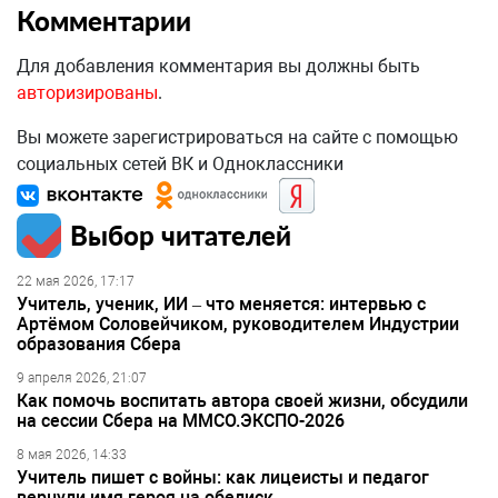
Комментарии
Для добавления комментария вы должны быть
авторизированы
.
Вы можете зарегистрироваться на сайте с помощью
социальных сетей ВК и Одноклассники
Выбор читателей
22 мая 2026, 17:17
Учитель, ученик, ИИ – что меняется: интервью с
Артёмом Соловейчиком, руководителем Индустрии
образования Сбера
9 апреля 2026, 21:07
Как помочь воспитать автора своей жизни, обсудили
на сессии Сбера на ММСО.ЭКСПО-2026
8 мая 2026, 14:33
Учитель пишет с войны: как лицеисты и педагог
вернули имя героя на обелиск