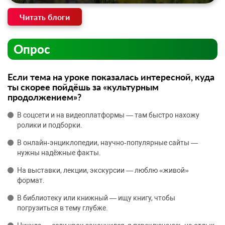
Читать блоги
Опрос
Если тема на уроке показалась интересной, куда
ты скорее пойдёшь за «культурным
продолжением»?
В соцсети и на видеоплатформы — там быстро нахожу
ролики и подборки.
В онлайн‑энциклопедии, научно‑популярные сайты —
нужны надёжные факты.
На выставки, лекции, экскурсии — люблю «живой»
формат.
В библиотеку или книжный — ищу книгу, чтобы
погрузиться в тему глубже.