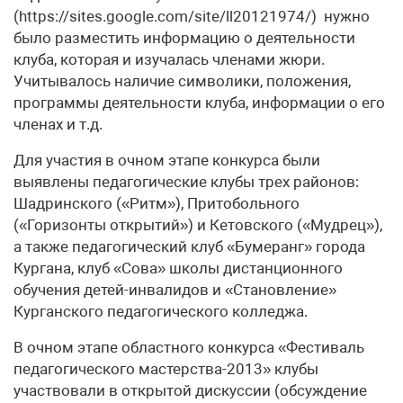
(https://sites.google.com/site/ll20121974/) нужно
было разместить информацию о деятельности
клуба, которая и изучалась членами жюри.
Учитывалось наличие символики, положения,
программы деятельности клуба, информации о его
членах и т.д.
Для участия в очном этапе конкурса были
выявлены педагогические клубы трех районов:
Шадринского («Ритм»), Притобольного
(«Горизонты открытий») и Кетовского («Мудрец»),
а также педагогический клуб «Бумеранг» города
Кургана, клуб «Сова» школы дистанционного
обучения детей-инвалидов и «Становление»
Курганского педагогического колледжа.
В очном этапе областного конкурса «Фестиваль
педагогического мастерства-2013» клубы
участвовали в открытой дискуссии (обсуждение