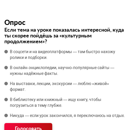
Опрос
Если тема на уроке показалась интересной, куда
ты скорее пойдёшь за «культурным
продолжением»?
В соцсети и на видеоплатформы — там быстро нахожу
ролики и подборки.
В онлайн‑энциклопедии, научно‑популярные сайты —
нужны надёжные факты.
На выставки, лекции, экскурсии — люблю «живой»
формат.
В библиотеку или книжный — ищу книгу, чтобы
погрузиться в тему глубже.
Никуда — если урок закончился, я переключаюсь на отдых.