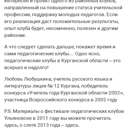
Интересен и проект одного из районных клубов,
направленный на повышение статуса учительской
профессии, поддержку молодых педагогов. Если
его реализация даст положительные результаты,
опыт клуба будет, несомненно, полезен и другим
районам.
А что следует сделать дальше, покажет время и
сами педагогические клубы… Одно ясно,
педагогические клубы в Курганской области – это
всерьез и надолго!
Любовь Любушкина, учитель русского языка и
литературы лицея № 12 Кургана, победитель
конкурса «Учитель года Курганской области-2002»,
участница Всероссийского конкурса в 2002 году
P.S. Материалы о фестивале педагогических клубов
Ульяновске в 2011 году вы можете прочитать
здесь, о слете 2013 года – здесь.