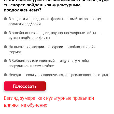
ты скорее пойдёшь за «культурным
продолжением»?
В соцсети и на видеоплатформы — там быстро нахожу
ролики и подборки.
В онлайн‑энциклопедии, научно‑популярные сайты —
нужны надёжные факты.
На выставки, лекции, экскурсии — люблю «живой»
формат.
В библиотеку или книжный — ищу книгу, чтобы
погрузиться в тему глубже.
Никуда — если урок закончился, я переключаюсь на отдых.
Взгляд зумера: как культурные привычки
влияют на обучение