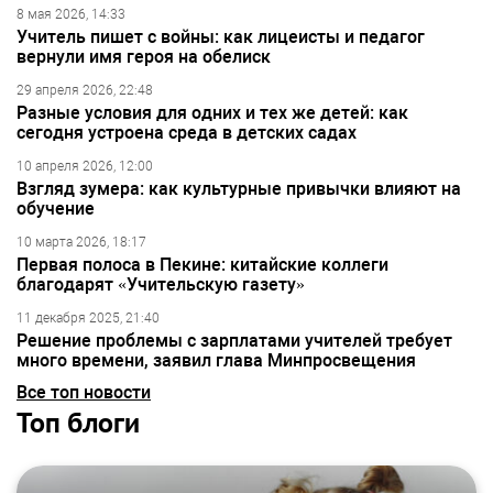
8 мая 2026, 14:33
Учитель пишет с войны: как лицеисты и педагог
вернули имя героя на обелиск
29 апреля 2026, 22:48
Разные условия для одних и тех же детей: как
сегодня устроена среда в детских садах
10 апреля 2026, 12:00
Взгляд зумера: как культурные привычки влияют на
обучение
10 марта 2026, 18:17
Первая полоса в Пекине: китайские коллеги
благодарят «Учительскую газету»
11 декабря 2025, 21:40
Решение проблемы с зарплатами учителей требует
много времени, заявил глава Минпросвещения
Все топ новости
Топ блоги