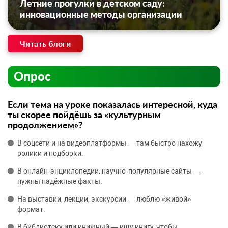
Летние прогулки в детском саду:
инновационные методы организации
Читать блоги
Опрос
Если тема на уроке показалась интересной, куда
ты скорее пойдёшь за «культурным
продолжением»?
В соцсети и на видеоплатформы — там быстро нахожу
ролики и подборки.
В онлайн‑энциклопедии, научно‑популярные сайты —
нужны надёжные факты.
На выставки, лекции, экскурсии — люблю «живой»
формат.
В библиотеку или книжный — ищу книгу, чтобы