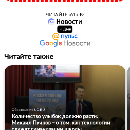
ЧИТАЙТЕ «УГ» В:
Читайте также
Образование UG.RU
Количество улыбок должно расти:
Михаил Пучков – о том, как технологии
служат гуманизации школы