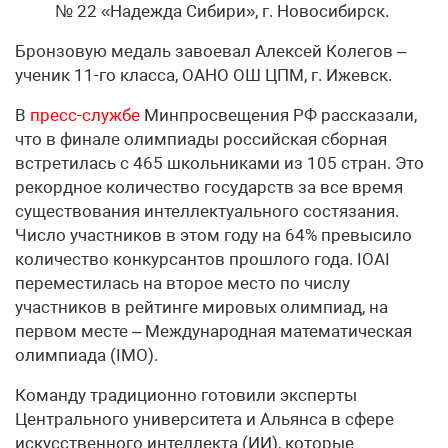
№ 22 «Надежда Сибири», г. Новосибирск.
Бронзовую медаль завоевал Алексей Колегов –
ученик 11-го класса, ОАНО ОШ ЦПМ, г. Ижевск.
В
пресс-службе
Минпросвещения РФ рассказали,
что в финале олимпиады российская сборная
встретилась с 465 школьниками из 105 стран. Это
рекордное количество государств за все время
существования интеллектуального состязания.
Число участников в этом году на 64% превысило
количество конкурсантов прошлого года. IOAI
переместилась на второе место по числу
участников в рейтинге мировых олимпиад, на
первом месте – Международная математическая
олимпиада (IMO).
Команду традиционно готовили эксперты
Центрального университета и Альянса в сфере
искусственного интеллекта (ИИ), которые