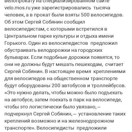
велопрокату на специализированном сайте
velo.mos.ru уже зарегистрировались тысяча
человек, а в прокат были взяты 500 велосипедов.
Об этом Сергей Собянин сообщил
велосипедистам, с которыми встретился в
Центральном парке культуры и отдыха имени
Горького. Один из велосипедистов предложил
обустраивать велодорожки на городских
бульварах. Если подобные дорожки появятся, то
они не должны будут мешать пешеходам, считает
Сергей Собянин. В настоящее время креплениями
для велосипедов на общественном транспорте
будут оборудованы 200 автобусов и троллейбусов.
«Это нужно делать, чтобы можно было подъехать
на автобусе, затем поехать в парк на велосипеде,
чтобы это логистически было увязано, –
подчеркнул Сергей Собянин, – установление таких
креплений возможно и на железнодорожном
транспорте». Велосипедисты предложили