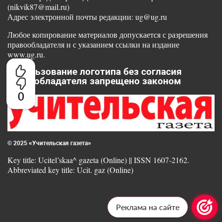
(nikvik87@mail.ru)
Адрес электронной почты редакции: ug@ug.ru
Любое копирование материалов допускается с разрешения
правообладателя и с указанием ссылки на издание
www.ug.ru.
Использование логотипа без согласия
правообладателя запрещено законом
0
© 2025 «Учительская газета»
Key title: Ucitel’skaa^ gazeta (Online) || ISSN 1607-2162.
Abbreviated key title: Ucit. gaz (Online)
Реклама на сайте