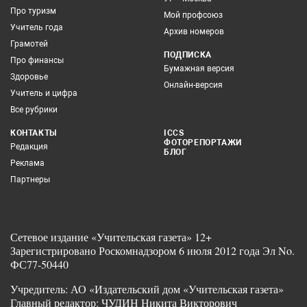
Про туризм
Мой профсоюз
Учитель года
Архив номеров
Грамотей
ПОДПИСКА
Про финансы
Бумажная версия
Здоровье
Онлайн-версия
Учитель и цифра
Все рубрики
КОНТАКТЫ
ICCS
ФОТОРЕПОРТАЖИ
Редакция
БЛОГ
Реклама
Партнеры
Сетевое издание «Учительская газета» 12+
Зарегистрировано Роскомнадзором 6 июля 2012 года Эл No.
ФС77-50440
Учредитель: АО «Издательский дом «Учительская газета»
Главный редактор: ЧУДИН Никита Викторович