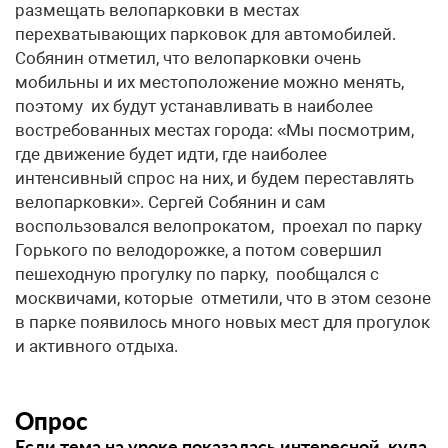
размещать велопарковки в местах
перехватывающих парковок для автомобилей.
Собянин отметил, что велопарковки очень
мобильны и их местоположение можно менять,
поэтому их будут устанавливать в наиболее
востребованных местах города: «Мы посмотрим,
где движение будет идти, где наиболее
интенсивный спрос на них, и будем переставлять
велопарковки». Сергей Собянин и сам
воспользовался велопрокатом, проехал по парку
Горького по велодорожке, а потом совершил
пешеходную прогулку по парку, пообщался с
москвичами, которые отметили, что в этом сезоне
в парке появилось много новых мест для прогулок
и активного отдыха.
Опрос
Если тема на уроке показалась интересной, куда