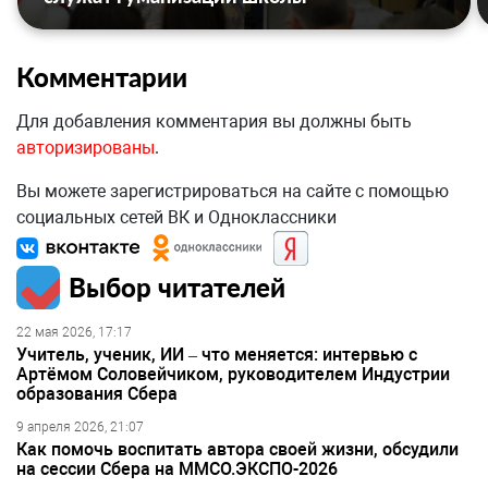
Комментарии
Для добавления комментария вы должны быть
авторизированы
.
Вы можете зарегистрироваться на сайте с помощью
социальных сетей ВК и Одноклассники
Выбор читателей
22 мая 2026, 17:17
Учитель, ученик, ИИ – что меняется: интервью с
Артёмом Соловейчиком, руководителем Индустрии
образования Сбера
9 апреля 2026, 21:07
Как помочь воспитать автора своей жизни, обсудили
на сессии Сбера на ММСО.ЭКСПО-2026