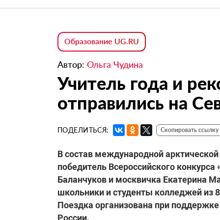
Образование UG.RU
Автор:
Ольга Чудина
Учитель года и ре
отправились на Се
ПОДЕЛИТЬСЯ:
Скопировать ссылку
В состав международной арктической 
победитель Всероссийского конкурса 
Баланчуков и москвичка Екатерина Ма
школьники и студенты колледжей из 89
Поездка организована при поддержке
России.