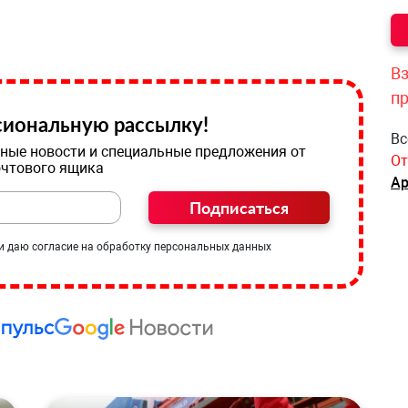
Вз
п
иональную рассылку!
Вс
ные новости и специальные предложения от
От
очтового ящика
Ар
Подписаться
и даю согласие на обработку персональных данных