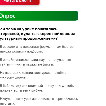
Читать блоги
Опрос
ли тема на уроке показалась
тересной, куда ты скорее пойдёшь за
культурным продолжением»?
В соцсети и на видеоплатформы — там быстро
нахожу ролики и подборки.
В онлайн‑энциклопедии, научно‑популярные
сайты — нужны надёжные факты.
На выставки, лекции, экскурсии — люблю
«живой» формат.
В библиотеку или книжный — ищу книгу, чтобы
погрузиться в тему глубже.
Никуда — если урок закончился, я переключаюсь
на отдых.