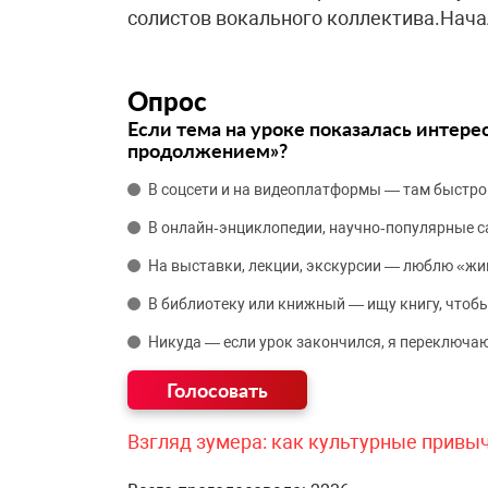
солистов вокального коллектива.Начал
Опрос
Если тема на уроке показалась интере
продолжением»?
В соцсети и на видеоплатформы — там быстро
В онлайн‑энциклопедии, научно‑популярные 
На выставки, лекции, экскурсии — люблю «жи
В библиотеку или книжный — ищу книгу, чтобы
Никуда — если урок закончился, я переключаю
Взгляд зумера: как культурные привы