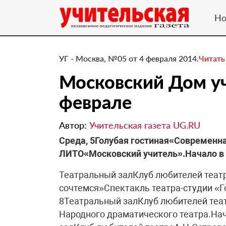
Но
УГ - Москва, №05 от 4 февраля 2014.
Читать
Московский Дом уч
феврале
Автор:
Учительская газета UG.RU
​Среда, 5Голубая гостиная«Современн
ЛИТО«Московский учитель».Начало в 
Театральный залКлуб любителей теат
сочтемся»Спектакль театра-студии «Го
8Театральный залКлуб любителей те
Народного драматического театра.Нач