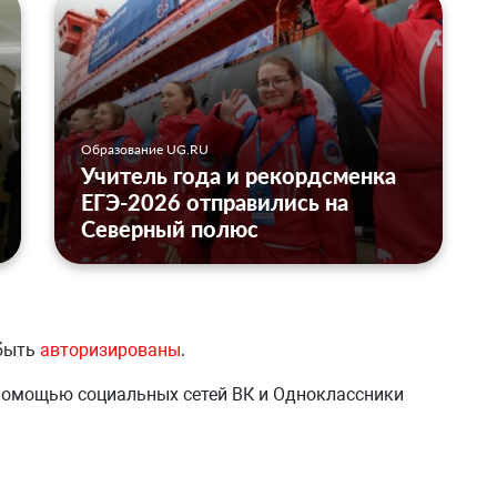
Образование UG.RU
Учитель года и рекордсменка
ЕГЭ-2026 отправились на
Северный полюс
 быть
авторизированы
.
 помощью социальных сетей ВК и Одноклассники