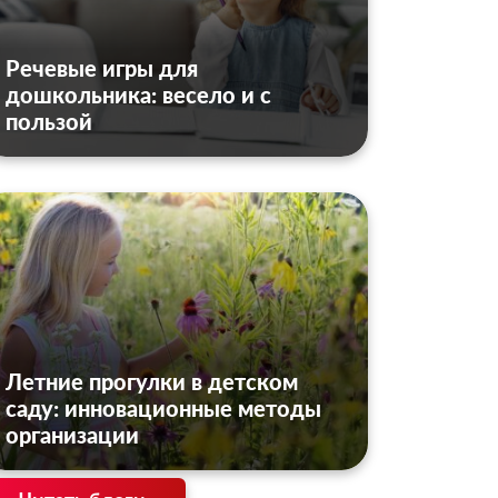
Речевые игры для
дошкольника: весело и с
пользой
Летние прогулки в детском
саду: инновационные методы
организации