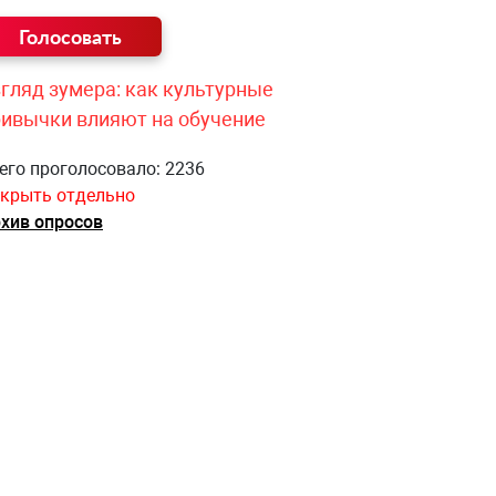
гляд зумера: как культурные
ривычки влияют на обучение
его проголосовало: 2236
крыть отдельно
хив опросов