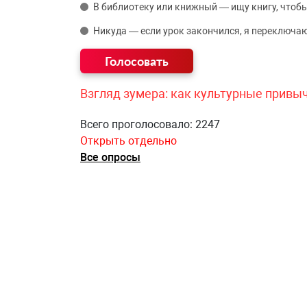
В библиотеку или книжный — ищу книгу, чтобы
Никуда — если урок закончился, я переключаю
Взгляд зумера: как культурные привы
Всего проголосовало: 2247
Открыть отдельно
Все опросы