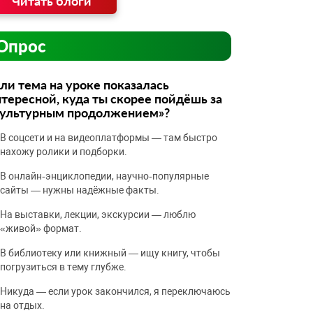
Читать блоги
Опрос
ли тема на уроке показалась
тересной, куда ты скорее пойдёшь за
культурным продолжением»?
В соцсети и на видеоплатформы — там быстро
нахожу ролики и подборки.
В онлайн‑энциклопедии, научно‑популярные
сайты — нужны надёжные факты.
На выставки, лекции, экскурсии — люблю
«живой» формат.
В библиотеку или книжный — ищу книгу, чтобы
погрузиться в тему глубже.
Никуда — если урок закончился, я переключаюсь
на отдых.