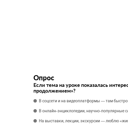
Опрос
Если тема на уроке показалась интере
продолжением»?
В соцсети и на видеоплатформы — там быстро
В онлайн‑энциклопедии, научно‑популярные 
На выставки, лекции, экскурсии — люблю «жи