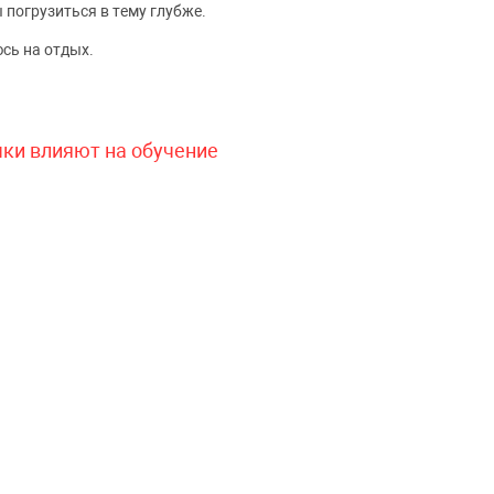
 погрузиться в тему глубже.
сь на отдых.
чки влияют на обучение