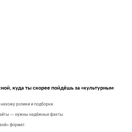
сной, куда ты скорее пойдёшь за «культурным
 нахожу ролики и подборки.
сайты — нужны надёжные факты.
вой» формат.