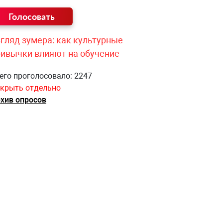
гляд зумера: как культурные
ривычки влияют на обучение
его проголосовало: 2247
крыть отдельно
хив опросов