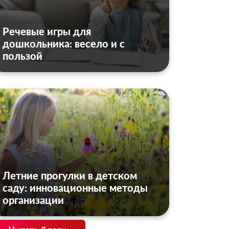
Речевые игры для
дошкольника: весело и с
пользой
Летние прогулки в детском
саду: инновационные методы
организации