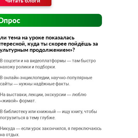
Читать блоги
Опрос
ли тема на уроке показалась
тересной, куда ты скорее пойдёшь за
культурным продолжением»?
В соцсети и на видеоплатформы — там быстро
нахожу ролики и подборки.
В онлайн‑энциклопедии, научно‑популярные
сайты — нужны надёжные факты.
На выставки, лекции, экскурсии — люблю
«живой» формат.
В библиотеку или книжный — ищу книгу, чтобы
погрузиться в тему глубже.
Никуда — если урок закончился, я переключаюсь
на отдых.