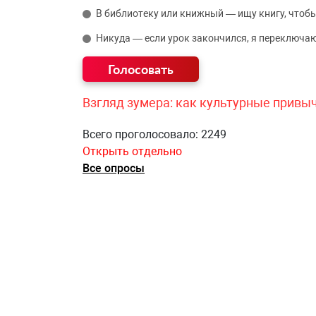
В библиотеку или книжный — ищу книгу, чтобы
Никуда — если урок закончился, я переключаю
Взгляд зумера: как культурные привы
Всего проголосовало: 2249
Открыть отдельно
Все опросы