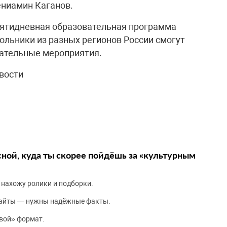
ниамин Каганов.
 пятидневная образовательная программа
льники из разных регионов России смогут
вательные мероприятия.
вости
сной, куда ты скорее пойдёшь за «культурным
 нахожу ролики и подборки.
сайты — нужны надёжные факты.
вой» формат.