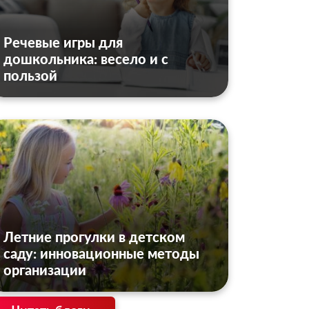
Речевые игры для
дошкольника: весело и с
пользой
Летние прогулки в детском
саду: инновационные методы
организации