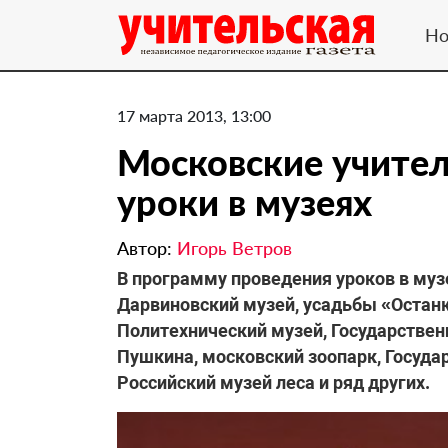
Но
17 марта 2013, 13:00
Московские учител
уроки в музеях
Автор:
Игорь Ветров
В программу проведения уроков в му
Дарвиновский музей, усадьбы «Остан
Политехнический музей, Государстве
Пушкина, московский зоопарк, Госуда
Российский музей леса и ряд других.