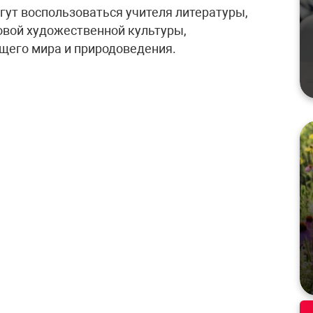
ут воспользоваться учителя литературы,
ровой художественной культуры,
щего мира и природоведения.