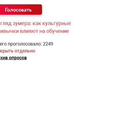
гляд зумера: как культурные
ривычки влияют на обучение
его проголосовало: 2249
крыть отдельно
хив опросов