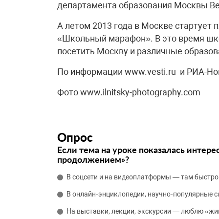
департамента образования Москвы Ве
А летом 2013 года в Москве стартует
«Школьный марафон». В это время шко
посетить Москву и различные образо
По информации www.vesti.ru и РИА-Но
Фото www.ilnitsky-photography.com
Опрос
Если тема на уроке показалась интере
продолжением»?
В соцсети и на видеоплатформы — там быстро
В онлайн‑энциклопедии, научно‑популярные 
На выставки, лекции, экскурсии — люблю «жи