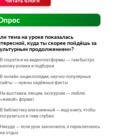
Читать блоги
Опрос
ли тема на уроке показалась
тересной, куда ты скорее пойдёшь за
культурным продолжением»?
В соцсети и на видеоплатформы — там быстро
нахожу ролики и подборки.
В онлайн‑энциклопедии, научно‑популярные
сайты — нужны надёжные факты.
На выставки, лекции, экскурсии — люблю
«живой» формат.
В библиотеку или книжный — ищу книгу, чтобы
погрузиться в тему глубже.
Никуда — если урок закончился, я переключаюсь
на отдых.