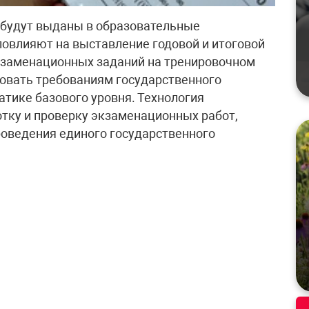
 будут выданы в образовательные
повлияют на выставление годовой и итоговой
кзаменационных заданий на тренировочном
овать требованиям государственного
атике базового уровня. Технология
тку и проверку экзаменационных работ,
роведения единого государственного