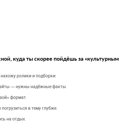
сной, куда ты скорее пойдёшь за «культурным
 нахожу ролики и подборки.
сайты — нужны надёжные факты.
вой» формат.
 погрузиться в тему глубже.
сь на отдых.