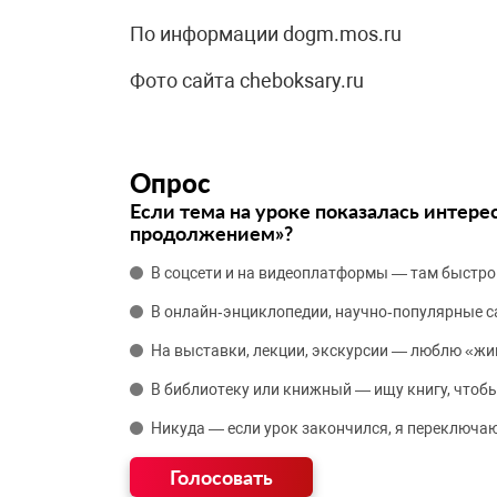
По информации dogm.mos.ru
Фото сайта cheboksary.ru
Опрос
Если тема на уроке показалась интере
продолжением»?
В соцсети и на видеоплатформы — там быстро
В онлайн‑энциклопедии, научно‑популярные 
На выставки, лекции, экскурсии — люблю «жи
В библиотеку или книжный — ищу книгу, чтобы
Никуда — если урок закончился, я переключаю