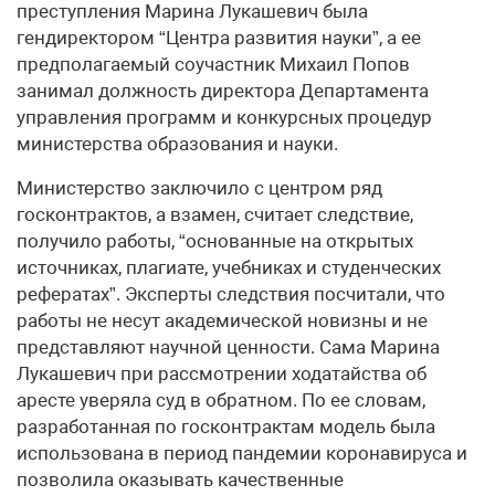
преступления Марина Лукашевич была
гендиректором “Центра развития науки”, а ее
предполагаемый соучастник Михаил Попов
занимал должность директора Департамента
управления программ и конкурсных процедур
министерства образования и науки.
Министерство заключило с центром ряд
госконтрактов, а взамен, считает следствие,
получило работы, “основанные на открытых
источниках, плагиате, учебниках и студенческих
рефератах”. Эксперты следствия посчитали, что
работы не несут академической новизны и не
представляют научной ценности. Сама Марина
Лукашевич при рассмотрении ходатайства об
аресте уверяла суд в обратном. По ее словам,
разработанная по госконтрактам модель была
использована в период пандемии коронавируса и
позволила оказывать качественные