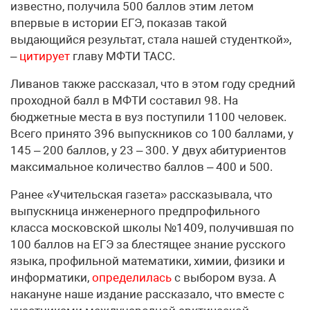
известно, получила 500 баллов этим летом
впервые в истории ЕГЭ, показав такой
выдающийся результат, стала нашей студенткой»,
–
цитирует
главу МФТИ ТАСС.
Ливанов также рассказал, что в этом году средний
проходной балл в МФТИ составил 98. На
бюджетные места в вуз поступили 1100 человек.
Всего принято 396 выпускников со 100 баллами, у
145 – 200 баллов, у 23 – 300. У двух абитуриентов
максимальное количество баллов – 400 и 500.
Ранее «Учительская газета» рассказывала, что
выпускница инженерного предпрофильного
класса московской школы №1409, получившая по
100 баллов на ЕГЭ за блестящее знание русского
языка, профильной математики, химии, физики и
информатики,
определилась
с выбором вуза. А
накануне наше издание рассказало, что вместе с