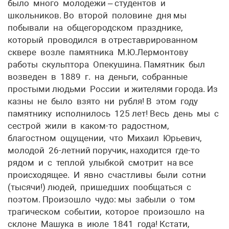
было много молодежи – студентов и
школьников. Во второй половине дня мы
побывали на общегородском празднике,
который проводился в отреставрированном
сквере возле памятника М.Ю.Лермонтову
работы скульптора Опекушина. Памятник был
возведен в 1889 г. на деньги, собранные
простыми людьми России и жителями города. Из
казны не было взято ни рубля! В этом году
памятнику исполнилось 125 лет! Весь день мы с
сестрой жили в каком-то радостном,
благостном ощущении, что Михаил Юрьевич,
молодой 26-летний поручик, находится где-то
рядом и с теплой улыбкой смотрит на все
происходящее. И явно счастливы были сотни
(тысячи!) людей, пришедших пообщаться с
поэтом. Произошло чудо: мы забыли о том
трагическом событии, которое произошло на
склоне Машука в июле 1841 года! Кстати,