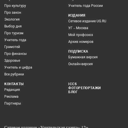
Про культуру
Учитель года России
Про закон
ИЗДАНИЯ
Экология
Сетевое издание UG.RU
Выбор дня
УГ – Москва
Про туризм
Мой профсоюз
Учитель года
Архив номеров
Грамотей
ПОДПИСКА
Про финансы
Бумажная версия
Здоровье
Онлайн-версия
Учитель и цифра
Все рубрики
КОНТАКТЫ
ICCS
ФОТОРЕПОРТАЖИ
Редакция
БЛОГ
Реклама
Партнеры
Сетевое издание «Учительская газета» 12+