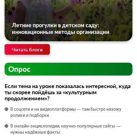
Летние прогулки в детском саду:
инновационные методы организации
Читать блоги
Опрос
Если тема на уроке показалась интересной, куда
ты скорее пойдёшь за «культурным
продолжением»?
В соцсети и на видеоплатформы — там быстро нахожу
ролики и подборки.
В онлайн‑энциклопедии, научно‑популярные сайты —
нужны надёжные факты.