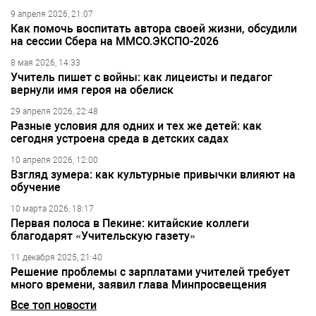
9 апреля 2026, 21:07
Как помочь воспитать автора своей жизни, обсудили
на сессии Сбера на ММСО.ЭКСПО-2026
8 мая 2026, 14:33
Учитель пишет с войны: как лицеисты и педагог
вернули имя героя на обелиск
29 апреля 2026, 22:48
Разные условия для одних и тех же детей: как
сегодня устроена среда в детских садах
10 апреля 2026, 12:00
Взгляд зумера: как культурные привычки влияют на
обучение
10 марта 2026, 18:17
Первая полоса в Пекине: китайские коллеги
благодарят «Учительскую газету»
11 декабря 2025, 21:40
Решение проблемы с зарплатами учителей требует
много времени, заявил глава Минпросвещения
Все топ новости