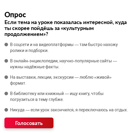
Опрос
Если тема на уроке показалась интересной, куда
ты скорее пойдёшь за «культурным
продолжением»?
В соцсети и на видеоплатформы — там быстро нахожу
ролики и подборки.
В онлайн‑энциклопедии, научно‑популярные сайты —
нужны надёжные факты.
На выставки, лекции, экскурсии — люблю «живой»
формат.
В библиотеку или книжный — ищу книгу, чтобы
погрузиться в тему глубже.
Никуда — если урок закончился, я переключаюсь на отдых.