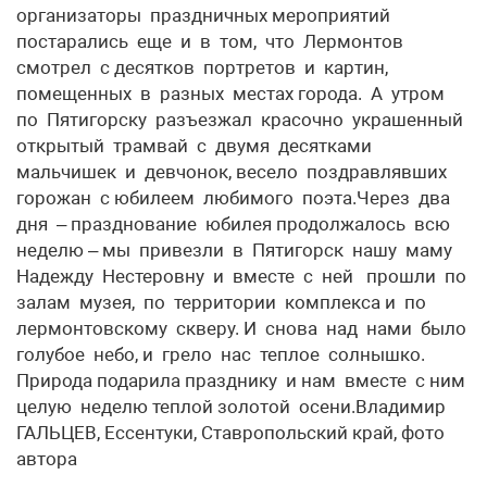
организаторы праздничных мероприятий
постарались еще и в том, что Лермонтов
смотрел с десятков портретов и картин,
помещенных в разных местах города. А утром
по Пятигорску разъезжал красочно украшенный
открытый трамвай с двумя десятками
мальчишек и девчонок, весело поздравлявших
горожан с юбилеем любимого поэта.Через два
дня – празднование юбилея продолжалось всю
неделю – мы привезли в Пятигорск нашу маму
Надежду Нестеровну и вместе с ней прошли по
залам музея, по территории комплекса и по
лермонтовскому скверу. И снова над нами было
голубое небо, и грело нас теплое солнышко.
Природа подарила празднику и нам вместе с ним
целую неделю теплой золотой осени.​Владимир
ГАЛЬЦЕВ, Ессентуки, Ставропольский край, фото
автора