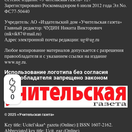
Зарегистрировано Роскомнадзором 6 июля 2012 года Эл No.
ФС77-50440
Учредитель: АО «Издательский дом «Учительская газета»
Главный редактор: ЧУДИН Никита Викторович
(nikvik87@mail.ru)
Адрес электронной почты редакции: ug@ug.ru
Любое копирование материалов допускается с разрешения
правообладателя и с указанием ссылки на издание
www.ug.ru.
Использование логотипа без согласия
правообладателя запрещено законом
0
© 2025 «Учительская газета»
Key title: Ucitel’skaa^ gazeta (Online) || ISSN 1607-2162.
Abbreviated key title: Ucit. gaz (Online)