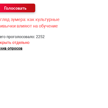
гляд зумера: как культурные
ривычки влияют на обучение
его проголосовало: 2252
крыть отдельно
хив опросов