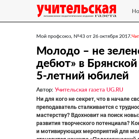
Но
Мой профсоюз, №43 от 26 октября 2017.
Чи
Молодо – не зелен
дебют» в Брянской
5‑летний юбилей
Автор:
Учительская газета UG.RU
​Ни для кого не секрет, что в начале
преподаватель сталкивается с труднос
мастерству? Вдохновит на поиск новы
развития творческого потенциала? Ко
и мотивирующих мероприятий для мол