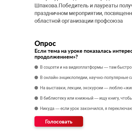
Шпакова.Победитель и лауреаты полу
праздничном мероприятии, посвященн
областной организации профсоюза
Опрос
Если тема на уроке показалась интере
продолжением»?
В соцсети и на видеоплатформы — там быстро
В онлайн‑энциклопедии, научно‑популярные 
На выставки, лекции, экскурсии — люблю «жи
В библиотеку или книжный — ищу книгу, чтобы
Никуда — если урок закончился, я переключаю