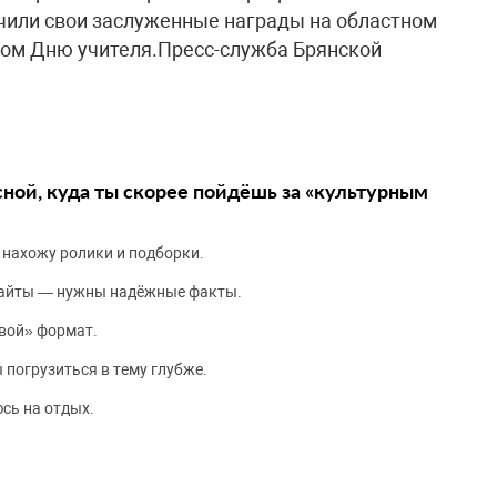
чили свои заслуженные награды на областном
ом Дню учителя.Пресс-служба Брянской
сной, куда ты скорее пойдёшь за «культурным
 нахожу ролики и подборки.
сайты — нужны надёжные факты.
вой» формат.
 погрузиться в тему глубже.
сь на отдых.