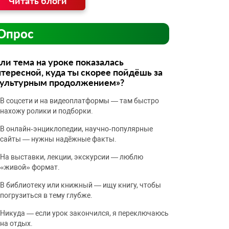
Читать блоги
Опрос
ли тема на уроке показалась
тересной, куда ты скорее пойдёшь за
культурным продолжением»?
В соцсети и на видеоплатформы — там быстро
нахожу ролики и подборки.
В онлайн‑энциклопедии, научно‑популярные
сайты — нужны надёжные факты.
На выставки, лекции, экскурсии — люблю
«живой» формат.
В библиотеку или книжный — ищу книгу, чтобы
погрузиться в тему глубже.
Никуда — если урок закончился, я переключаюсь
на отдых.