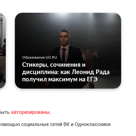
Образование UG.RU
Стикеры, сочинения и
дисциплина: как Леонид Рада
получил максимум на ЕГЭ
 быть
авторизированы
.
 помощью социальных сетей ВК и Одноклассники