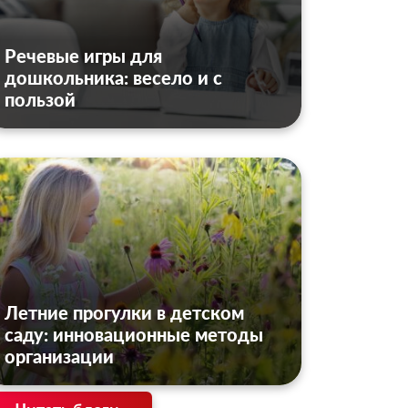
Речевые игры для
дошкольника: весело и с
пользой
Летние прогулки в детском
саду: инновационные методы
организации