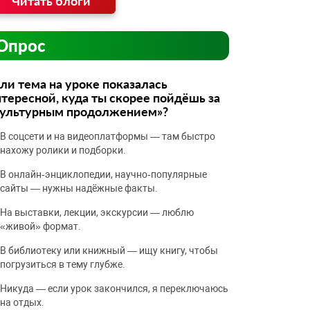
Читать блоги
Опрос
ли тема на уроке показалась
тересной, куда ты скорее пойдёшь за
культурным продолжением»?
В соцсети и на видеоплатформы — там быстро
нахожу ролики и подборки.
В онлайн‑энциклопедии, научно‑популярные
сайты — нужны надёжные факты.
На выставки, лекции, экскурсии — люблю
«живой» формат.
В библиотеку или книжный — ищу книгу, чтобы
погрузиться в тему глубже.
Никуда — если урок закончился, я переключаюсь
на отдых.