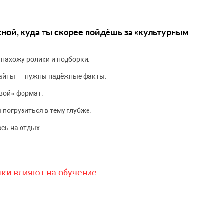
сной, куда ты скорее пойдёшь за «культурным
 нахожу ролики и подборки.
сайты — нужны надёжные факты.
вой» формат.
 погрузиться в тему глубже.
сь на отдых.
чки влияют на обучение