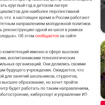
ать круглый год в детском лагере
ециалистов для наиболее перспективной
л, что в настоящее время в России работают
ритетным направлениям молодежной политики.
ь реконструкцию одной из школ в рамках
олодых». Об этом
сообщается
на сайте
р компетенций именно в сфере высоких
ми, воспитанниками технологических
ильных организаций. Они делились своими
ии будущего учреждения. Ожидается, что
й для занятий школьников, студентов,
л высшее образование, но хочет пройти
нтр будет работать по таким направлениям,
оботостроение, киберспорт и управление ИТ-