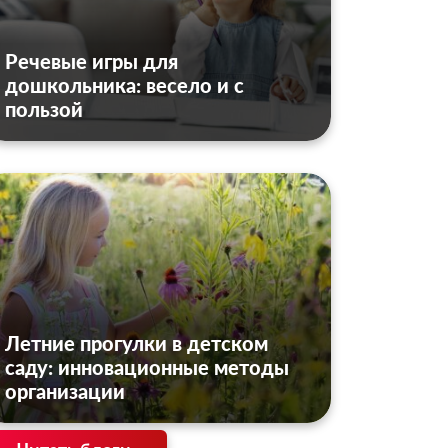
Речевые игры для
дошкольника: весело и с
пользой
Летние прогулки в детском
саду: инновационные методы
организации