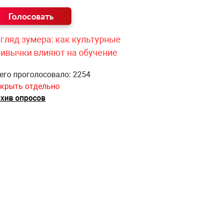
гляд зумера: как культурные
ривычки влияют на обучение
его проголосовало: 2254
крыть отдельно
хив опросов