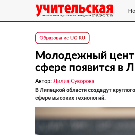
Но
Образование UG.RU
Молодежный центр
сфере появится в 
Автор:
Лилия Суворова
В Липецкой области создадут кругло
сфере высоких технологий.