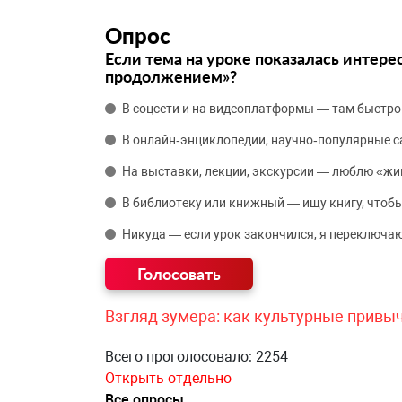
Опрос
Если тема на уроке показалась интере
продолжением»?
В соцсети и на видеоплатформы — там быстро
В онлайн‑энциклопедии, научно‑популярные 
На выставки, лекции, экскурсии — люблю «жи
В библиотеку или книжный — ищу книгу, чтобы
Никуда — если урок закончился, я переключаю
Взгляд зумера: как культурные привы
Всего проголосовало: 2254
Открыть отдельно
Все опросы