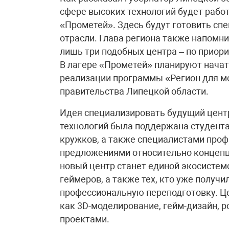
сфере высоких технологий будет работ
«Прометей». Здесь будут готовить сп
отрасли. Глава региона также напомни
лишь три подобных центра – по прио
В лагере «Прометей» планируют начат
реализации программы «Регион для м
правительства Липецкой области.
Идея специализировать будущий цент
технологий была поддержана студента
кружков, а также специалистами проф
предложениями относительно концепц
новый центр станет единой экосистемо
геймеров, а также тех, кто уже получи
профессиональную переподготовку. Це
как 3D-моделирование, гейм-дизайн, р
проектами.