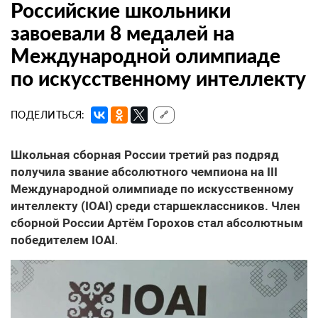
Российские школьники
завоевали 8 медалей на
Международной олимпиаде
по искусственному интеллекту
ПОДЕЛИТЬСЯ:
🔗
Школьная сборная России третий раз подряд
получила звание абсолютного чемпиона на III
Международной олимпиаде по искусственному
интеллекту (IOAI) среди старшеклассников. Член
сборной России Артём Горохов стал абсолютным
победителем IOAI
.