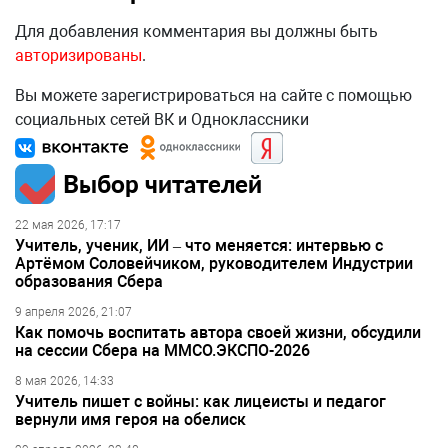
Для добавления комментария вы должны быть
авторизированы
.
Вы можете зарегистрироваться на сайте с помощью
социальных сетей ВК и Одноклассники
Выбор читателей
22 мая 2026, 17:17
Учитель, ученик, ИИ – что меняется: интервью с
Артёмом Соловейчиком, руководителем Индустрии
образования Сбера
9 апреля 2026, 21:07
Как помочь воспитать автора своей жизни, обсудили
на сессии Сбера на ММСО.ЭКСПО-2026
8 мая 2026, 14:33
Учитель пишет с войны: как лицеисты и педагог
вернули имя героя на обелиск