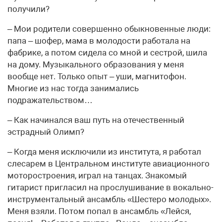
получили?
– Мои родители совершенно обыкновенные люди:
папа – шофер, мама в молодости работала на
фабрике, а потом сидела со мной и сестрой, шила
на дому. Музыкального образования у меня
вообще нет. Только опыт – уши, магнитофон.
Многие из нас тогда занимались
подражательством…
– Как начинался ваш путь на отечественный
эстрадный Олимп?
– Когда меня исключили из института, я работал
слесарем в Центральном институте авиационного
моторостроения, играл на танцах. Знакомый
гитарист пригласил на прослушивание в вокально-
инструментальный ансамбль «Шестеро молодых».
Меня взяли. Потом попал в ансамбль «Лейся,