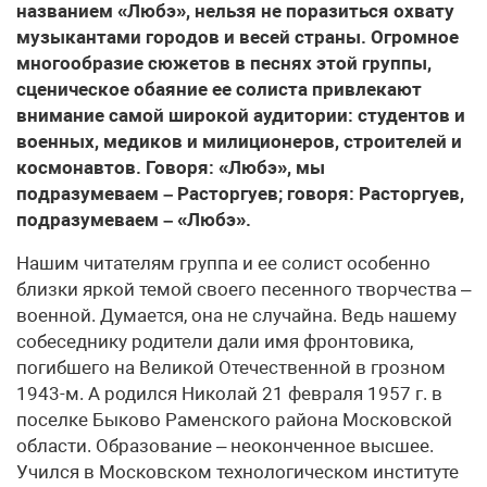
названием «Любэ», нельзя не поразиться охвату
музыкантами городов и весей страны. Огромное
многообразие сюжетов в песнях этой группы,
сценическое обаяние ее солиста привлекают
внимание самой широкой аудитории: студентов и
военных, медиков и милиционеров, строителей и
космонавтов. Говоря: «Любэ», мы
подразумеваем – Расторгуев; говоря: Расторгуев,
подразумеваем – «Любэ».
Нашим читателям группа и ее солист особенно
близки яркой темой своего песенного творчества –
военной. Думается, она не случайна. Ведь нашему
собеседнику родители дали имя фронтовика,
погибшего на Великой Отечественной в грозном
1943-м. А родился Николай 21 февраля 1957 г. в
поселке Быково Раменского района Московской
области. Образование – неоконченное высшее.
Учился в Московском технологическом институте