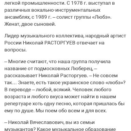
легкой промышленности. С 1978 г. выступал в
различных вокально-инструментальных
ансамблях, с 1989 г. – солист группы «Любэ».
Женат, двое сыновей.
Лидер музыкального коллектива, народный артист
России Николай РАСТОРГУЕВ отвечает на
вопросы.
– Многие считают, что наша группа получила
название от подмосковных Люберец, –
рассказывает Николай Расторгуев. – Не совсем
так… Знаете, есть такое украинское слово «любэ»?
В переводе – любой, всякий. Человек любого
возраста и любого вкуса может найти в нашем
репертуаре хоть одну песню, которая пришлась бы
ему по душе. Мы поем обо всем и для всех.
– Николай Вячеславович, вы из семьи
музыкантов? Какое музыкальное образование