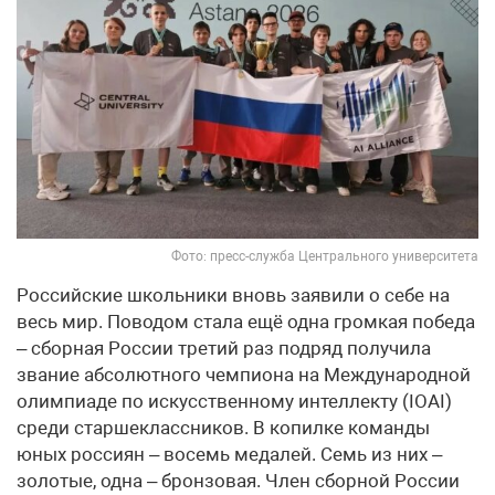
Фото: пресс-служба Центрального университета
Российские школьники вновь заявили о себе на
весь мир. Поводом стала ещё одна громкая победа
– сборная России третий раз подряд получила
звание абсолютного чемпиона на Международной
олимпиаде по искусственному интеллекту (IOAI)
среди старшеклассников. В копилке команды
юных россиян – восемь медалей. Семь из них –
золотые, одна – бронзовая. Член сборной России