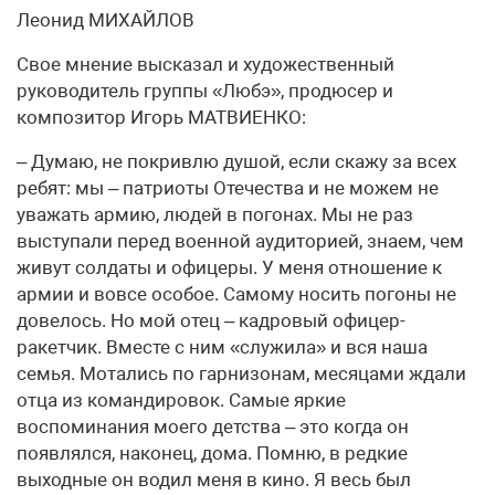
Леонид МИХАЙЛОВ
Свое мнение высказал и художественный
руководитель группы «Любэ», продюсер и
композитор Игорь МАТВИЕНКО:
– Думаю, не покривлю душой, если скажу за всех
ребят: мы – патриоты Отечества и не можем не
уважать армию, людей в погонах. Мы не раз
выступали перед военной аудиторией, знаем, чем
живут солдаты и офицеры. У меня отношение к
армии и вовсе особое. Самому носить погоны не
довелось. Но мой отец – кадровый офицер-
ракетчик. Вместе с ним «служила» и вся наша
семья. Мотались по гарнизонам, месяцами ждали
отца из командировок. Самые яркие
воспоминания моего детства – это когда он
появлялся, наконец, дома. Помню, в редкие
выходные он водил меня в кино. Я весь был