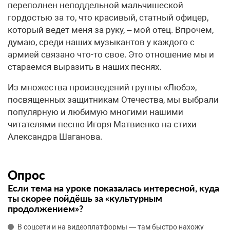
переполнен неподдельной мальчишеской
гордостью за то, что красивый, статный офицер,
который ведет меня за руку, – мой отец. Впрочем,
думаю, среди наших музыкантов у каждого с
армией связано что-то свое. Это отношение мы и
стараемся выразить в наших песнях.
Из множества произведений группы «Любэ»,
посвященных защитникам Отечества, мы выбрали
популярную и любимую многими нашими
читателями песню Игоря Матвиенко на стихи
Александра Шаганова.
Опрос
Если тема на уроке показалась интересной, куда
ты скорее пойдёшь за «культурным
продолжением»?
В соцсети и на видеоплатформы — там быстро нахожу