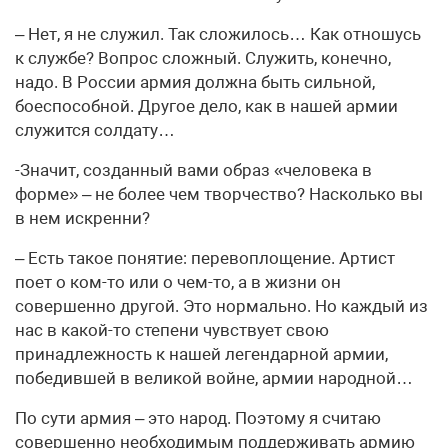
– Нет, я не служил. Так сложилось… Как отношусь
к службе? Вопрос сложный. Служить, конечно,
надо. В России армия должна быть сильной,
боеспособной. Другое дело, как в нашей армии
служится солдату…
-Значит, созданный вами образ «человека в
форме» – не более чем творчество? Насколько вы
в нем искренни?
– Есть такое понятие: перевоплощение. Артист
поет о ком-то или о чем-то, а в жизни он
совершенно другой. Это нормально. Но каждый из
нас в какой-то степени чувствует свою
принадлежность к нашей легендарной армии,
победившей в великой войне, армии народной…
По сути армия – это народ. Поэтому я считаю
совершенно необходимым поддерживать армию