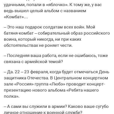
удачными, попали в «яблочко». К тому же, у вас
ведь вышел целый альбом с названием
«Комбат»…
– Это наш подарок солдатам всех войн. Мой
батяня-комбат – собирательный образ российского
воина, который никогда, ни при каких
обстоятельствах не роняет чести.
– Последняя ваша работа, если не ошибаюсь, тоже
связана с армейской темой?
– Да. 22 – 23 февраля, когда будет отмечаться День
защитника Отечества. В Центральном концертном
зале «Россия» группа «Любэ» проводит концерт-
презентацию нового альбома «Ребята нашего
полка».
– А сами вы служили в армии? Каково ваше сугубо
личное отношение к военной службе?