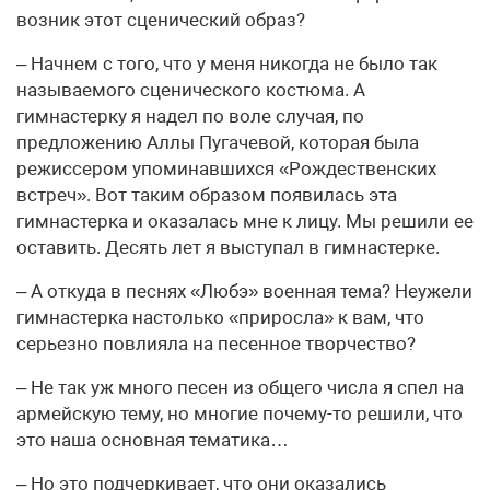
возник этот сценический образ?
– Начнем с того, что у меня никогда не было так
называемого сценического костюма. А
гимнастерку я надел по воле случая, по
предложению Аллы Пугачевой, которая была
режиссером упоминавшихся «Рождественских
встреч». Вот таким образом появилась эта
гимнастерка и оказалась мне к лицу. Мы решили ее
оставить. Десять лет я выступал в гимнастерке.
– А откуда в песнях «Любэ» военная тема? Неужели
гимнастерка настолько «приросла» к вам, что
серьезно повлияла на песенное творчество?
– Не так уж много песен из общего числа я спел на
армейскую тему, но многие почему-то решили, что
это наша основная тематика…
– Но это подчеркивает, что они оказались