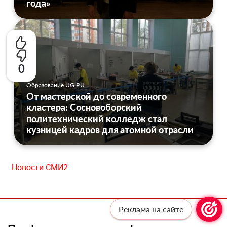
года»
0
Образование UG.RU
От мастерской до современного
кластера: Сосновоборский
политехнический колледж стал
кузницей кадров для атомной отрасли
Новости СМИ2
Реклама на сайте