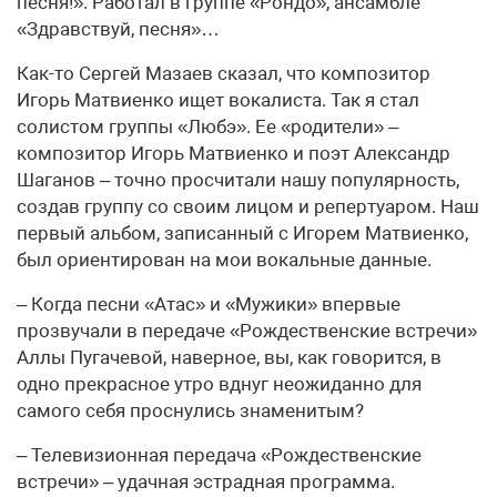
песня!». Работал в группе «Рондо», ансамбле
«Здравствуй, песня»…
Как-то Сергей Мазаев сказал, что композитор
Игорь Матвиенко ищет вокалиста. Так я стал
солистом группы «Любэ». Ее «родители» –
композитор Игорь Матвиенко и поэт Александр
Шаганов – точно просчитали нашу популярность,
создав группу со своим лицом и репертуаром. Наш
первый альбом, записанный с Игорем Матвиенко,
был ориентирован на мои вокальные данные.
– Когда песни «Атас» и «Мужики» впервые
прозвучали в передаче «Рождественские встречи»
Аллы Пугачевой, наверное, вы, как говорится, в
одно прекрасное утро вднуг неожиданно для
самого себя проснулись знаменитым?
– Телевизионная передача «Рождественские
встречи» – удачная эстрадная программа.