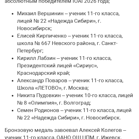
абсолютным победителем IOAI 2026 года;
Михаил Вершинин – ученик 11-го класса,
лицей № 22 «Надежда Сибири», г.
Новосибирск;
Елисей Кирпиченко – ученик 11-го класса,
школа № 667 Невского района, г. Санкт-
Петербург;
Кирилл Лабзин – ученик 11-го класса,
Президентский лицей «Сириус»,
Краснодарский край;
Александр Поваров – ученик 11-го класса,
Школа «ЛЕТОВО», г. Москва;
Никита Пудовкин – ученик 10-го класса, лицей
№ 8 «Олимпия», г. Волгоград;
Семен Родионов – ученик 11-го класса, лицей
№ 22 «Надежда Сибири», г. Новосибирск.
Бронзовую медаль завоевал Алексей Колегов –
ученик 11-го класса, ОАНО ОШ ЦПМ, г. Ижевск.