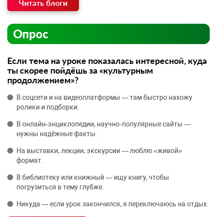
Читать блоги
Опрос
Если тема на уроке показалась интересной, куда
ты скорее пойдёшь за «культурным
продолжением»?
В соцсети и на видеоплатформы — там быстро нахожу
ролики и подборки.
В онлайн‑энциклопедии, научно‑популярные сайты —
нужны надёжные факты.
На выставки, лекции, экскурсии — люблю «живой»
формат.
В библиотеку или книжный — ищу книгу, чтобы
погрузиться в тему глубже.
Никуда — если урок закончился, я переключаюсь на отдых.