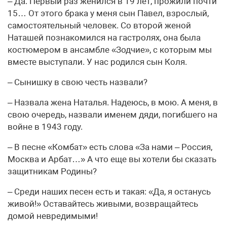
– Да. Первый раз женился в 19 лет, прожили почти
15… От этого брака у меня сын Павел, взрослый,
самостоятельный человек. Со второй женой
Наташей познакомился на гастролях, она была
костюмером в ансамбле «Зодчие», с которым мы
вместе выступали. У нас родился сын Коля.
– Сынишку в свою честь назвали?
– Назвала жена Наталья. Надеюсь, в мою. А меня, в
свою очередь, назвали именем дяди, погибшего на
войне в 1943 году.
– В песне «Комбат» есть слова «За нами – Россия,
Москва и Арбат…» А что еще вы хотели бы сказать
защитникам Родины?
– Среди наших песен есть и такая: «Да, я останусь
живой!» Оставайтесь живыми, возвращайтесь
домой невредимыми!