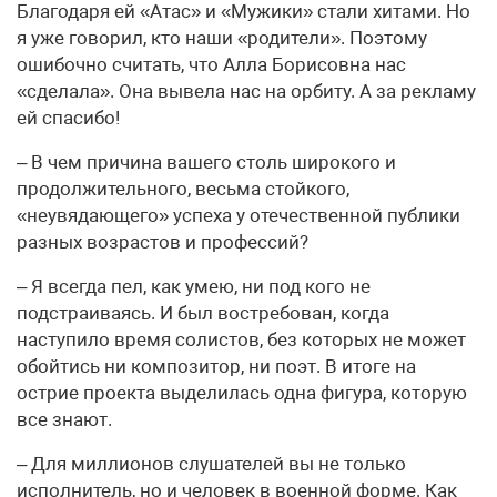
Благодаря ей «Атас» и «Мужики» стали хитами. Но
я уже говорил, кто наши «родители». Поэтому
ошибочно считать, что Алла Борисовна нас
«сделала». Она вывела нас на орбиту. А за рекламу
ей спасибо!
– В чем причина вашего столь широкого и
продолжительного, весьма стойкого,
«неувядающего» успеха у отечественной публики
разных возрастов и профессий?
– Я всегда пел, как умею, ни под кого не
подстраиваясь. И был востребован, когда
наступило время солистов, без которых не может
обойтись ни композитор, ни поэт. В итоге на
острие проекта выделилась одна фигура, которую
все знают.
– Для миллионов слушателей вы не только
исполнитель, но и человек в военной форме. Как