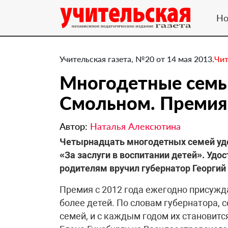
Но
Учительская газета, №20 от 14 мая 2013.
Чит
Многодетные семь
Смольном. Премия
Автор:
Наталья Алексютина
Четырнадцать многодетных семей удо
«За заслуги в воспитании детей». Удо
родителям вручил губернатор Георгий
Премия с 2012 года ежегодно присуж
более детей. По словам губернатора, 
семей, и с каждым годом их становитс