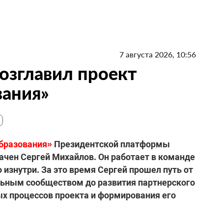
7 августа 2026, 10:56
озглавил проект
вания»
бразования»
Президентской платформы
ачен Сергей Михайлов. Он работает в команде
о изнутри. За это время Сергей прошел путь от
льным сообществом до развития партнерского
х процессов проекта и формирования его