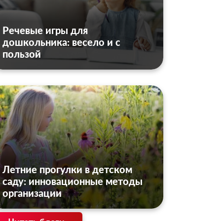
Речевые игры для
дошкольника: весело и с
пользой
Летние прогулки в детском
саду: инновационные методы
организации