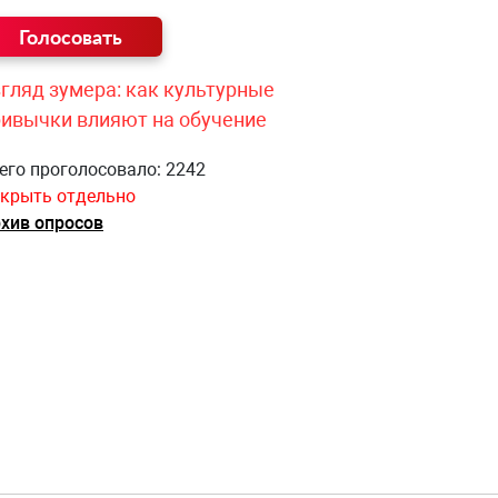
гляд зумера: как культурные
ривычки влияют на обучение
его проголосовало: 2242
крыть отдельно
хив опросов