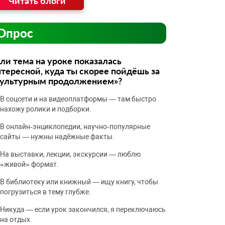
Читать блоги
Опрос
ли тема на уроке показалась
тересной, куда ты скорее пойдёшь за
культурным продолжением»?
В соцсети и на видеоплатформы — там быстро
нахожу ролики и подборки.
В онлайн‑энциклопедии, научно‑популярные
сайты — нужны надёжные факты.
На выставки, лекции, экскурсии — люблю
«живой» формат.
В библиотеку или книжный — ищу книгу, чтобы
погрузиться в тему глубже.
Никуда — если урок закончился, я переключаюсь
на отдых.