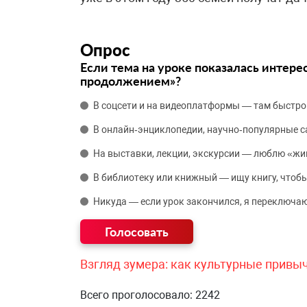
Опрос
Если тема на уроке показалась интере
продолжением»?
В соцсети и на видеоплатформы — там быстро
В онлайн‑энциклопедии, научно‑популярные 
На выставки, лекции, экскурсии — люблю «жи
В библиотеку или книжный — ищу книгу, чтобы
Никуда — если урок закончился, я переключаю
Взгляд зумера: как культурные привы
Всего проголосовало: 2242