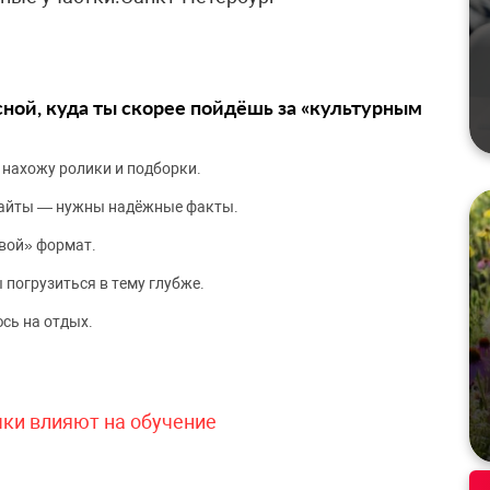
сной, куда ты скорее пойдёшь за «культурным
 нахожу ролики и подборки.
сайты — нужны надёжные факты.
вой» формат.
 погрузиться в тему глубже.
сь на отдых.
чки влияют на обучение