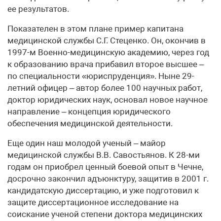
ее результатов.
Показателен в этом плане пример капитана
медицинской службы С.Г. Стеценко. Он, окончив в
1997-м Военно-медицинскую академию, через год
к образованию врача прибавил второе высшее –
по специальности «юриспруденция». Ныне 29-
летний офицер – автор более 100 научных работ,
доктор юридических наук, основал новое научное
направление – концепция юридического
обеспечения медицинской деятельности.
Еще один наш молодой ученый – майор
медицинской службы В.В. Савостьянов. К 28-ми
годам он приобрел ценный боевой опыт в Чечне,
досрочно закончил адъюнктуру, защитив в 2001 г.
кандидатскую диссертацию, и уже подготовил к
защите диссертационное исследование на
соискание ученой степени доктора медицинских