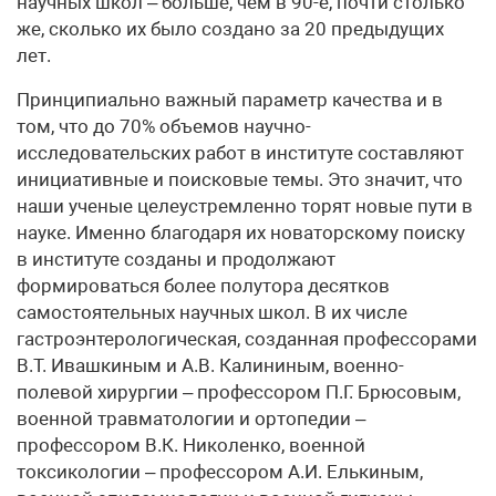
научных школ – больше, чем в 90-е, почти столько
же, сколько их было создано за 20 предыдущих
лет.
Принципиально важный параметр качества и в
том, что до 70% объемов научно-
исследовательских работ в институте составляют
инициативные и поисковые темы. Это значит, что
наши ученые целеустремленно торят новые пути в
науке. Именно благодаря их новаторскому поиску
в институте созданы и продолжают
формироваться более полутора десятков
самостоятельных научных школ. В их числе
гастроэнтерологическая, созданная профессорами
В.Т. Ивашкиным и А.В. Калининым, военно-
полевой хирургии – профессором П.Г. Брюсовым,
военной травматологии и ортопедии –
профессором В.К. Николенко, военной
токсикологии – профессором А.И. Елькиным,