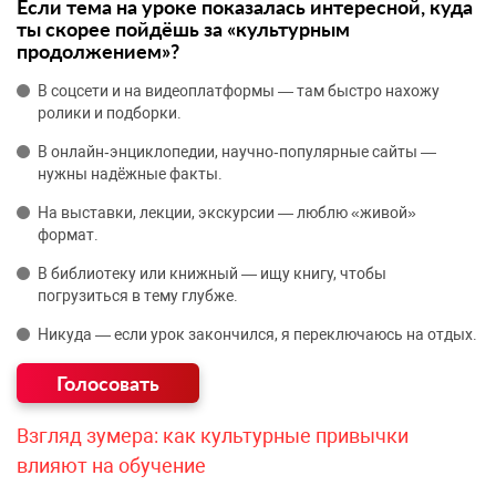
Если тема на уроке показалась интересной, куда
ты скорее пойдёшь за «культурным
продолжением»?
В соцсети и на видеоплатформы — там быстро нахожу
ролики и подборки.
В онлайн‑энциклопедии, научно‑популярные сайты —
нужны надёжные факты.
На выставки, лекции, экскурсии — люблю «живой»
формат.
В библиотеку или книжный — ищу книгу, чтобы
погрузиться в тему глубже.
Никуда — если урок закончился, я переключаюсь на отдых.
Взгляд зумера: как культурные привычки
влияют на обучение