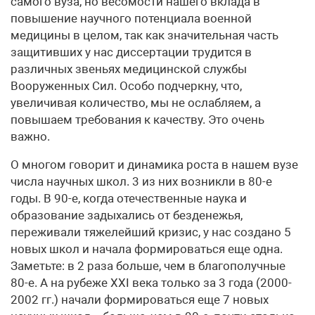
самого вуза, но весомости нашего вклада в
повышение научного потенциала военной
медицины в целом, так как значительная часть
защитивших у нас диссертации трудится в
различных звеньях медицинской службы
Вооруженных Сил. Особо подчеркну, что,
увеличивая количество, мы не ослабляем, а
повышаем требования к качеству. Это очень
важно.
О многом говорит и динамика роста в нашем вузе
числа научных школ. 3 из них возникли в 80-е
годы. В 90-е, когда отечественные наука и
образование задыхались от безденежья,
переживали тяжелейший кризис, у нас создано 5
новых школ и начала формироваться еще одна.
Заметьте: в 2 раза больше, чем в благополучные
80-е. А на рубеже XXI века только за 3 года (2000-
2002 гг.) начали формироваться еще 7 новых