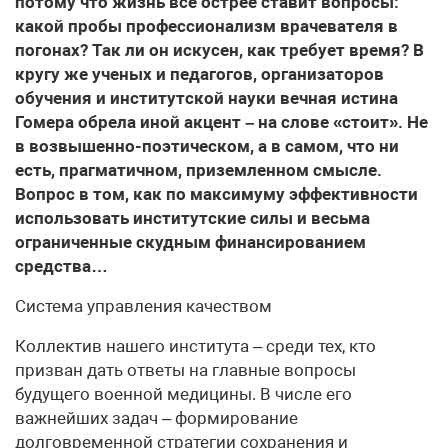
потому что жизнь все острее ставит вопросы:
какой пробы профессионализм врачевателя в
погонах? Так ли он искусен, как требует время? В
кругу же ученых и педагогов, организаторов
обучения и институтской науки вечная истина
Гомера обрела иной акцент – на слове «стоит». Не
в возвышенно-поэтическом, а в самом, что ни
есть, прагматичном, приземленном смысле.
Вопрос в том, как по максимуму эффективности
использовать институтские силы и весьма
ограниченные скудным финансированием
средства…
Система управления качеством
Коллектив нашего института – среди тех, кто
призван дать ответы на главные вопросы
будущего военной медицины. В числе его
важнейших задач – формирование
долговременной стратегии сохранения и