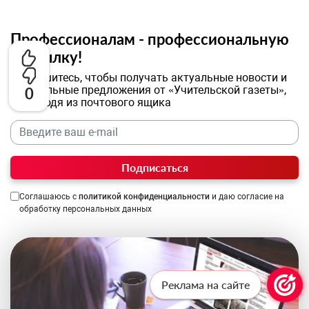
Профессионалам - профессиональную
рассылку!
Подпишитесь, чтобы получать актуальные новости и
специальные предложения от «Учительской газеты»,
0
не выходя из почтового ящика
Подписаться
Соглашаюсь с
политикой конфиденциальности
и даю согласие на
обработку персональных данных
Реклама на сайте