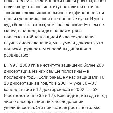
показателей эффективности нашей работы, особо
подчеркну, что наш институт находится в точно
таких же сложных экономических, финансовых и
прочих условиях, как и все военные вузы. И уж в
куда более сложных, чем гражданские. Но тем не
менее, в период, когда в нашей стране
повсеместной тенденцией было сокращение
научных исследований, мы сумели доказать, что
вопреки трудностям способны динамично
развиваться.
В 1993- 2003 гг. в институте защищено более 200
диссертаций. Из них свыше половины – в
последние годы. Если раньше у нас защищали 10-
20 диссертаций в год, то в 2001-м уже 50 – 33
кандидатские и 17 докторских, а в 2002 г. – 52
(соответственно 35 и 17). Как видите, из года в год
число диссертационных исследований
увеличивается. Это показатель роста не только