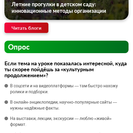
Летние прогулки в детском саду:
инновационные методы организации
Читать блоги
Опрос
Если тема на уроке показалась интересной, куда
ты скорее пойдёшь за «культурным
продолжением»?
В соцсети и на видеоплатформы — там быстро нахожу
ролики и подборки.
В онлайн‑энциклопедии, научно‑популярные сайты —
нужны надёжные факты.
На выставки, лекции, экскурсии — люблю «живой»
формат.