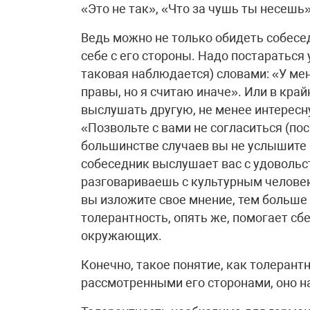
«Это не так», «Что за чушь ты несешь
Ведь можно не только обидеть собесе
себе с его стороны. Надо постараться 
таковая наблюдается) словами: «У мен
правы, но я считаю иначе». Или в край
выслушать другую, не менее интересн
«Позвольте с вами не согласиться (пос
большинстве случаев вы не услышите 
собеседник выслушает вас с удовольст
разговариваешь с культурным человек
вы изложите свое мнение, тем больше ш
толерантность, опять же, помогает сбе
окружающих.
Конечно, такое понятие, как толерант
рассмотренными его сторонами, оно н