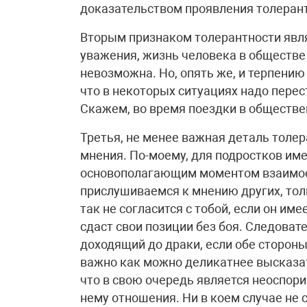
доказательством проявления толерантн
Вторым признаком толерантности являе
уважения, жизнь человека в обществе 
невозможна. Но, опять же, и терпению
что в некоторых ситуациях надо перес
Скажем, во время поездки в обществе
Третья, не менее важная деталь толе
мнения. По-моему, для подростков им
основополагающим моментом взаимоо
прислушиваемся к мнению других, толь
так не согласится с тобой, если он им
сдаст свои позиции без боя. Следовате
доходящий до драки, если обе сторон
важно как можно деликатнее высказат
что в свою очередь является неоспор
нему отношения. Ни в коем случае не с