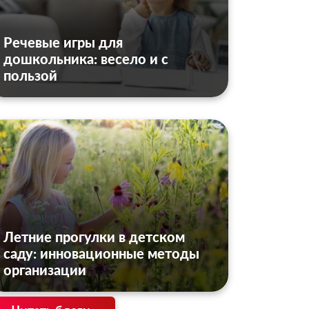
Речевые игры для
дошкольника: весело и с
пользой
Летние прогулки в детском
саду: инновационные методы
организации