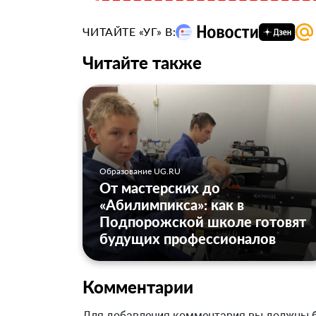
ЧИТАЙТЕ «УГ» В:
Читайте также
Образование UG.RU
От мастерских до
«Абилимпикса»: как в
Подпорожской школе готовят
будущих профессионалов
Комментарии
Для добавления комментария вы должны