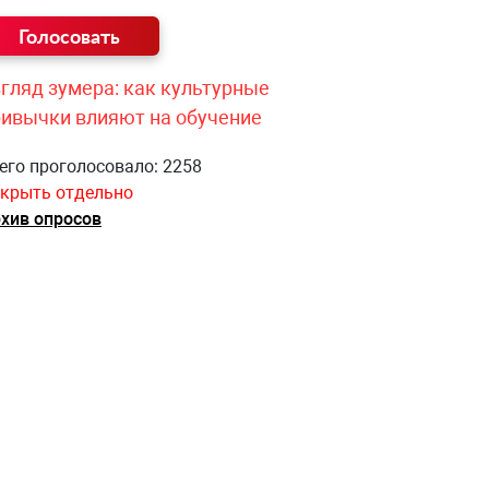
гляд зумера: как культурные
ривычки влияют на обучение
его проголосовало: 2258
крыть отдельно
хив опросов