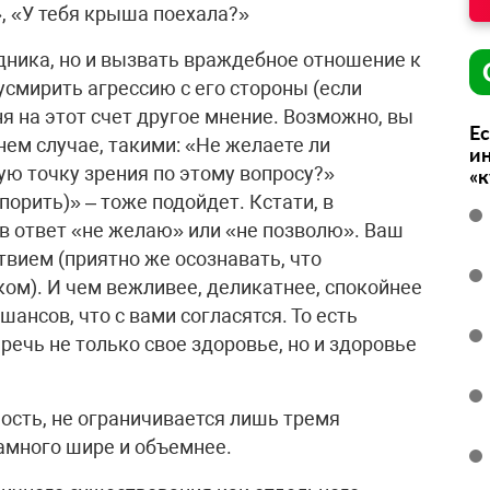
», «У тебя крыша поехала?»
дника, но и вызвать враждебное отношение к
усмирить агрессию с его стороны (если
я на этот счет другое мнение. Возможно, вы
Ес
нем случае, такими: «Не желаете ли
ин
ую точку зрения по этому вопросу?»
«
порить)» – тоже подойдет. Кстати, в
в ответ «не желаю» или «не позволю». Ваш
вием (приятно же осознавать, что
ом). И чем вежливее, деликатнее, спокойнее
ансов, что с вами согласятся. То есть
речь не только свое здоровье, но и здоровье
ность, не ограничивается лишь тремя
амного шире и объемнее.