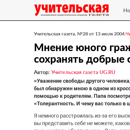
Но
Учительская газета, №28 от 13 июля 2004.
Ч
Мнение юного гра
сохранять добрые
Автор:
Учительская газета UG.RU
«Уважение свободы другого человека
был обнаружен мною в одном из кроссв
помощью к родителям. Папа посмотрел
«Толерантность. И чему вас только в 
Я немного расстроилась из-за его выск
вы представить себе не можете, како