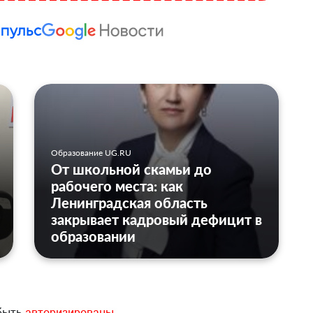
Образование UG.RU
От школьной скамьи до
рабочего места: как
Ленинградская область
закрывает кадровый дефицит в
образовании
 быть
авторизированы
.