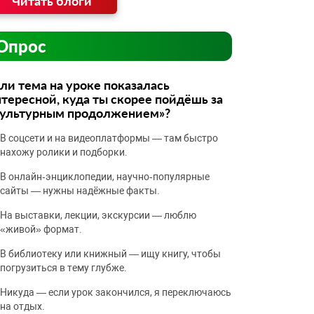
Читать блоги
Опрос
ли тема на уроке показалась
тересной, куда ты скорее пойдёшь за
культурным продолжением»?
В соцсети и на видеоплатформы — там быстро
нахожу ролики и подборки.
В онлайн‑энциклопедии, научно‑популярные
сайты — нужны надёжные факты.
На выставки, лекции, экскурсии — люблю
«живой» формат.
В библиотеку или книжный — ищу книгу, чтобы
погрузиться в тему глубже.
Никуда — если урок закончился, я переключаюсь
на отдых.