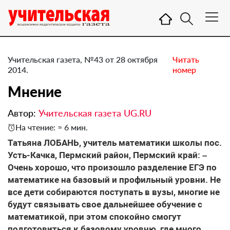
Учительская газета, №43 от 28 октября
Читать
2014.
номер
Мнение
Автор:
Учительская газета UG.RU
На чтение: ≈ 6 мин.
​Татьяна ЛОБАНЬ, учитель математики школы пос.
Усть-Качка, Пермский район, Пермский край: –
Очень хорошо, что произошло разделение ЕГЭ по
математике на базовый и профильный уровни. Не
все дети собираются поступать в вузы, многие не
будут связывать свое дальнейшее обучение с
математикой, при этом спокойно смогут
подготовиться к базовому уровню, где много