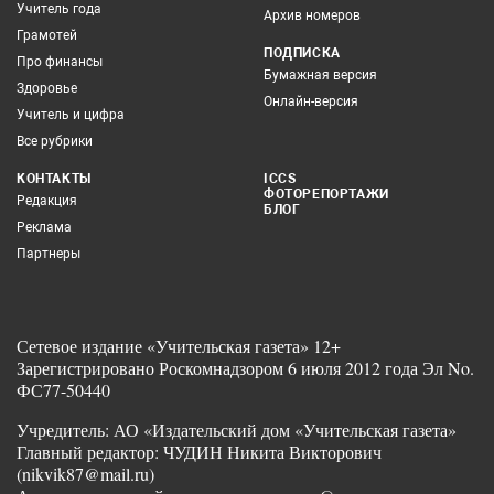
Учитель года
Архив номеров
Грамотей
ПОДПИСКА
Про финансы
Бумажная версия
Здоровье
Онлайн-версия
Учитель и цифра
Все рубрики
КОНТАКТЫ
ICCS
ФОТОРЕПОРТАЖИ
Редакция
БЛОГ
Реклама
Партнеры
Сетевое издание «Учительская газета» 12+
Зарегистрировано Роскомнадзором 6 июля 2012 года Эл No.
ФС77-50440
Учредитель: АО «Издательский дом «Учительская газета»
Главный редактор: ЧУДИН Никита Викторович
(nikvik87@mail.ru)