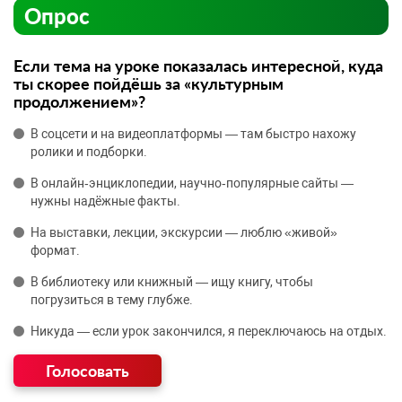
Опрос
Если тема на уроке показалась интересной, куда
ты скорее пойдёшь за «культурным
продолжением»?
В соцсети и на видеоплатформы — там быстро нахожу
ролики и подборки.
В онлайн‑энциклопедии, научно‑популярные сайты —
нужны надёжные факты.
На выставки, лекции, экскурсии — люблю «живой»
формат.
В библиотеку или книжный — ищу книгу, чтобы
погрузиться в тему глубже.
Никуда — если урок закончился, я переключаюсь на отдых.