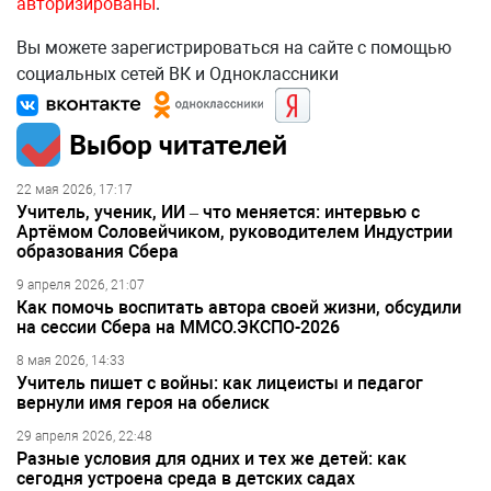
авторизированы
.
Вы можете зарегистрироваться на сайте с помощью
социальных сетей ВК и Одноклассники
Выбор читателей
22 мая 2026, 17:17
Учитель, ученик, ИИ – что меняется: интервью с
Артёмом Соловейчиком, руководителем Индустрии
образования Сбера
9 апреля 2026, 21:07
Как помочь воспитать автора своей жизни, обсудили
на сессии Сбера на ММСО.ЭКСПО-2026
8 мая 2026, 14:33
Учитель пишет с войны: как лицеисты и педагог
вернули имя героя на обелиск
29 апреля 2026, 22:48
Разные условия для одних и тех же детей: как
сегодня устроена среда в детских садах