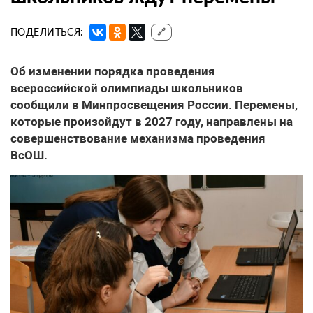
ПОДЕЛИТЬСЯ:
🔗
Об изменении порядка проведения
всероссийской олимпиады школьников
сообщили в Минпросвещения России. Перемены,
которые произойдут в 2027 году, направлены на
совершенствование механизма проведения
ВсОШ.