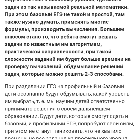
задач из так называемой реальной математики.
При этом базовый ЕГЭ не такой и простой, там
также нужно думать, применять многие
формулы, производить вычисления. Большим
плюсом стало то, что ребята смогут решать
задачи по известным им алгоритмам,
практической направленности, при такой
сложности заданий им будет больше времени на
проверку вычислений, обдумывание решений
задач, которые можно решить 2-3 способами.
При разделении ЕГЭ на профильный и базовый
дети осознанно будут обдумывать, какой уровень
им выбрать, т. е. мы научим детей ответственно
принимать решения о своем дальнейшем
образовании. Будут дети, которые смогут сдать и
базовый, и профильный ЕГЭ, попробуют свои силы,
при этом не станут паниковать, что не хватило
времени, не все задания из профильного уровня