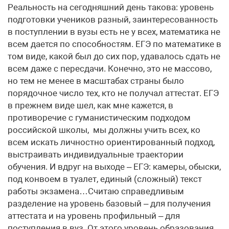
Реальность на сегодняшний день такова: уровень
подготовки учеников разный, заинтересованность
в поступлении в вузы есть не у всех, математика не
всем дается по способностям. ЕГЭ по математике в
том виде, какой был до сих пор, удавалось сдать не
всем даже с пересдачи. Конечно, это не массово,
но тем не менее в масштабах страны было
порядочное число тех, кто не получал аттестат. ЕГЭ
в прежнем виде шел, как мне кажется, в
противоречие с гуманистическим подходом
российской школы, мы должны учить всех, ко
всем искать личностно ориентированный подход,
выстраивать индивидуальные траектории
обучения. И вдруг на выходе – ЕГЭ: камеры, обыски,
под конвоем в туалет, единый (сложный) текст
работы экзамена…Считаю справедливым
разделение на уровень базовый – для получения
аттестата и на уровень профильный – для
поступления в вуз. От этого уровень образования