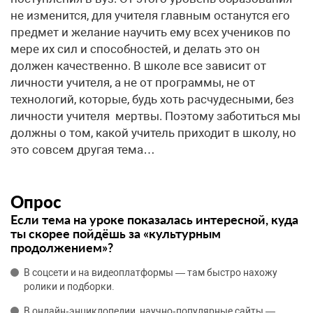
не изменится, для учителя главным останутся его
предмет и желание научить ему всех учеников по
мере их сил и способностей, и делать это он
должен качественно. В школе все зависит от
личности учителя, а не от программы, не от
технологий, которые, будь хоть расчудесными, без
личности учителя мертвы. Поэтому заботиться мы
должны о том, какой учитель приходит в школу, но
это совсем другая тема…
Опрос
Если тема на уроке показалась интересной, куда
ты скорее пойдёшь за «культурным
продолжением»?
В соцсети и на видеоплатформы — там быстро нахожу
ролики и подборки.
В онлайн‑энциклопедии, научно‑популярные сайты —