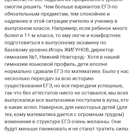
смогли решить. Чем больше вариантов ЕГЭ по
обязательным предметам, тем спокойнее и
надежнее в этой ситуации учителю и ученику в
выпускном классе. Например, если ребенок много
болел в 11-м классе, то ему легче и комфортнее
подготовиться к выпускному экзамену по
базовому уровню.Игорь ЖИГУНОВ, директор
гимназии №1, Нижний Новгород:- Хотя в нашей
гимназии языковой профиль, дети вполне
нормально сдавали ЕГЭ по математике. Было у нас
несколько пересдач за всю историю
существования ЕГЭ, но все пересдачи успешные,
так что без аттестатов никто не оставался, мы всех
выпускали,и все выпускники поступали в вузы, кто
в какие хотел. Наверное, для некоторых детей (для
тех, кому математика дается с огромным трудом)
изменения в структуре ЕГЭ очень желанны. Они
будут меньше паниковать и не станут тратить силы