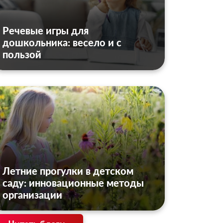
Речевые игры для
дошкольника: весело и с
пользой
Летние прогулки в детском
саду: инновационные методы
организации