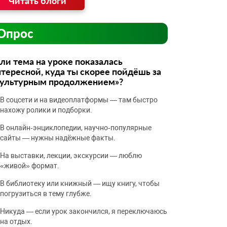
Читать блоги
Опрос
ли тема на уроке показалась
тересной, куда ты скорее пойдёшь за
культурным продолжением»?
В соцсети и на видеоплатформы — там быстро
нахожу ролики и подборки.
В онлайн‑энциклопедии, научно‑популярные
сайты — нужны надёжные факты.
На выставки, лекции, экскурсии — люблю
«живой» формат.
В библиотеку или книжный — ищу книгу, чтобы
погрузиться в тему глубже.
Никуда — если урок закончился, я переключаюсь
на отдых.