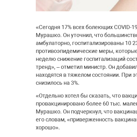
«Сегодня 17% всех болеющих COVID-19
Мурашко. Он уточнил, что большинство
амбулаторно, госпитализированы 10 2
противоэпидемические меры, которые 
неделю снижение госпитализаций сост
тренд», – отметил министр. Он добави
находятся в тяжелом состоянии. При э
снизилось на 3%.
«Отдельно хотел бы сказать, что вакц
провакцинировано более 60 тыс. мале
Мурашко. Он подчеркнул, что вакцинац
его словам, «приверженность вакцина
хорошо».