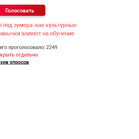
гляд зумера: как культурные
ривычки влияют на обучение
его проголосовало: 2249
крыть отдельно
хив опросов