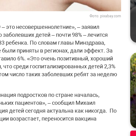
Фото: pixabay.com
 – это несовершеннолетние», – заявил
 заболевших детей – почти 98% – лечится
33 ребенка. По словам главы Минздрава,
были приняты в регионах, дали эффект. За
авило 6%. «Это очень позитивный, хороший
л, что среди госпитализированных детей 2,3%
том число таких заболевших ребят за неделю
инация подростков по стране началась,
ньких пациентов», – сообщил Михаил
ия детей сегодня актуальна как никогда. По
ции возрастает, переносится вакцина