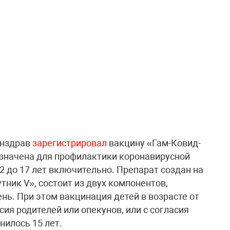
инздрав
зарегистрировал
вакцину «Гам-Ковид-
азначена для профилактики коронавирусной
12 до 17 лет включительно. Препарат создан на
тник V», состоит из двух компонентов,
ень. При этом вакцинация детей в возрасте от
асия родителей или опекунов, или с согласия
нилось 15 лет.