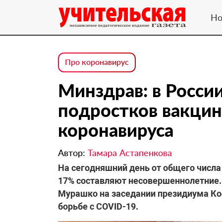
Но
Про коронавирус
Минздрав: в России
подростков вакци
коронавируса
Автор:
Тамара Астапенкова
На сегодняшний день от общего числ
17% составляют несовершеннолетние.
Мурашко на заседании президиума Ко
борьбе с COVID-19.