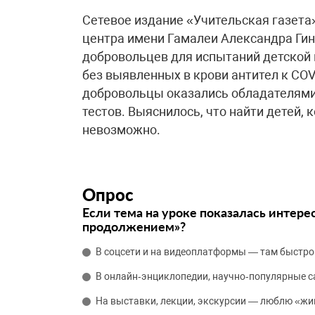
Сетевое издание «Учительская газета
центра имени Гамалеи Александра Гинц
добровольцев для испытаний детской 
без выявленных в крови антител к COV
добровольцы оказались обладателями
тестов. Выяснилось, что найти детей, 
невозможно.
Опрос
Если тема на уроке показалась интере
продолжением»?
В соцсети и на видеоплатформы — там быстро
В онлайн‑энциклопедии, научно‑популярные 
На выставки, лекции, экскурсии — люблю «жи