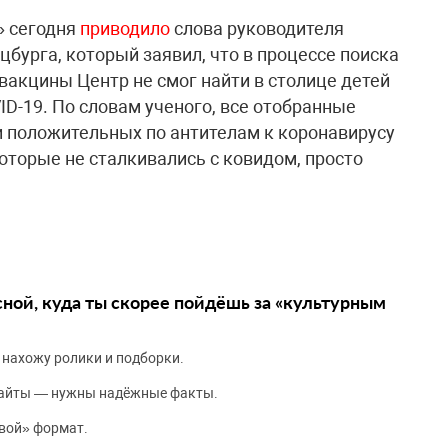
» сегодня
приводило
слова руководителя
бурга, который заявил, что в процессе поиска
вакцины Центр не смог найти в столице детей
ID-19. По словам ученого, все отобранные
 положительных по антителам к коронавирусу
которые не сталкивались с ковидом, просто
сной, куда ты скорее пойдёшь за «культурным
 нахожу ролики и подборки.
сайты — нужны надёжные факты.
вой» формат.