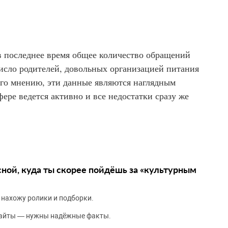
в последнее время общее количество обращений
число родителей, довольных организацией питания
 его мнению, эти данные являются наглядным
фере ведется активно и все недостатки сразу же
сной, куда ты скорее пойдёшь за «культурным
 нахожу ролики и подборки.
сайты — нужны надёжные факты.