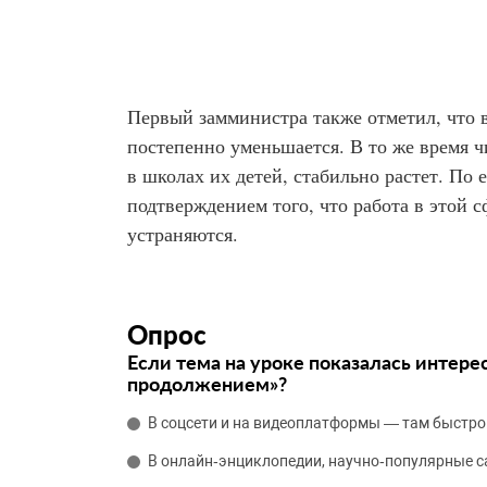
Первый замминистра также отметил, что 
постепенно уменьшается. В то же время 
в школах их детей, стабильно растет. По
подтверждением того, что работа в этой с
устраняются.
Опрос
Если тема на уроке показалась интере
продолжением»?
В соцсети и на видеоплатформы — там быстро
В онлайн‑энциклопедии, научно‑популярные 