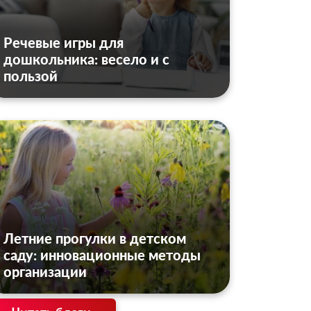
Речевые игры для
дошкольника: весело и с
пользой
Летние прогулки в детском
саду: инновационные методы
организации