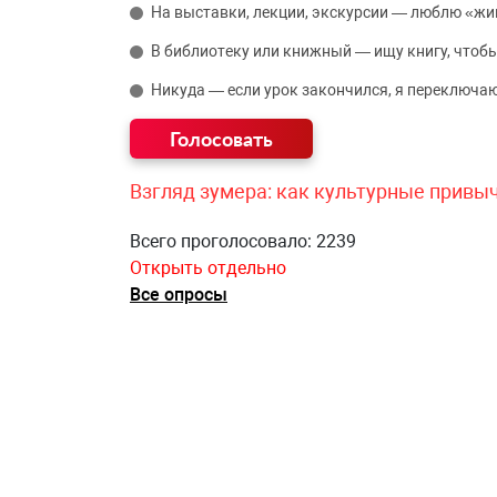
На выставки, лекции, экскурсии — люблю «жи
В библиотеку или книжный — ищу книгу, чтобы
Никуда — если урок закончился, я переключаю
Взгляд зумера: как культурные привы
Всего проголосовало: 2239
Открыть отдельно
Все опросы