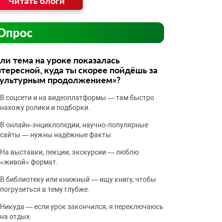
Читать блоги
Опрос
ли тема на уроке показалась
тересной, куда ты скорее пойдёшь за
культурным продолжением»?
В соцсети и на видеоплатформы — там быстро
нахожу ролики и подборки.
В онлайн‑энциклопедии, научно‑популярные
сайты — нужны надёжные факты.
На выставки, лекции, экскурсии — люблю
«живой» формат.
В библиотеку или книжный — ищу книгу, чтобы
погрузиться в тему глубже.
Никуда — если урок закончился, я переключаюсь
на отдых.