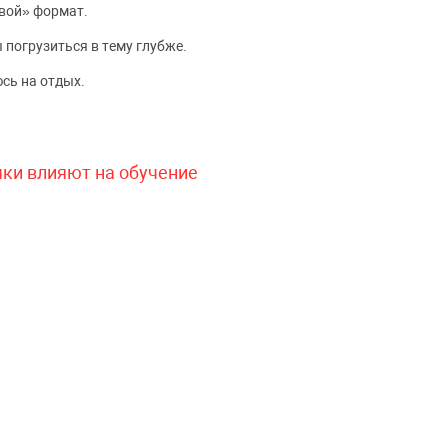
вой» формат.
 погрузиться в тему глубже.
сь на отдых.
чки влияют на обучение