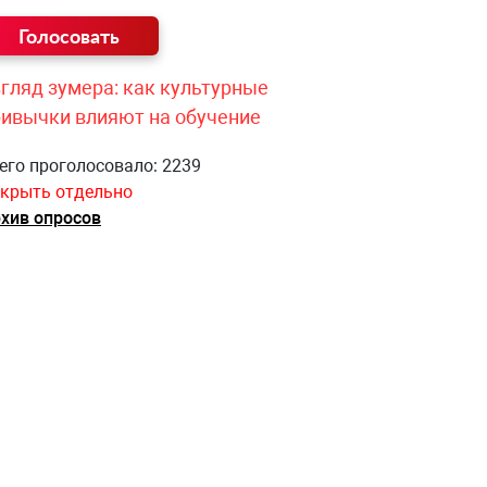
гляд зумера: как культурные
ривычки влияют на обучение
его проголосовало: 2239
крыть отдельно
хив опросов