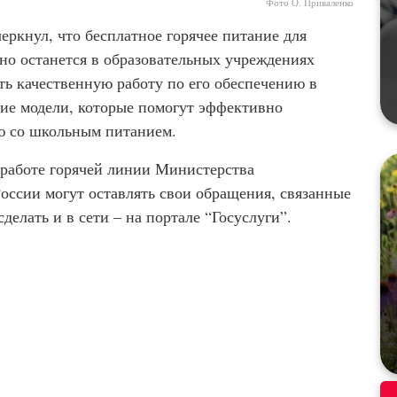
Фото О. Приваленко
еркнул, что бесплатное горячее питание для
но останется в образовательных учреждениях
ть качественную работу по его обеспечению в
чие модели, которые помогут эффективно
ю со школьным питанием.
работе горячей линии Министерства
оссии могут оставлять свои обращения, связанные
делать и в сети – на портале “Госуслуги”.