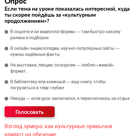
Опрос
Если тема на уроке показалась интересной, куда
ты скорее пойдёшь за «культурным
продолжением»?
В соцсети и на видеоплатформы — там быстро нахожу
ролики и подборки.
В онлайн‑энциклопедии, научно‑популярные сайты —
нужны надёжные факты.
На выставки, лекции, экскурсии — люблю «живой»
формат.
В библиотеку или книжный — ищу книгу, чтобы
погрузиться в тему глубже.
Никуда — если урок закончился, я переключаюсь на отдых.
Взгляд зумера: как культурные привычки
влияют на обучение