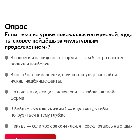
Опрос
Если тема на уроке показалась интересной, куда
ты скорее пойдёшь за «культурным
продолжением»?
В соцсети и на видеоплатформы — там быстро нахожу
ролики и подборки.
В онлайн‑энциклопедии, научно‑популярные сайты —
нужны надёжные факты.
На выставки, лекции, экскурсии — люблю «живой»
формат.
В библиотеку или книжный — ищу книгу, чтобы
погрузиться в тему глубже.
Никуда — если урок закончился, я переключаюсь на отдых.