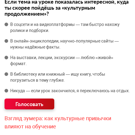
Если тема на уроке показалась интересной, куда
ты скорее пойдёшь за «культурным
продолжением»?
В соцсети и на видеоплатформы — там быстро нахожу
ролики и подборки.
В онлайн‑энциклопедии, научно‑популярные сайты —
нужны надёжные факты.
На выставки, лекции, экскурсии — люблю «живой»
формат.
В библиотеку или книжный — ищу книгу, чтобы
погрузиться в тему глубже.
Никуда — если урок закончился, я переключаюсь на отдых.
Взгляд зумера: как культурные привычки
влияют на обучение