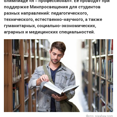
олимпиаде «Я – профессионал». Ее проводят при
поддержке Минпросвещения для студентов
разных направлений: педагогического,
технического, естественно-научного, а также
гуманитарных, социально-экономических,
аграрных и медицинских специальностей.
Фото: pixabay.com