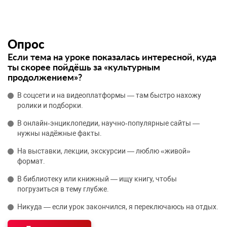
Опрос
Если тема на уроке показалась интересной, куда
ты скорее пойдёшь за «культурным
продолжением»?
В соцсети и на видеоплатформы — там быстро нахожу
ролики и подборки.
В онлайн‑энциклопедии, научно‑популярные сайты —
нужны надёжные факты.
На выставки, лекции, экскурсии — люблю «живой»
формат.
В библиотеку или книжный — ищу книгу, чтобы
погрузиться в тему глубже.
Никуда — если урок закончился, я переключаюсь на отдых.