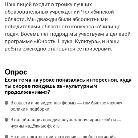
Наш лицей входит в тройку лучших
образовательных учреждений Челябинской
области. Мы дважды были абсолютными
победителями областного конкурса «Училище
года». Восемь лет подряд мы участвуем в целевой
программе «Юность. Наука. Культура», и наши
ребята ежегодно становятся ее призерами.
Опрос
Если тема на уроке показалась интересной, куда
ты скорее пойдёшь за «культурным
продолжением»?
В соцсети и на видеоплатформы — там быстро нахожу
ролики и подборки.
В онлайн‑энциклопедии, научно‑популярные сайты —
нужны надёжные факты.
На выставки, лекции, экскурсии — люблю «живой»