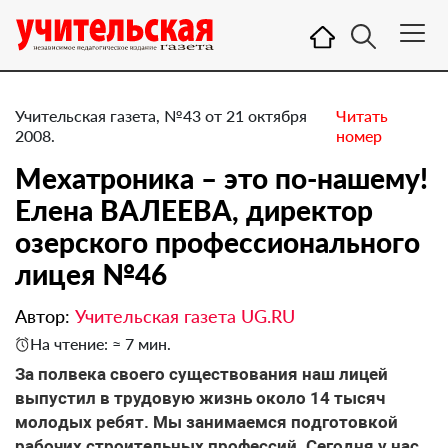
Учительская газета, №43 от 21 октября
Читать
2008.
номер
Мехатроника – это по-нашему!
Елена ВАЛЕЕВА, директор
озерского профессионального
лицея №46
Автор:
Учительская газета UG.RU
На чтение: ≈ 7 мин.
За полвека своего существования наш лицей
выпустил в трудовую жизнь около 14 тысяч
молодых ребят. Мы занимаемся подготовкой
рабочих строительных профессий. Сегодня у нас