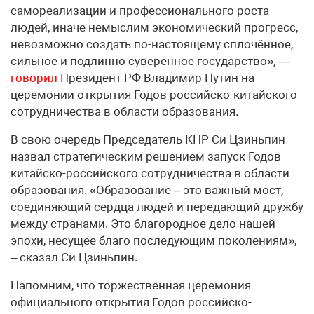
самореализации и профессионального роста
людей, иначе немыслим экономический прогресс,
невозможно создать по-настоящему сплочённое,
сильное и подлинно суверенное государство», —
говорил
Президент РФ Владимир Путин на
церемонии открытия Годов российско-китайского
сотрудничества в области образования.
В свою очередь Председатель КНР Си Цзиньпин
назвал стратегическим решением запуск Годов
китайско-российского сотрудничества в области
образования. «Образование – это важный мост,
соединяющий сердца людей и передающий дружбу
между странами. Это благородное дело нашей
эпохи, несущее благо последующим поколениям»,
– сказал Си Цзиньпин.
Напомним, что торжественная церемония
официального открытия Годов российско-