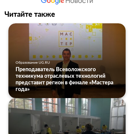
Читайте также
Образование UG.RU
Преподаватель Всеволожского
техникума отраслевых технологий
представит регион в финале «Мастера
года»