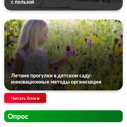
с пользой
Летние прогулки в детском саду:
инновационные методы организации
Читать блоги
Опрос