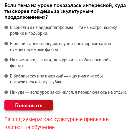
Если тема на уроке показалась интересной, куда
ты скорее пойдёшь за «культурным
продолжением»?
В соцсети и на видеоплатформы — там быстро нахожу
ролики и подборки.
В онлайн‑энциклопедии, научно‑популярные сайты —
нужны надёжные факты.
На выставки, лекции, экскурсии — люблю «живой»
формат.
В библиотеку или книжный — ищу книгу, чтобы
погрузиться в тему глубже.
Никуда — если урок закончился, я переключаюсь на отдых.
Взгляд зумера: как культурные привычки
влияют на обучение