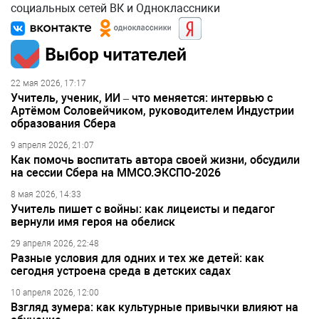
социальных сетей ВК и Одноклассники
Выбор читателей
22 мая 2026, 17:17
Учитель, ученик, ИИ – что меняется: интервью с
Артёмом Соловейчиком, руководителем Индустрии
образования Сбера
9 апреля 2026, 21:07
Как помочь воспитать автора своей жизни, обсудили
на сессии Сбера на ММСО.ЭКСПО-2026
8 мая 2026, 14:33
Учитель пишет с войны: как лицеисты и педагог
вернули имя героя на обелиск
29 апреля 2026, 22:48
Разные условия для одних и тех же детей: как
сегодня устроена среда в детских садах
10 апреля 2026, 12:00
Взгляд зумера: как культурные привычки влияют на