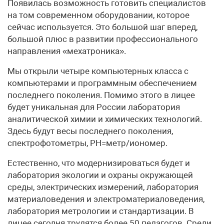
Появилась возможность готовить специалистов
на том современном оборудовании, которое
сейчас используется. Это большой шаг вперед,
большой плюс в развитии профессионального
направления «мехатроника».
Мы открыли четыре компьютерных класса с
компьютерами и программным обеспечением
последнего поколения. Помимо этого в лицее
будет уникальная для России лаборатория
аналитической химии и химических технологий.
Здесь будут весы последнего поколения,
спектрофотометры, PH=метр/иономер.
Естественно, что модернизироваться будет и
лаборатория экологии и охраны окружающей
среды, электрических измерений, лаборатория
материаловедения и электроматериаловедения,
лаборатория метрологии и стандартизации. В
лицее сегодня трудятся более 50 педагогов. Среди