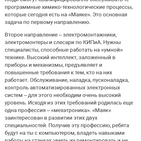
программные химико-технологические процессы,
которые сегодня есть на «Маяке». Это основная
задача по первому направлению.
Второе направление – электромонтажники,
электромонтеры и слесари по КИПиА. Нужны
специалисты, способные работать на «умной»
технике. Высокий интеллект, заложенный в
приборы и механизмы, предъявляет и
повышенные требования к тем, кто на них
работает. Обслуживание, наладка, пусконаладка,
контроль автоматизированных электронных
систем – для этого необходим очень высокий
уровень. Исходя из этих требований родилась еще
одна профессия – «мехатроника». «Маяк»
заинтересован в развитии этих двух
специальностей. Получив эту профессию, ребята
будут на ты с компьютером, владеть навыками
работы на станках, уметь их ремонтировать и не