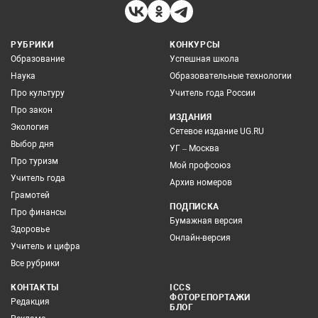
РУБРИКИ
КОНКУРСЫ
Образование
Успешная школа
Наука
Образовательные технологии
Про культуру
Учитель года России
Про закон
ИЗДАНИЯ
Экология
Сетевое издание UG.RU
Выбор дня
УГ – Москва
Про туризм
Мой профсоюз
Учитель года
Архив номеров
Грамотей
ПОДПИСКА
Про финансы
Бумажная версия
Здоровье
Онлайн-версия
Учитель и цифра
Все рубрики
КОНТАКТЫ
ICCS
ФОТОРЕПОРТАЖИ
Редакция
БЛОГ