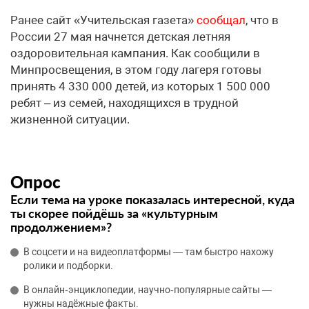
Ранее сайт «Учительская газета»
сообщал
, что в
России 27 мая начнется детская летняя
оздоровительная кампания. Как сообщили в
Минпросвещения, в этом году лагеря готовы
принять 4 330 000 детей, из которых 1 500 000
ребят – из семей, находящихся в трудной
жизненной ситуации.
Опрос
Если тема на уроке показалась интересной, куда
ты скорее пойдёшь за «культурным
продолжением»?
В соцсети и на видеоплатформы — там быстро нахожу
ролики и подборки.
В онлайн‑энциклопедии, научно‑популярные сайты —
нужны надёжные факты.