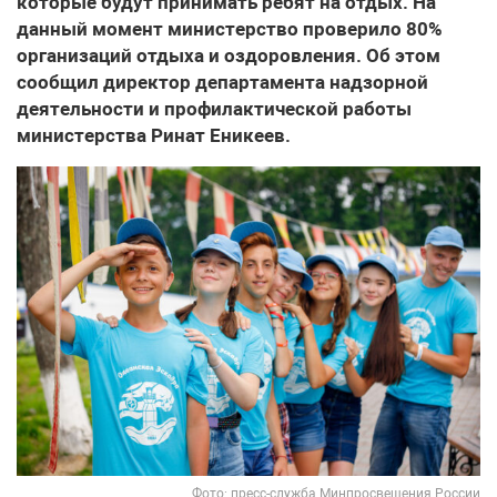
которые будут принимать ребят на отдых. На
данный момент министерство проверило 80%
организаций отдыха и оздоровления. Об этом
сообщил директор департамента надзорной
деятельности и профилактической работы
министерства Ринат Еникеев.
Фото: пресс-служба Минпросвещения России