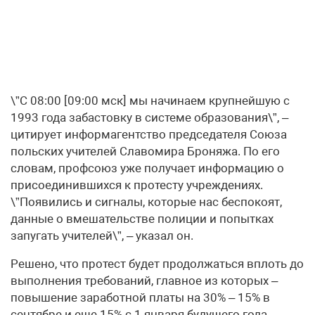
\”С 08:00 [09:00 мск] мы начинаем крупнейшую с
1993 года забастовку в системе образования\”, –
цитирует информагентство председателя Союза
польских учителей Славомира Броняжа. По его
словам, профсоюз уже получает информацию о
присоединившихся к протесту учреждениях.
\”Появились и сигналы, которые нас беспокоят,
данные о вмешательстве полиции и попытках
запугать учителей\”, – указал он.
Решено, что протест будет продолжаться вплоть до
выполнения требований, главное из которых –
повышение заработной платы на 30% – 15% в
сентябре и еще 15% с 1 января будущего года.