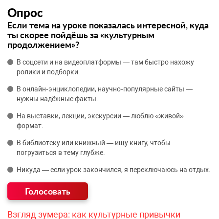
Опрос
Если тема на уроке показалась интересной, куда
ты скорее пойдёшь за «культурным
продолжением»?
В соцсети и на видеоплатформы — там быстро нахожу
ролики и подборки.
В онлайн‑энциклопедии, научно‑популярные сайты —
нужны надёжные факты.
На выставки, лекции, экскурсии — люблю «живой»
формат.
В библиотеку или книжный — ищу книгу, чтобы
погрузиться в тему глубже.
Никуда — если урок закончился, я переключаюсь на отдых.
Взгляд зумера: как культурные привычки