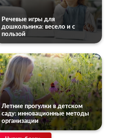
Речевые игры для
дошкольника: весело и с
пользой
Летние прогулки в детском
саду: инновационные методы
организации