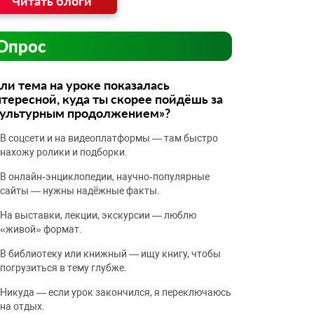
Читать блоги
Опрос
ли тема на уроке показалась
тересной, куда ты скорее пойдёшь за
культурным продолжением»?
В соцсети и на видеоплатформы — там быстро
нахожу ролики и подборки.
В онлайн‑энциклопедии, научно‑популярные
сайты — нужны надёжные факты.
На выставки, лекции, экскурсии — люблю
«живой» формат.
В библиотеку или книжный — ищу книгу, чтобы
погрузиться в тему глубже.
Никуда — если урок закончился, я переключаюсь
на отдых.