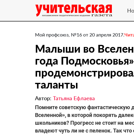
Но
Мой профсоюз, №16 от 20 апреля 2017.
Чит
Малыши во Вселен
года Подмосковья»
продемонстрирова
таланты
Автор:
Татьяна Ефлаева
​Помните советскую фантастическую д
Вселенной», в которой покорять далек
школьников? Прогресс не стоит на ме
владеют чуть ли не с пеленок. Так чт