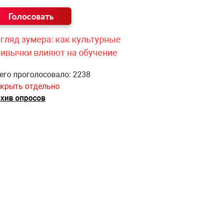
гляд зумера: как культурные
ривычки влияют на обучение
его проголосовало: 2238
крыть отдельно
хив опросов