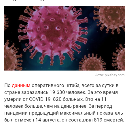
Фото: pixabay.com
По
данным
оперативного штаба, всего за сутки в
стране заразились 19 630 человек. За это время
умерли от СOVID-19 820 больных. Это на 11
человек больше, чем на день ранее. За период
пандемии предыдущий максимальный показатель
был отмечен 14 августа, он составлял 819 смертей.