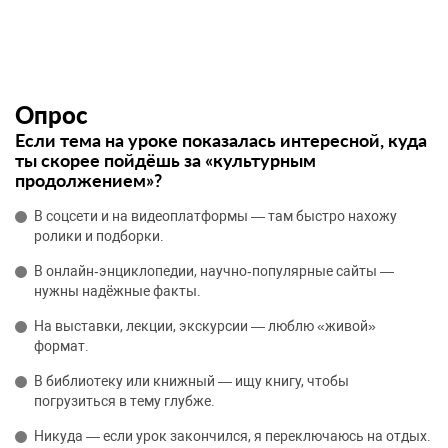
Опрос
Если тема на уроке показалась интересной, куда
ты скорее пойдёшь за «культурным
продолжением»?
В соцсети и на видеоплатформы — там быстро нахожу
ролики и подборки.
В онлайн‑энциклопедии, научно‑популярные сайты —
нужны надёжные факты.
На выставки, лекции, экскурсии — люблю «живой»
формат.
В библиотеку или книжный — ищу книгу, чтобы
погрузиться в тему глубже.
Никуда — если урок закончился, я переключаюсь на отдых.