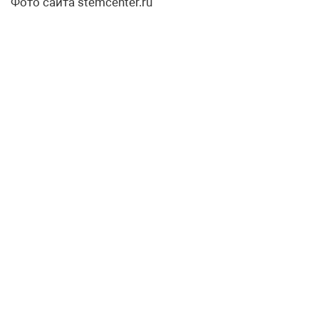
Фото сайта stemcenter.ru