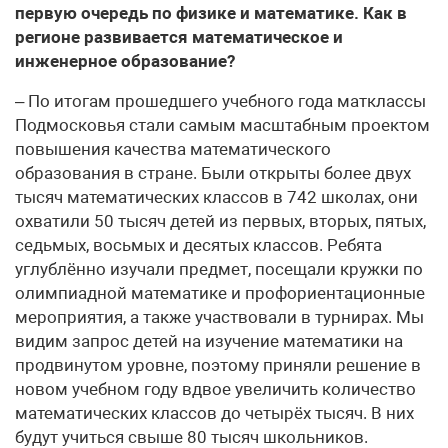
первую очередь по физике и математике. Как в
регионе развивается математическое и
инженерное образование?
– По итогам прошедшего учебного года матклассы
Подмосковья стали самым масштабным проектом
повышения качества математического
образования в стране. Были открыты более двух
тысяч математических классов в 742 школах, они
охватили 50 тысяч детей из первых, вторых, пятых,
седьмых, восьмых и десятых классов. Ребята
углублённо изучали предмет, посещали кружки по
олимпиадной математике и профориентационные
мероприятия, а также участвовали в турнирах. Мы
видим запрос детей на изучение математики на
продвинутом уровне, поэтому приняли решение в
новом учебном году вдвое увеличить количество
математических классов до четырёх тысяч. В них
будут учиться свыше 80 тысяч школьников.