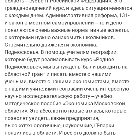
область – субъект Российской Федерации». Это
граждановедчекий курс, и здесь ситуация меняется
с каждым днем. Административная реформа, 131-
й закон о местном самоуправлении – то и дело
появляются очень важные нормативные аспекты,
с которыми нужно ознакомить школьников.
Стремительно движется и экономика
Подмосковья. В помощь учителям географии,
которые будут реализовывать курс «Родное
Подмосковье», мы вынуждены были выходить на
областной грант и писать вместе с нашими
учеными, вместе с нашими экономистами, вместе
с нашими учителями географии очень интересную
научно-исследовательскую работу – учебно-
методическое пособие «Экономика Московской
области». Это абсолютно новые атласы, которые
позволят увидеть, какие предприятия,
высокотехнологичные, наукоемкие, IT-парки
появились в области. И все это должно быть