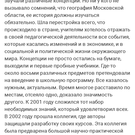
звучали различные концепции. Но ни у кого не
вызывало сомнений, что география Московской
области, ее история должны изучаться
обязательно. Шла перестройка всего, что
происходило в стране, учителям хотелось отражать
в своей педагогической деятельности все события,
которые касались изменений и в экономике, и в
социальной и политической жизни окружающего
мира. Концепции не просто остались на бумаге,
выходили и первые пробные учебники. Где-то
около восьми различных предметов претендовали
на введение в школьную программу. Все казалось
нужным, актуальным. Время многое расставило по
местам, отсеяло одно, доказало значимость
другого. К 2001 году сложился тот набор
необходимых знаний, который удовлетворил всех.
В 2002 году прошла коллегия, где авторы
защищали разработку своих курсов. Эта коллегия
была предварена большой научно-практической