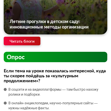
Летние прогулки в детском саду:
инновационные методы организации
Читать блоги
Опрос
Если тема на уроке показалась интересной, куда
ты скорее пойдёшь за «культурным
продолжением»?
В соцсети и на видеоплатформы — там быстро нахожу
ролики и подборки.
В онлайн‑энциклопедии, научно‑популярные сайты —
нужны надёжные факты.