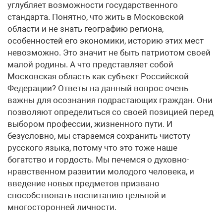
углубляет возможности государственного
стандарта. Понятно, что жить в Московской
области и не знать географию региона,
особенностей его экономики, историю этих мест
невозможно. Это значит не быть патриотом своей
малой родины. А что представляет собой
Московская область как субъект Российской
Федерации? Ответы на данный вопрос очень
важны для осознания подрастающих граждан. Они
позволяют определиться со своей позицией перед
выбором профессии, жизненного пути. И
безусловно, мы стараемся сохранить чистоту
русского языка, потому что это тоже наше
богатство и гордость. Мы печемся о духовно-
нравственном развитии молодого человека, и
введение новых предметов призвано
способствовать воспитанию цельной и
многосторонней личности.