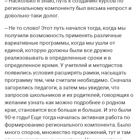
– Насколько я знаю, путь к созданию курсов по
региональному компоненту был весьма непрост и
довольно-таки долог.
– Не то слово! Этот путь начался тогда, когда мы
получили возможность применять различные
вариативные программы, когда мы ушли от
единой, которую должны были все дружно
реализовывать в определенные сроки и в
определенное время. У учителей и методистов
появились условия расширять рамки, насыщать
программу тем, чем считали необходимо. Сначала
загорелись педагоги, а затем мы увидели, что
запросов школьников и их родителей, говорящих о
желании узнать как можно подробнее о родном
крае, становится все больше и больше. И это были
90-е годы! Еще тогда началась активная работа по
формированию регионального компонента. Было
много споров, множество предложений, тут и там