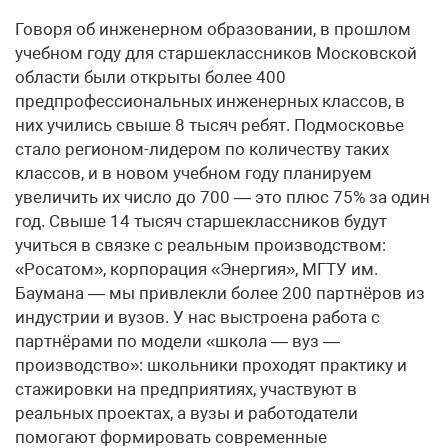
Говоря об инженерном образовании, в прошлом
учебном году для старшеклассников Московской
области были открыты более 400
предпрофессиональных инженерных классов, в
них учились свыше 8 тысяч ребят. Подмосковье
стало регионом-лидером по количеству таких
классов, и в новом учебном году планируем
увеличить их число до 700 — это плюс 75% за один
год. Свыше 14 тысяч старшеклассников будут
учиться в связке с реальным производством:
«Росатом», корпорация «Энергия», МГТУ им.
Баумана — мы привлекли более 200 партнёров из
индустрии и вузов. У нас выстроена работа с
партнёрами по модели «школа — вуз —
производство»: школьники проходят практику и
стажировки на предприятиях, участвуют в
реальных проектах, а вузы и работодатели
помогают формировать современные