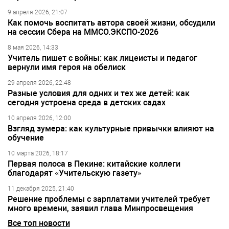
9 апреля 2026, 21:07
Как помочь воспитать автора своей жизни, обсудили
на сессии Сбера на ММСО.ЭКСПО-2026
8 мая 2026, 14:33
Учитель пишет с войны: как лицеисты и педагог
вернули имя героя на обелиск
29 апреля 2026, 22:48
Разные условия для одних и тех же детей: как
сегодня устроена среда в детских садах
10 апреля 2026, 12:00
Взгляд зумера: как культурные привычки влияют на
обучение
10 марта 2026, 18:17
Первая полоса в Пекине: китайские коллеги
благодарят «Учительскую газету»
11 декабря 2025, 21:40
Решение проблемы с зарплатами учителей требует
много времени, заявил глава Минпросвещения
Все топ новости