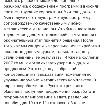
вместе с разработчиками досконально
разбирались с содержанием программ и вносили
соответствующие коррективы. Учитель должен
был получить готовую грамотную программу,
сопровождаемую качественным учебно-
методическим материалом. Это было настолько
трудоемкое дело, что только сейчас мы вышли на
окончательный этап принятия решения. После
того, как мы увидели, как реально велась работа в
школах по данным курсам, только тогда, когда
стали очевидны ее результаты. И уже на коллегии
2007-го мы смогли сказать уверенно, да, мы
предлагаем. Хотя еще на декабрьской
конференции мы высказывали пожелания по
улучшению учебно-методических комплексов. В
адрес разработчиков «Русского речевого
общения» поступили предложения разработать
поурочное планирование, издать раздельно
пособия для 10-го и 11-го классов, больше