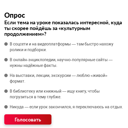
Опрос
Если тема на уроке показалась интересной, куда
ты скорее пойдёшь за «культурным
продолжением»?
В соцсети и на видеоплатформы — там быстро нахожу
ролики и подборки.
В онлайн‑энциклопедии, научно‑популярные сайты —
нужны надёжные факты.
На выставки, лекции, экскурсии — люблю «живой»
формат.
В библиотеку или книжный — ищу книгу, чтобы
погрузиться в тему глубже.
Никуда — если урок закончился, я переключаюсь на отдых.