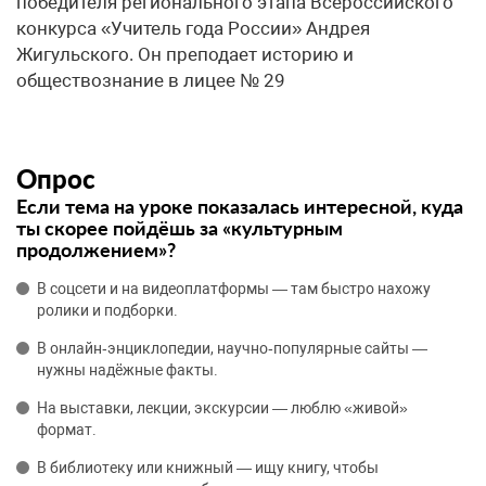
победителя регионального этапа Всероссийского
конкурса «Учитель года России» Андрея
Жигульского. Он преподает историю и
обществознание в лицее № 29
Опрос
Если тема на уроке показалась интересной, куда
ты скорее пойдёшь за «культурным
продолжением»?
В соцсети и на видеоплатформы — там быстро нахожу
ролики и подборки.
В онлайн‑энциклопедии, научно‑популярные сайты —
нужны надёжные факты.
На выставки, лекции, экскурсии — люблю «живой»
формат.
В библиотеку или книжный — ищу книгу, чтобы