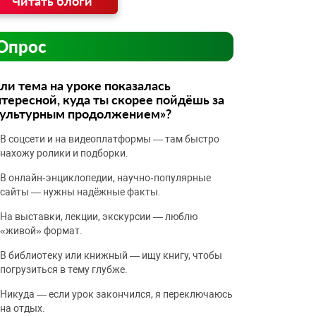
Читать блоги
Опрос
ли тема на уроке показалась
тересной, куда ты скорее пойдёшь за
культурным продолжением»?
В соцсети и на видеоплатформы — там быстро
нахожу ролики и подборки.
В онлайн‑энциклопедии, научно‑популярные
сайты — нужны надёжные факты.
На выставки, лекции, экскурсии — люблю
«живой» формат.
В библиотеку или книжный — ищу книгу, чтобы
погрузиться в тему глубже.
Никуда — если урок закончился, я переключаюсь
на отдых.