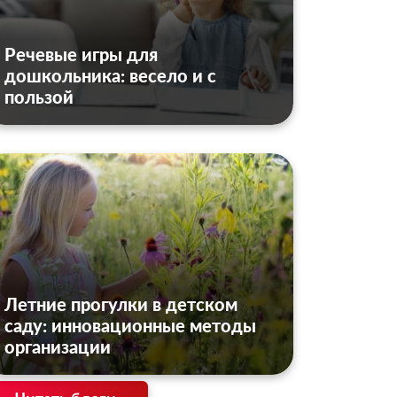
Речевые игры для
дошкольника: весело и с
пользой
Летние прогулки в детском
саду: инновационные методы
организации