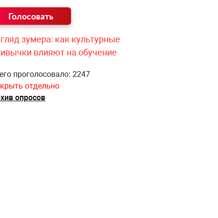
гляд зумера: как культурные
ривычки влияют на обучение
его проголосовало: 2247
крыть отдельно
хив опросов