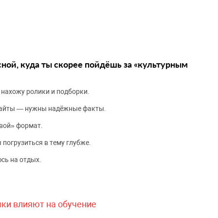
сной, куда ты скорее пойдёшь за «культурным
 нахожу ролики и подборки.
сайты — нужны надёжные факты.
вой» формат.
 погрузиться в тему глубже.
сь на отдых.
чки влияют на обучение