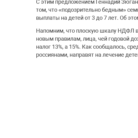
С этим предложением Геннадий Зюгано
том, что «подозрительно бедным» сем
выплаты на детей от 3 до 7 лет. Об эт
Напомним, что плоскую шкалу НДФЛ в 
новым правилам, лица, чей годовой д
налог 13%, а 15%. Как сообщалось, с
россиянами, направят на лечение дет