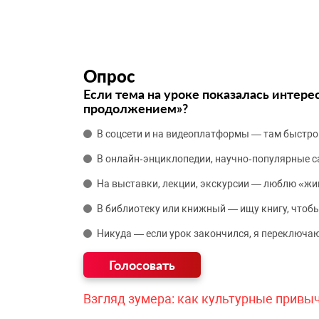
Опрос
Если тема на уроке показалась интере
продолжением»?
В соцсети и на видеоплатформы — там быстро
В онлайн‑энциклопедии, научно‑популярные 
На выставки, лекции, экскурсии — люблю «жи
В библиотеку или книжный — ищу книгу, чтобы
Никуда — если урок закончился, я переключаю
Взгляд зумера: как культурные привы