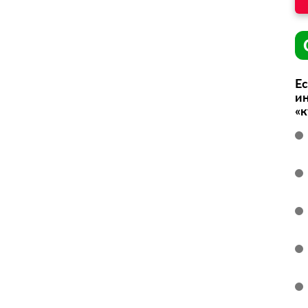
Ес
ин
«