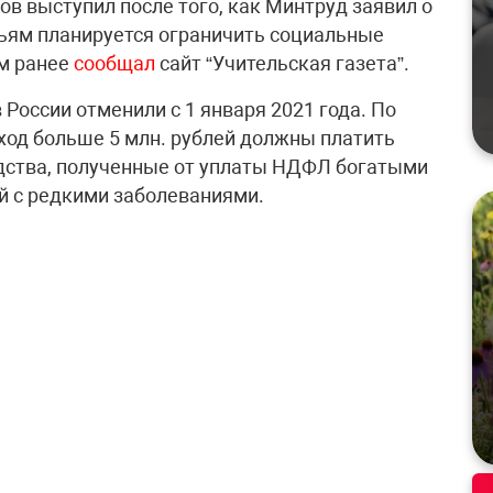
в выступил после того, как Минтруд заявил о
ьям планируется ограничить социальные
ом ранее
сообщал
сайт “Учительская газета”.
России отменили с 1 января 2021 года. По
оход больше 5 млн. рублей должны платить
редства, полученные от уплаты НДФЛ богатыми
ей с редкими заболеваниями.