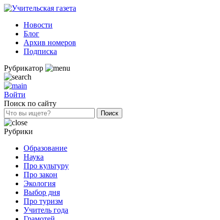
Новости
Блог
Архив номеров
Подписка
Рубрикатор
Войти
Поиск по сайту
Рубрики
Образование
Наука
Про культуру
Про закон
Экология
Выбор дня
Про туризм
Учитель года
Грамотей