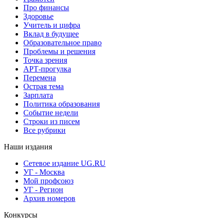
Про финансы
Здоровье
Учитель и цифра
Вклад в будущее
Образовательное право
Проблемы и решения
Точка зрения
АРТ-прогулка
Перемена
Острая тема
Зарплата
Политика образования
Событие недели
Строки из писем
Все рубрики
Наши издания
Сетевое издание UG.RU
УГ - Москва
Мой профсоюз
УГ - Регион
Архив номеров
Конкурсы