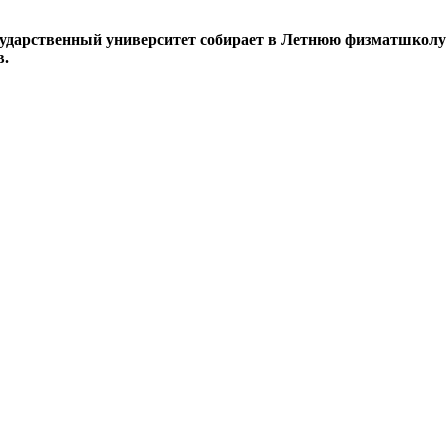
осударственный университет собирает в Летнюю физматшколу 
в.