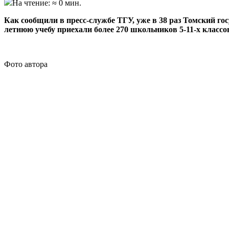
На чтение: ≈ 0 мин.
Как сообщили в пресс-службе ТГУ, уже в 38 раз Томский г
летнюю учебу приехали более 270 школьников 5-11-х классо
Фото автора