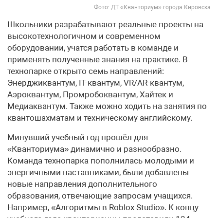
Фото: ДТ «Кванториум» города Кировска
Школьники разрабатывают реальные проекты на
высокотехнологичном и современном
оборудовании, учатся работать в команде и
применять полученные знания на практике. В
технопарке открыто семь направлений:
Энерджиквантум, IT-квантум, VR/AR-квантум,
Аэроквантум, Промробоквантум, Хайтек и
Медиаквантум. Также можно ходить на занятия по
квантошахматам и техническому английскому.
Минувший учебный год прошёл для
«Кванториума» динамично и разнообразно.
Команда технопарка пополнилась молодыми и
энергичными наставниками, были добавлены
новые направления дополнительного
образования, отвечающие запросам учащихся.
Например, «Алгоритмы в Roblox Studio». К концу