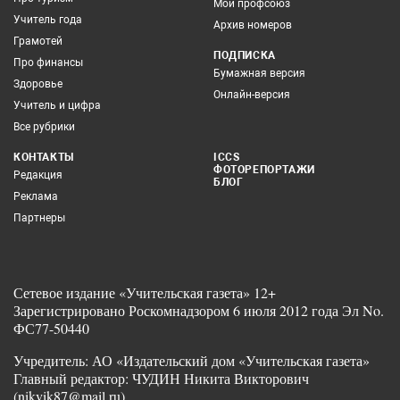
Мой профсоюз
Учитель года
Архив номеров
Грамотей
ПОДПИСКА
Про финансы
Бумажная версия
Здоровье
Онлайн-версия
Учитель и цифра
Все рубрики
КОНТАКТЫ
ICCS
ФОТОРЕПОРТАЖИ
Редакция
БЛОГ
Реклама
Партнеры
Сетевое издание «Учительская газета» 12+
Зарегистрировано Роскомнадзором 6 июля 2012 года Эл No.
ФС77-50440
Учредитель: АО «Издательский дом «Учительская газета»
Главный редактор: ЧУДИН Никита Викторович
(nikvik87@mail.ru)