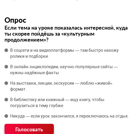
Опрос
Если тема на уроке показалась интересной, куда
ты скорее пойдёшь за «культурным
продолжением»?
В соцсети и на видеоплатформы — там быстро нахожу
ролики и подборки.
В онлайн‑энциклопедии, научно‑популярные сайты —
нужны надёжные факты.
На выставки, лекции, экскурсии — люблю «живой»
формат.
В библиотеку или книжный — ищу книгу, чтобы
погрузиться в тему глубже.
Никуда — если урок закончился, я переключаюсь на отдых.