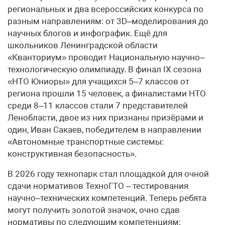
региональных и два всероссийских конкурса по
разным направлениям: от 3D–моделирования до
научных блогов и инфографик. Ещё для
школьников Ленинградской области
«Кванториум» проводит Национальную научно–
технологическую олимпиаду. В финал IX сезона
«НТО Юниоры» для учащихся 5–7 классов от
региона прошли 15 человек, а финалистами НТО
среди 8–11 классов стали 7 представителей
Ленобласти, двое из них признаны призёрами и
один, Иван Сакаев, победителем в направлении
«Автономные транспортные системы:
конструктивная безопасность».
В 2026 году технопарк стал площадкой для очной
сдачи нормативов ТехноГТО – тестирования
научно–технических компетенций. Теперь ребята
могут получить золотой значок, очно сдав
нормативы по следующим компетенциям: