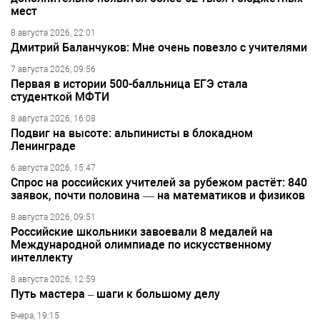
мест
8 августа 2026, 22:01
Дмитрий Баланчуков: Мне очень повезло с учителями
7 августа 2026, 09:56
Первая в истории 500-балльница ЕГЭ стала
студенткой МФТИ
8 августа 2026, 16:08
Подвиг на высоте: альпинисты в блокадном
Ленинграде
6 августа 2026, 15:47
Спрос на российских учителей за рубежом растёт: 840
заявок, почти половина — на математиков и физиков
8 августа 2026, 09:51
Российские школьники завоевали 8 медалей на
Международной олимпиаде по искусственному
интеллекту
8 августа 2026, 12:59
Путь мастера – шаги к большому делу
Вчера, 19:15