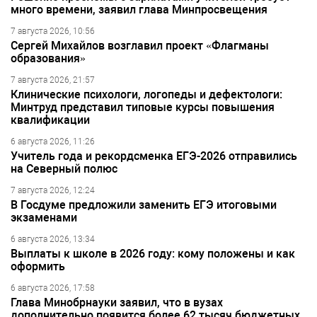
много времени, заявил глава Минпросвещения
7 августа 2026, 10:56
Сергей Михайлов возглавил проект «Флагманы
образования»
7 августа 2026, 21:57
Клинические психологи, логопеды и дефектологи:
Минтруд представил типовые курсы повышения
квалификации
6 августа 2026, 11:26
Учитель года и рекордсменка ЕГЭ-2026 отправились
на Северный полюс
7 августа 2026, 12:24
В Госдуме предложили заменить ЕГЭ итоговыми
экзаменами
6 августа 2026, 13:34
Выплаты к школе в 2026 году: кому положены и как
оформить
6 августа 2026, 17:58
Глава Минобрнауки заявил, что в вузах
дополнительно появится более 62 тысяч бюджетных