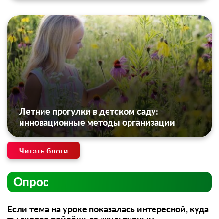
Летние прогулки в детском саду:
инновационные методы организации
Читать блоги
Опрос
Если тема на уроке показалась интересной, куда
ты скорее пойдёшь за «культурным