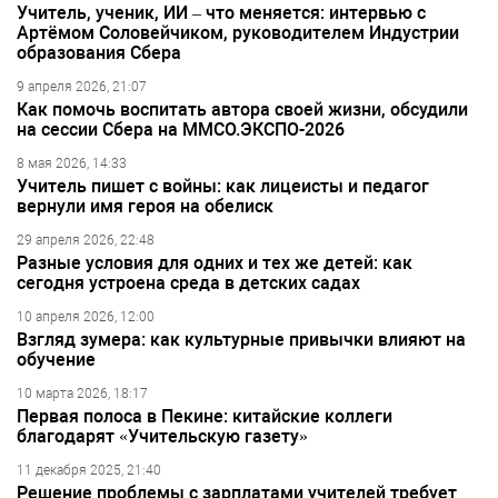
Учитель, ученик, ИИ – что меняется: интервью с
Артёмом Соловейчиком, руководителем Индустрии
образования Сбера
9 апреля 2026, 21:07
Как помочь воспитать автора своей жизни, обсудили
на сессии Сбера на ММСО.ЭКСПО-2026
8 мая 2026, 14:33
Учитель пишет с войны: как лицеисты и педагог
вернули имя героя на обелиск
29 апреля 2026, 22:48
Разные условия для одних и тех же детей: как
сегодня устроена среда в детских садах
10 апреля 2026, 12:00
Взгляд зумера: как культурные привычки влияют на
обучение
10 марта 2026, 18:17
Первая полоса в Пекине: китайские коллеги
благодарят «Учительскую газету»
11 декабря 2025, 21:40
Решение проблемы с зарплатами учителей требует