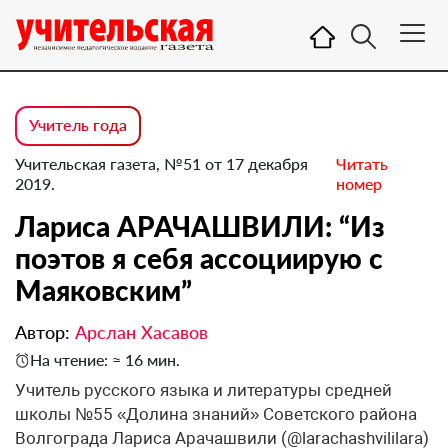
Учитель года
Учительская газета, №51 от 17 декабря
Читать
2019.
номер
Лариса АРАЧАШВИЛИ: “Из
поэтов я себя ассоциирую с
Маяковским”
Автор:
Арслан Хасавов
На чтение: ≈ 16 мин.
Учитель русского языка и литературы средней
школы №55 «Долина знаний» Советского района
Волгограда Лариса Арачашвили (@larachashvililara)