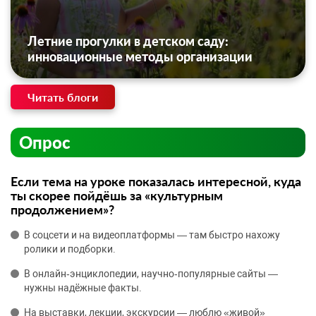
Летние прогулки в детском саду:
инновационные методы организации
Читать блоги
Опрос
Если тема на уроке показалась интересной, куда
ты скорее пойдёшь за «культурным
продолжением»?
В соцсети и на видеоплатформы — там быстро нахожу
ролики и подборки.
В онлайн‑энциклопедии, научно‑популярные сайты —
нужны надёжные факты.
На выставки, лекции, экскурсии — люблю «живой»