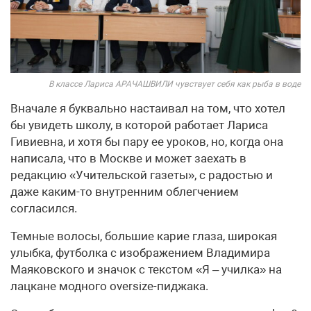
В классе Лариса АРАЧАШВИЛИ чувствует себя как рыба в воде
Вначале я буквально настаивал на том, что хотел
бы увидеть школу, в которой работает Лариса
Гивиевна, и хотя бы пару ее уроков, но, когда она
написала, что в Москве и может за­ехать в
редакцию «Учительской газеты», с радостью и
даже каким-то внутренним облегчением
согласился.
Темные волосы, большие карие глаза, широкая
улыбка, футболка с изображением Владимира
Маяковского и значок с текстом «Я – училка» на
лацкане модного oversize-пиджака.