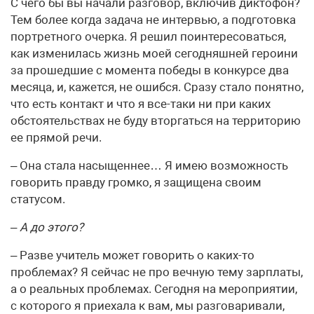
С чего бы вы начали разговор, включив диктофон?
Тем более когда задача не интервью, а подготовка
портретного очерка. Я решил поинтересоваться,
как изменилась жизнь моей сегодняшней героини
за прошедшие с момента победы в конкурсе два
месяца, и, кажется, не ошибся. Сразу стало понятно,
что есть контакт и что я все-таки ни при каких
обстоятельствах не буду вторгаться на территорию
ее прямой речи.
– Она стала насыщеннее… Я имею возможность
говорить правду громко, я защищена своим
статусом.
– А до этого?
– Разве учитель может говорить о каких-то
проблемах? Я сейчас не про вечную тему зарплаты,
а о реальных проблемах. Сегодня на мероприятии,
с которого я приехала к вам, мы разговаривали,