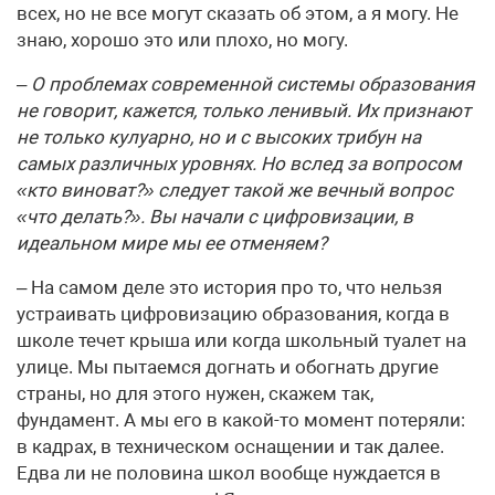
всех, но не все могут сказать об этом, а я могу. Не
знаю, хорошо это или плохо, но могу.
– О проблемах современной системы образования
не говорит, кажется, только ленивый. Их признают
не только кулуарно, но и с высоких трибун на
самых различных уровнях. Но вслед за вопросом
«кто виноват?» следует такой же вечный вопрос
«что делать?». Вы начали с цифровизации, в
идеальном мире мы ее отменяем?
– На самом деле это история про то, что нельзя
устраивать цифровизацию образования, когда в
школе течет крыша или когда школьный туалет на
улице. Мы пытаемся догнать и обогнать другие
страны, но для этого нужен, скажем так,
фундамент. А мы его в какой-то момент потеряли:
в кадрах, в техническом оснащении и так далее.
Едва ли не половина школ вообще нуждается в