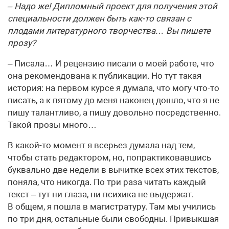
– Надо же! Дипломный проект для получения этой
специальности должен быть как-то связан с
плодами литературного творчества… Вы пишете
прозу?
– Писала… И рецензию писали о моей работе, что
она рекомендована к публикации. Но тут такая
история: на первом курсе я думала, что могу что-то
писать, а к пятому до меня наконец дошло, что я не
пишу талантливо, а пишу довольно посредственно.
Такой прозы много…
В какой-то момент я всерьез думала над тем,
чтобы стать редактором, но, попрактиковавшись
буквально две недели в вычитке всех этих текстов,
поняла, что никогда. По три раза читать каждый
текст – тут ни глаза, ни психика не выдержат.
В общем, я пошла в магистратуру. Там мы учились
по три дня, остальные были свободны. Привыкшая