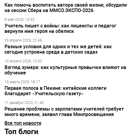
Как помочь воспитать автора своей жизни, обсудили
на сессии Сбера на ММСО.ЭКСПО-2026
8 мая 2026, 14:33
Учитель пишет с войны: как лицеисты и педагог
вернули имя героя на обелиск
29 апреля 2026, 22:48
Разные условия для одних и тех же детей: как
сегодня устроена среда в детских садах
10 апреля 2026, 12:00
Взгляд зумера: как культурные привычки влияют на
обучение
10 марта 2026, 18:17
Первая полоса в Пекине: китайские коллеги
благодарят «Учительскую газету»
11 декабря 2025, 21:40
Решение проблемы с зарплатами учителей требует
много времени, заявил глава Минпросвещения
Все топ новости
Топ блоги