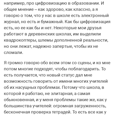
например, про цифровизацию в образовании. И
общее мнение – как здорово, как классно, а я
говорю о том, что у нас в школе есть электронный
журнал, но есть и бумажный. Как бы цифровизация
есть, но ее как бы и нет. Некоторые мои друзья
работают в деревенских школах, им выделили
квадрокоптеры, шлемы дополненной реальности,
но они лежат, надежно запертые, чтобы их не
сломали.
Я громко говорю обо всем этом со сцены, и ко мне
потом многие подходят, чтобы поблагодарить. То
есть получается, что новый статус дал мне
возможность говорить от имени многих учителей
об их насущных проблемах. Потому что школа, в
которой я работаю, не элитарная, а самая
обыкновенная, и у меня проблемы такие же, как у
большинства учителей: огромная загруженность,
бесконечная проверка тетрадей. То есть все как у