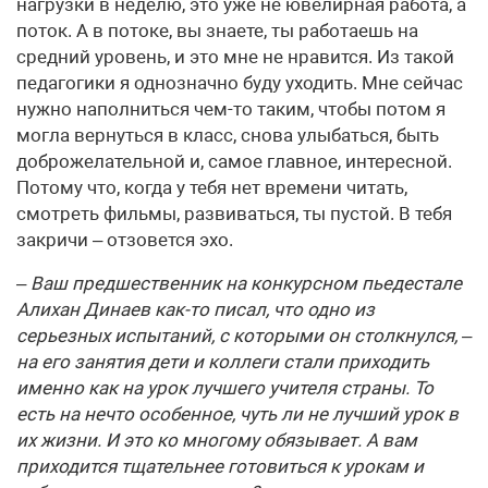
нагрузки в неделю, это уже не ювелирная работа, а
поток. А в потоке, вы знаете, ты работаешь на
средний уровень, и это мне не нравится. Из такой
педагогики я однозначно буду уходить. Мне сейчас
нужно наполниться чем-то таким, чтобы потом я
могла вернуться в класс, снова улыбаться, быть
доброжелательной и, самое главное, интересной.
Потому что, когда у тебя нет времени читать,
смотреть фильмы, развиваться, ты пустой. В тебя
закричи – отзовется эхо.
– Ваш предшественник на конкурсном пьедестале
Алихан Динаев как-то писал, что одно из
серьезных испытаний, с которыми он столкнулся, –
на его занятия дети и коллеги стали приходить
именно как на урок лучшего учителя страны. То
есть на нечто особенное, чуть ли не лучший урок в
их жизни. И это ко многому обязывает. А вам
приходится тщательнее готовиться к урокам и