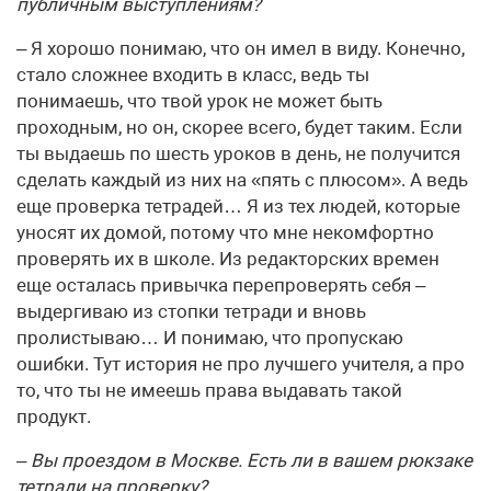
публичным выступлениям?
– Я хорошо понимаю, что он имел в виду. Конечно,
стало сложнее входить в класс, ведь ты
понимаешь, что твой урок не может быть
проходным, но он, скорее всего, будет таким. Если
ты выдаешь по шесть уроков в день, не получится
сделать каждый из них на «пять с плюсом». А ведь
еще проверка тетрадей… Я из тех людей, которые
уносят их домой, потому что мне некомфортно
проверять их в школе. Из редакторских времен
еще осталась привычка перепроверять себя –
выдергиваю из стопки тетради и вновь
пролистываю… И понимаю, что пропускаю
ошибки. Тут история не про лучшего учителя, а про
то, что ты не имеешь права выдавать такой
продукт.
– Вы проездом в Москве. Есть ли в вашем рюкзаке
тетради на проверку?