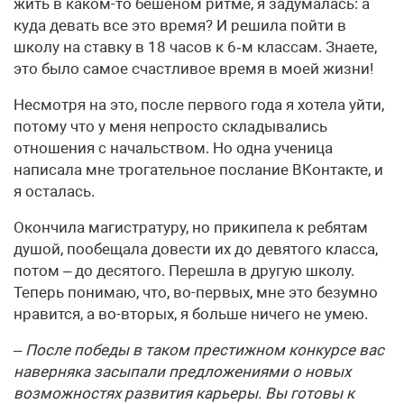
жить в каком-то бешеном ритме, я задумалась: а
куда девать все это время? И решила пойти в
школу на ставку в 18 часов к 6‑м классам. Знаете,
это было самое счастливое время в моей жизни!
Несмотря на это, после первого года я хотела уйти,
потому что у меня непросто складывались
отношения с начальством. Но одна ученица
написала мне трогательное послание ВКонтакте, и
я осталась.
Окончила магистратуру, но прикипела к ребятам
душой, пообещала довести их до девятого класса,
потом – до десятого. Перешла в другую школу.
Теперь понимаю, что, во-первых, мне это безумно
нравится, а во-вторых, я больше ничего не умею.
– После победы в таком престижном конкурсе вас
наверняка засыпали предложениями о новых
возможностях развития карьеры. Вы готовы к