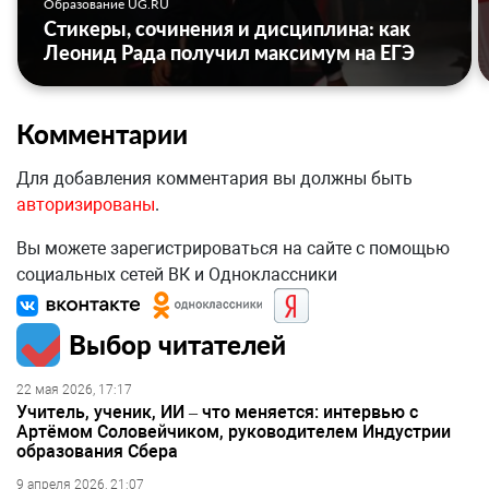
Образование UG.RU
Стикеры, сочинения и дисциплина: как
Леонид Рада получил максимум на ЕГЭ
Комментарии
Для добавления комментария вы должны быть
авторизированы
.
Вы можете зарегистрироваться на сайте с помощью
социальных сетей ВК и Одноклассники
Выбор читателей
22 мая 2026, 17:17
Учитель, ученик, ИИ – что меняется: интервью с
Артёмом Соловейчиком, руководителем Индустрии
образования Сбера
9 апреля 2026, 21:07