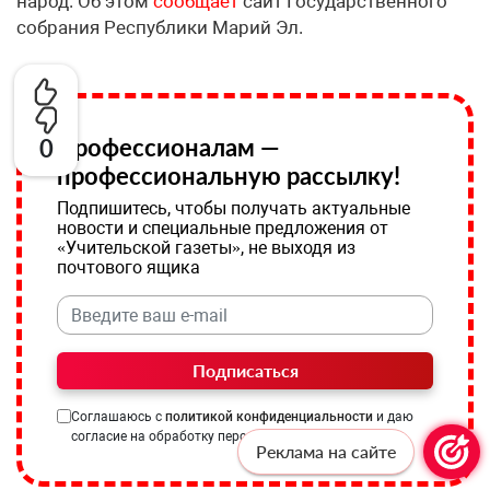
народ. Об этом
сообщает
сайт Государственного
собрания Республики Марий Эл.
Профессионалам —
0
профессиональную рассылку!
Подпишитесь, чтобы получать актуальные
новости и специальные предложения от
«Учительской газеты», не выходя из
почтового ящика
Подписаться
Соглашаюсь с
политикой конфиденциальности
и даю
согласие на обработку персональных данных
Реклама на сайте