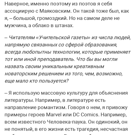
Наверное, именно поэтому из поэтов я себя
ассоциирую с Маяковским. Он такой тоже был, как
я, – большой, громоздкий. Но на самом деле не
мужчина, а облако в штанах.
– Читателям «Учительской газеты» из числа людей,
напрямую связанных со сферой образования,
всегда любопытны технологии, которые применяет
тот или иной преподаватель. Что бы вы могли
назвать своим уникальным креативным
новаторским решением из того, чем, возможно,
еще мало кто пользуется?
– Я использую массовую культуру для объяснения
литературы. Например, в литературе есть
направление романтизм. Говоря о нем, я привожу
примеры героев Marvel или DC Comics. Например,
всем известного Человека-паука. Он одинокий, он
не понятый, в его жизни есть трагедия, несчастная