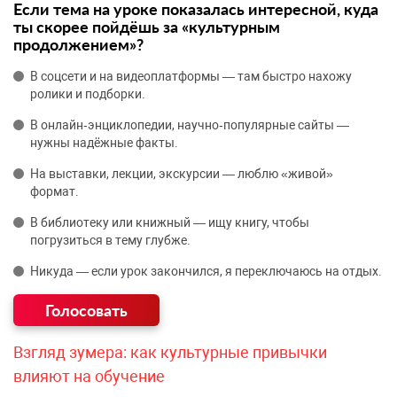
Если тема на уроке показалась интересной, куда
ты скорее пойдёшь за «культурным
продолжением»?
В соцсети и на видеоплатформы — там быстро нахожу
ролики и подборки.
В онлайн‑энциклопедии, научно‑популярные сайты —
нужны надёжные факты.
На выставки, лекции, экскурсии — люблю «живой»
формат.
В библиотеку или книжный — ищу книгу, чтобы
погрузиться в тему глубже.
Никуда — если урок закончился, я переключаюсь на отдых.
Взгляд зумера: как культурные привычки
влияют на обучение